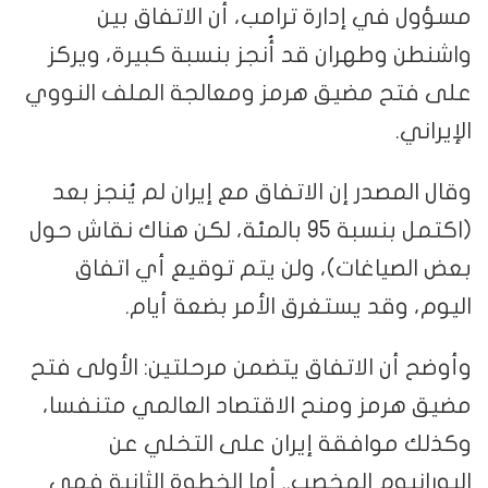
مسؤول في إدارة ترامب، أن الاتفاق بين
واشنطن وطهران قد أُنجز بنسبة كبيرة، ويركز
على فتح مضيق هرمز ومعالجة الملف النووي
الإيراني.
وقال المصدر إن الاتفاق مع إيران لم يُنجز بعد
(اكتمل بنسبة 95 بالمئة، لكن هناك نقاش حول
بعض الصياغات)، ولن يتم توقيع أي اتفاق
اليوم، وقد يستغرق الأمر بضعة أيام.
وأوضح أن الاتفاق يتضمن مرحلتين: الأولى فتح
مضيق هرمز ومنح الاقتصاد العالمي متنفسا،
وكذلك موافقة إيران على التخلي عن
اليورانيوم المخصب.. أما الخطوة الثانية فهي