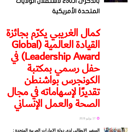
بالذكرى الـ250 لاستقلال الولايات
المتحدة الأمريكية
كمال الغريبي يكرّم بجائزة
القيادة العالمية (Global
Leadership Award) في
حفل رسمي بمكتبة
الكونجرس بواشنطن
تقديرًا لإسهاماته في مجال
الصحة والعمل الإنساني
17 يوليو 2026
السفير الايطالي لدى دولة الإمارات العربية المتحدة :