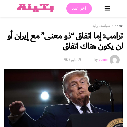
أخر عدد
Home
سياسة دولية
ترامب: إما اتفاق “ذو معنى” مع إيران أو
لن يكون هناك اتفاق
admin
by
26 مايو 2026