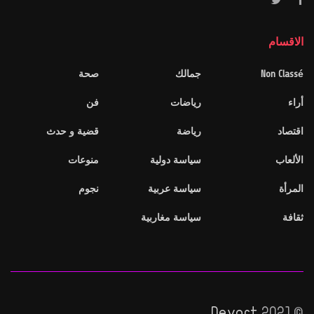
الاقسام
Non Classé
جمالك
صحة
أراء
رياضات
فن
اقتصاد
رياضة
قضية و حدث
الألعاب
سياسة دولية
منوعات
المرأة
سياسة عربية
نجوم
ثقافة
سياسة مغاربية
Devart
© 2021