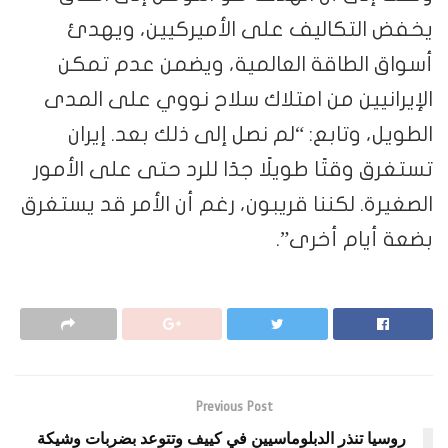
يخفض التكاليف على الأميركيين، ويهدئ
أسواق الطاقة العالمية، ويضمن عدم تمكن
الإيرانيين من امتلاك سلاح نووي على المدى
الطويل، وتابع: “لم نصل إلى ذلك بعد. إيران
تستغرق وقتًا طويلًا جدًا للرد حتى على الأمور
الصغيرة. لكننا قريبون، رغم أن الأمر قد يستغرق
بضعة أيام أخرى”.
Previous Post
روسيا تنذر الدبلوماسيين في كييف وتتوعد بضربات وشيكة