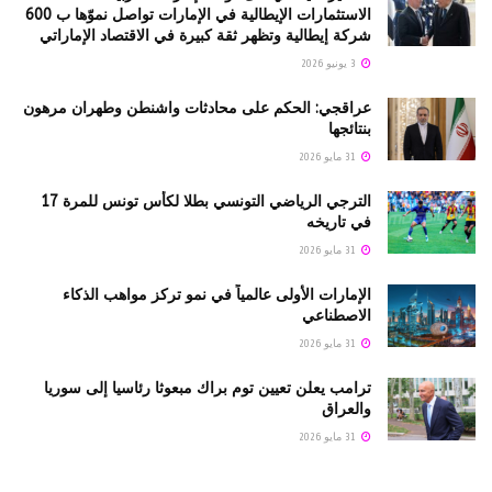
الاستثمارات الإيطالية في الإمارات تواصل نموّها ب 600
شركة إيطالية وتظهر ثقة كبيرة في الاقتصاد الإماراتي
3 يونيو 2026
عراقجي: الحكم على محادثات واشنطن وطهران مرهون
بنتائجها
31 مايو 2026
الترجي الرياضي التونسي بطلا لكأس تونس للمرة 17
في تاريخه
31 مايو 2026
الإمارات الأولى عالمياً في نمو تركز مواهب الذكاء
الاصطناعي
31 مايو 2026
ترامب يعلن تعيين توم براك مبعوثا رئاسيا إلى سوريا
والعراق
31 مايو 2026