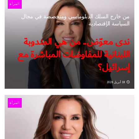
المرأة
من خارج السلك الدبلوماسي ومتخصصة في مجال
السياسة الإقتصادية
ندى معوّض.. من هي المندوبة
اللبنانية للمفاوضات المباشرة مع
إسرائيل؟
18 أبريل 2026
المرأة