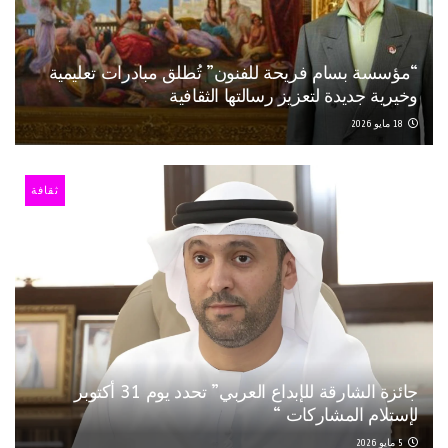
“مؤسسة بسام فريحة للفنون” تُطلق مبادرات تعليمية
وخيرية جديدة لتعزيز رسالتها الثقافية
18 مايو 2026
ثقافة
جائزة الشارقة للإبداع العربي” تحدد يوم 31 أكتوبر
لإستلام المشاركات “
5 مايو 2026