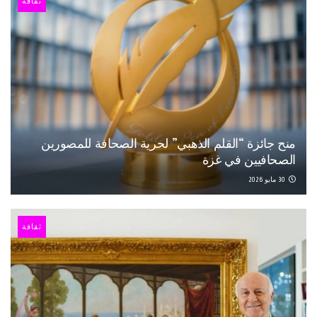
ثقافة
منح جائزة “القلم الذهبي” لحرية الصحافة للمصورين
الصحافيين في غزة
30 مايو 2026
ثقافة