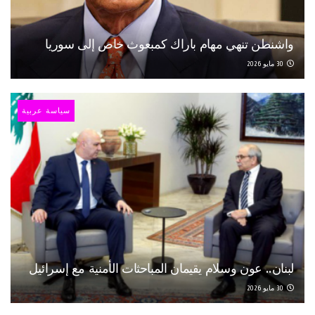
واشنطن تنهي مهام باراك كمبعوث خاص إلى سوريا
30 مايو 2026
سياسة عربية
لبنان.. عون وسلام يقيمان المباحثات الأمنية مع إسرائيل
30 مايو 2026