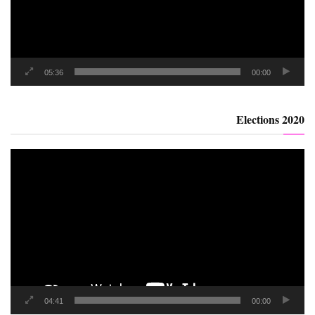
05:36
00:00
Elections 2020
مشغل
الفيديو
04:41
00:00