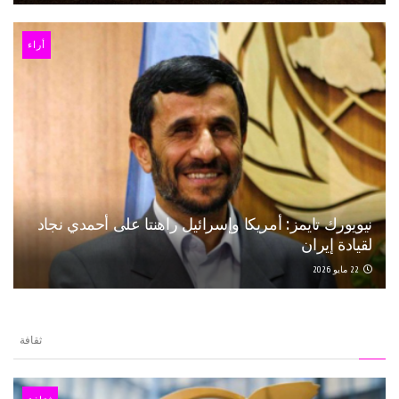
أراء
نيويورك تايمز: أمريكا وإسرائيل راهنتا على أحمدي نجاد
لقيادة إيران
22 مايو 2026
ثقافة