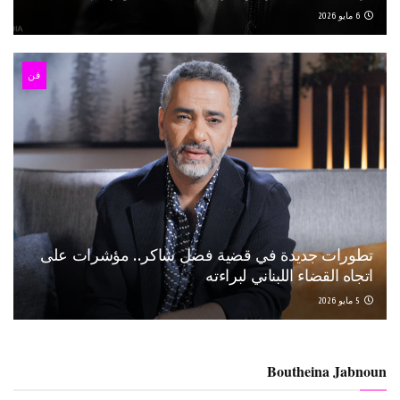
6 مايو 2026
فن
تطورات جديدة في قضية فضل شاكر.. مؤشرات على
اتجاه القضاء اللبناني لبراءته
5 مايو 2026
Boutheina Jabnoun