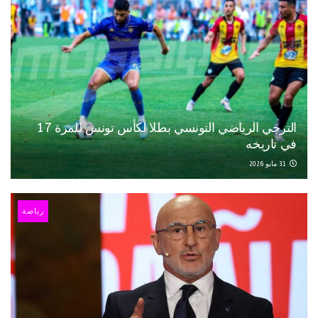
الترجي الرياضي التونسي بطلا لكأس تونس للمرة 17
في تاريخه
31 مايو 2026
رياضة