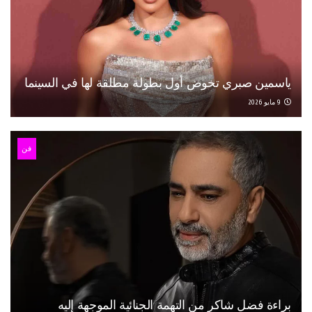
ياسمين صبري تخوض أول بطولة مطلقة لها في السينما
9 مايو 2026
فن
براءة فضل شاكر من التهمة الجنائية الموجهة إليه