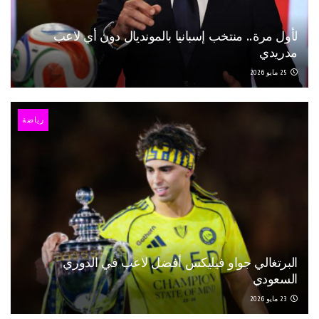
لأول مرة.. منتخب إسبانيا بالمونديال دون أي لاعب
مدريدي
25 مايو 2026
رياضة
البرتغالي جواو فيليكس أفضل لاعب في الدوري
السعودي
23 مايو 2026