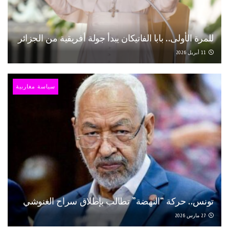
للمرة الأولى.. بابا الفاتيكان يبدأ جولة أفريقية من الجزائر
11 أبريل 2026
سياسة مغاربية
تونس.. حركة “النهضة” تطالب بإطلاق سراح الغنوشي
27 مارس 2026