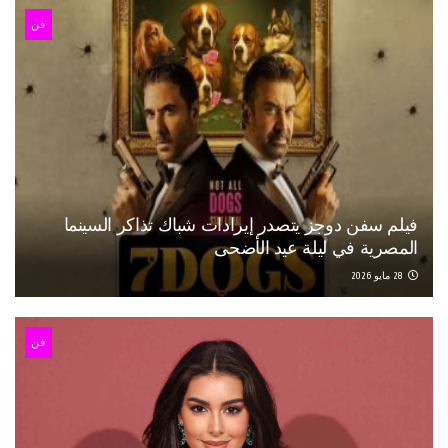
فن
فيلم سفن دوجز يتصدر إيرادات شباك تذاكر السينما
المصرية في ليلة عيد الأضحى
28 مايو 2026
فن