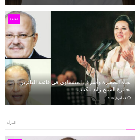
ثقافة
نجاة الصغيرة وأشرف العشماوي في قائمة الفائزين
بجائزة الشيخ زايد للكتاب
24 أبريل 2026
المرأة