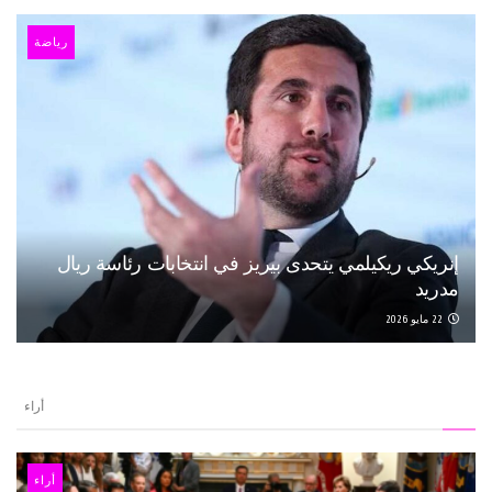
رياضة
إنريكي ريكيلمي يتحدى بيريز في انتخابات رئاسة ريال
مدريد
22 مايو 2026
أراء
أراء