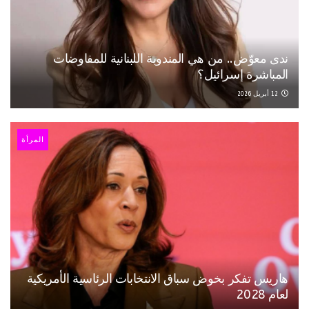
ندى معوّض.. من هي المندوبة اللبنانية للمفاوضات
المباشرة إسرائيل؟
12 أبريل 2026
المرأة
هاريس تفكر بخوض سباق الانتخابات الرئاسية الأمريكية
لعام 2028