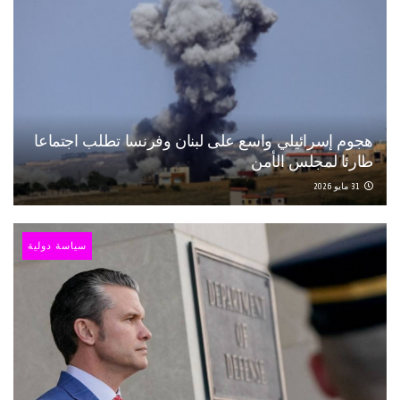
هجوم إسرائيلي واسع على لبنان وفرنسا تطلب اجتماعا
طارئا لمجلس الأمن
31 مايو 2026
سياسة دولية