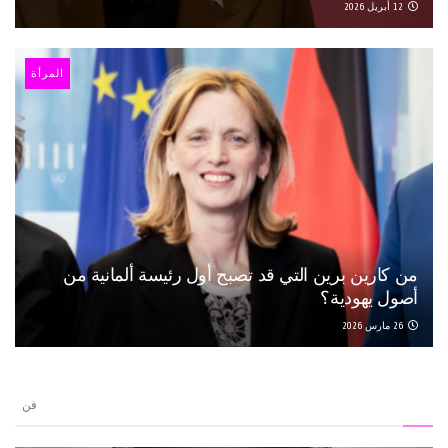
12 أبريل 2026
المرأة
من كارين برين التي قد تصبح أول رئيسة ألمانية من
أصول يهودية؟
26 مارس 2026
فن