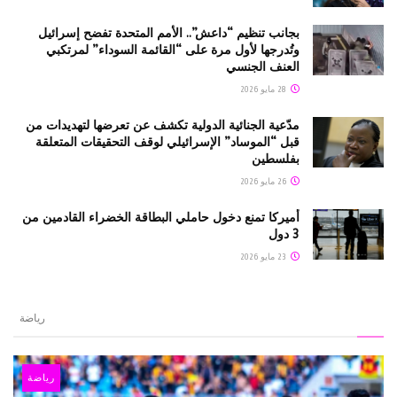
بجانب تنظيم “داعش”.. الأمم المتحدة تفضح إسرائيل
وتُدرجها لأول مرة على “القائمة السوداء” لمرتكبي
العنف الجنسي
28 مايو 2026
مدّعية الجنائية الدولية تكشف عن تعرضها لتهديدات من
قبل “الموساد” الإسرائيلي لوقف التحقيقات المتعلقة
بفلسطين
26 مايو 2026
أميركا تمنع دخول حاملي البطاقة الخضراء القادمين من
3 دول
23 مايو 2026
رياضة
رياضة