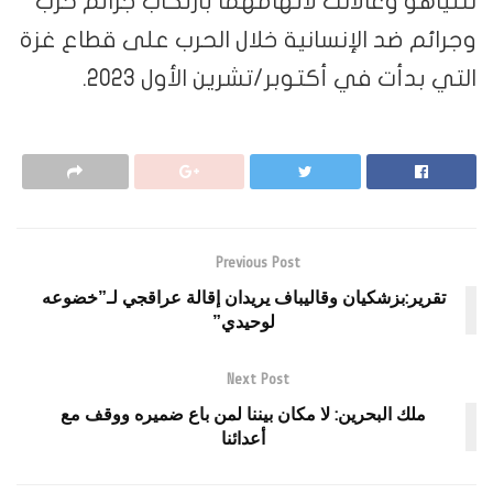
نتنياهو وغالانت لاتهامهما بارتكاب جرائم حرب
وجرائم ضد الإنسانية خلال الحرب على قطاع غزة
التي بدأت في أكتوبر/تشرين الأول 2023.
Previous Post
تقرير:بزشكيان وقاليباف يريدان إقالة عراقجي لـ”خضوعه
لوحيدي”
Next Post
ملك البحرين: لا مكان بيننا لمن باع ضميره ووقف مع
أعدائنا