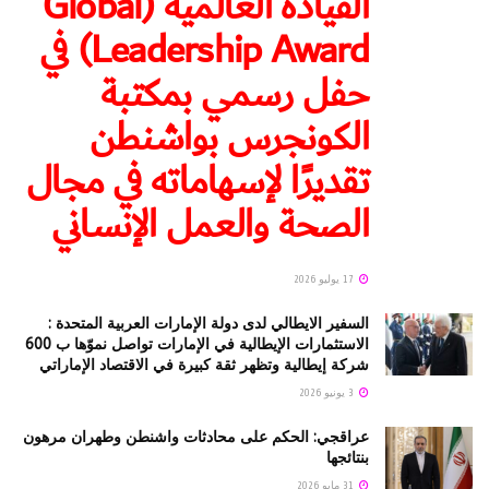
القيادة العالمية (Global
Leadership Award) في
حفل رسمي بمكتبة
الكونجرس بواشنطن
تقديرًا لإسهاماته في مجال
الصحة والعمل الإنساني
17 يوليو 2026
السفير الايطالي لدى دولة الإمارات العربية المتحدة :
الاستثمارات الإيطالية في الإمارات تواصل نموّها ب 600
شركة إيطالية وتظهر ثقة كبيرة في الاقتصاد الإماراتي
3 يونيو 2026
عراقجي: الحكم على محادثات واشنطن وطهران مرهون
بنتائجها
31 مايو 2026