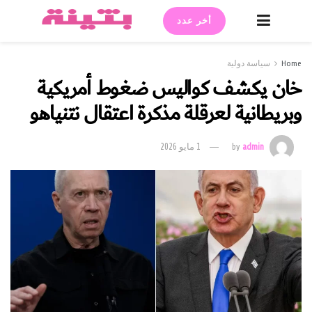
أخر عدد
Home
سياسة دولية
خان يكشف كواليس ضغوط أمريكية
وبريطانية لعرقلة مذكرة اعتقال نتنياهو
admin
by
1 مايو 2026