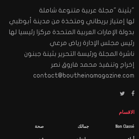
"بثينة "مجلة عربية متنوعة شاملة
لها إمتياز بريطاني ومتخذة من مدينة أبوظبي
بدولة الإمارات العربية المتحدة مركزا رئيسيا لها
رئيس مجلس الإدارة رياض مرعي
ناشرة المجلة ورئيسة التحرير بثينة جبنون
إخراج وتنفيذ محمد فاروق نصر
contact@boutheinamagazine.com
الاقسام
Non Classé
جمالك
صحة