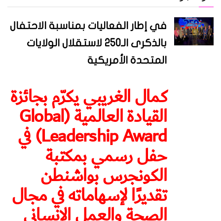
في إطار الفعاليات بمناسبة الاحتفال
بالذكرى الـ250 لاستقلال الولايات
المتحدة الأمريكية
كمال الغريبي يكرّم بجائزة
القيادة العالمية (Global
Leadership Award) في
حفل رسمي بمكتبة
الكونجرس بواشنطن
تقديرًا لإسهاماته في مجال
الصحة والعمل الإنساني