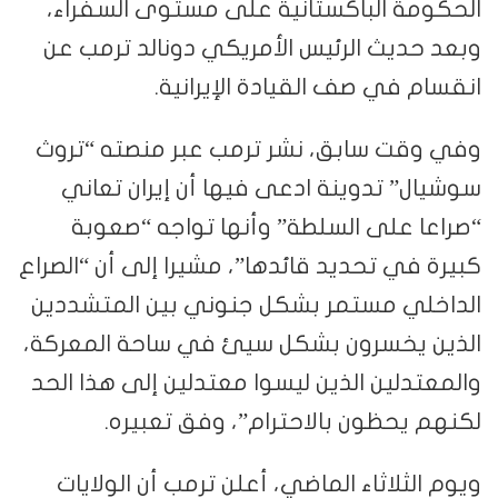
الحكومة الباكستانية على مستوى السفراء،
وبعد حديث الرئيس الأمريكي دونالد ترمب عن
انقسام في صف القيادة الإيرانية.
وفي وقت سابق، نشر ترمب عبر منصته “تروث
سوشيال” تدوينة ادعى فيها أن إيران تعاني
“صراعا على السلطة” وأنها تواجه “صعوبة
كبيرة في تحديد قائدها”، مشيرا إلى أن “الصراع
الداخلي مستمر بشكل جنوني بين المتشددين
الذين يخسرون بشكل سيئ في ساحة المعركة،
والمعتدلين الذين ليسوا معتدلين إلى هذا الحد
لكنهم يحظون بالاحترام”، وفق تعبيره.
ويوم الثلاثاء الماضي، أعلن ترمب أن الولايات