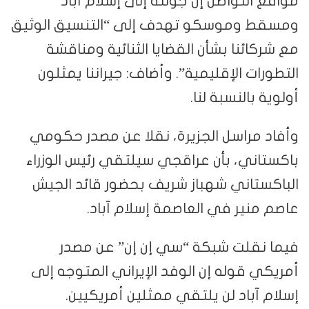
مواقع التواصل إن جولته إلى إسلام آباد
ومسقط وموسكو تهدف إلى “التنسيق الوثيق
مع شركائنا بشأن القضايا الثنائية ومناقشة
التطورات الإقليمية”. وأضاف: جيراننا يمثلون
أولوية بالنسبة لنا.
وأفاد مراسل الجزيرة، نقلا عن مصدر حكومي
باكستاني، بأن عراقجي سيلتقي رئيس الوزراء
الباكستاني شهباز شريف بحضور قائد الجيش
عاصم منير في العاصمة إسلام آباد.
فيما نقلت شبكة “سي إن إن” عن مصدر
أمريكي قوله إن الوفد الإيراني المتوجه إلى
إسلام آباد لن يلتقي ممثلين أمريكيين.