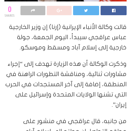
0
SHARES
قالت وكالة الأنباء الإيرانية (إرنا) إن وزير الخارجية
عباس عراقجي سيبدأ، اليوم الجمعة، جولة
خارجية إلى إسلام آباد ومسقط وموسكو.
وذكرت الوكالة أن هذه الزيارة تهدف ⁠⁠إلى “إجراء
مشاورات ⁠⁠ثنائية، ومناقشة التطورات الراهنة في
المنطقة، ⁠⁠إضافة إلى آخر ⁠⁠المستجدات ⁠⁠في الحرب
التي تشنها الولايات المتحدة وإسرائيل ‌على
إيران”.
من جانبه، قال عراقجي في منشور على