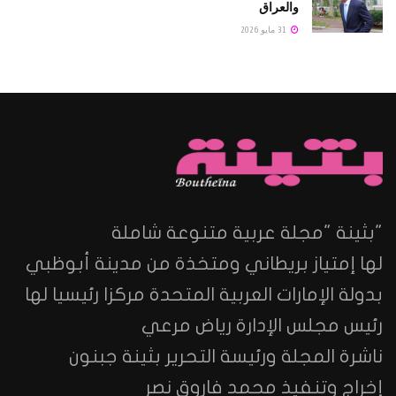
والعراق
31 مايو 2026
"بثينة "مجلة عربية متنوعة شاملة
لها إمتياز بريطاني ومتخذة من مدينة أبوظبي
بدولة الإمارات العربية المتحدة مركزا رئيسيا لها
رئيس مجلس الإدارة رياض مرعي
ناشرة المجلة ورئيسة التحرير بثينة جبنون
إخراج وتنفيذ محمد فاروق نصر