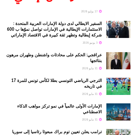
17 يوليو 2026
السفير الايطالي لدى دولة الإمارات العربية المتحدة :
الاستثمارات الإيطالية في الإمارات تواصل نموّها ب 600
شركة إيطالية وتظهر ثقة كبيرة في الاقتصاد الإماراتي
3 يونيو 2026
عراقجي: الحكم على محادثات واشنطن وطهران مرهون
بنتائجها
31 مايو 2026
الترجي الرياضي التونسي بطلا لكأس تونس للمرة 17
في تاريخه
31 مايو 2026
الإمارات الأولى عالمياً في نمو تركز مواهب الذكاء
الاصطناعي
31 مايو 2026
ترامب يعلن تعيين توم براك مبعوثا رئاسيا إلى سوريا