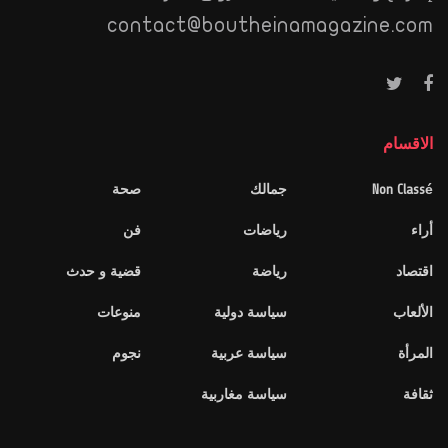
contact@boutheinamagazine.com
الاقسام
Non Classé
جمالك
صحة
أراء
رياضات
فن
اقتصاد
رياضة
قضية و حدث
الألعاب
سياسة دولية
منوعات
المرأة
سياسة عربية
نجوم
ثقافة
سياسة مغاربية