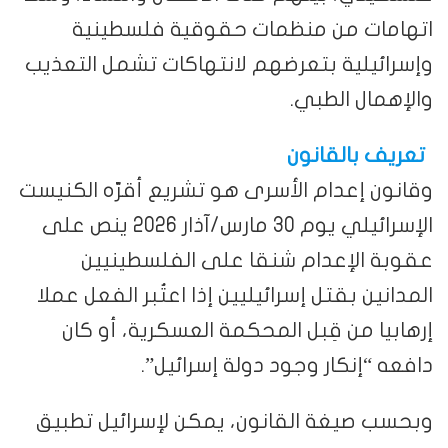
اتهامات من منظمات حقوقية فلسطينية
وإسرائيلية بتعرضهم لانتهاكات تشمل التعذيب
والإهمال الطبي.
تعريف بالقانون
وقانون إعدام الأسرى هو تشريع أقرّه الكنيست
الإسرائيلي يوم 30 مارس/آذار 2026 ينص على
عقوبة الإعدام شنقا على الفلسطينيين
المدانين بقتل إسرائيليين إذا اعتُبر الفعل عملا
إرهابيا من قِبل المحكمة العسكرية، أو كان
دافعه “إنكار وجود دولة إسرائيل”.
وبحسب صيغة القانون، يمكن لإسرائيل تطبيق