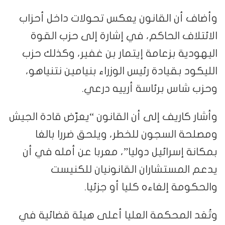
وأضاف أن القانون يعكس تحولات داخل أحزاب
الائتلاف الحاكم، في إشارة إلى حزب القوة
اليهودية بزعامة إيتمار بن غفير، وكذلك حزب
الليكود بقيادة رئيس الوزراء بنيامين نتنياهو،
وحزب شاس برئاسة أرييه درعي.
وأشار كاريف إلى أن القانون “يعرّض قادة الجيش
ومصلحة السجون للخطر، ويلحق ضررا بالغا
بمكانة إسرائيل دوليا”، معربا عن أمله في أن
يدعم المستشاران القانونيان للكنيست
والحكومة إلغاءه كليا أو جزئيا.
وتُعَد المحكمة العليا أعلى هيئة قضائية في