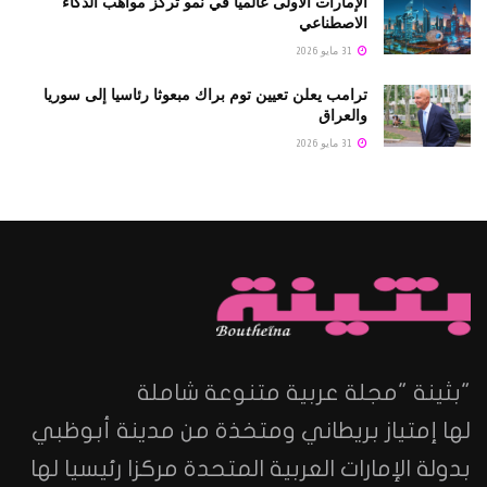
الإمارات الأولى عالمياً في نمو تركز مواهب الذكاء
الاصطناعي
31 مايو 2026
ترامب يعلن تعيين توم براك مبعوثا رئاسيا إلى سوريا
والعراق
31 مايو 2026
"بثينة "مجلة عربية متنوعة شاملة
لها إمتياز بريطاني ومتخذة من مدينة أبوظبي
بدولة الإمارات العربية المتحدة مركزا رئيسيا لها