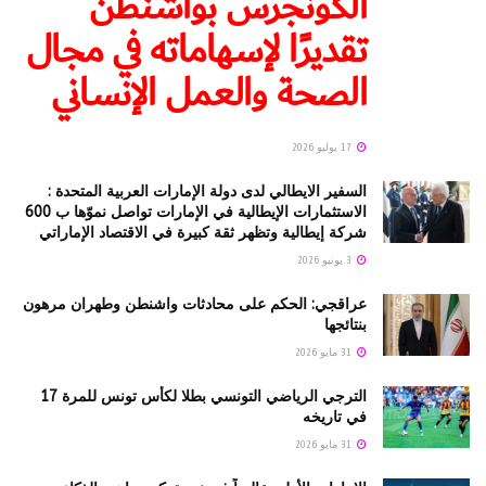
الكونجرس بواشنطن
تقديرًا لإسهاماته في مجال
الصحة والعمل الإنساني
17 يوليو 2026
السفير الايطالي لدى دولة الإمارات العربية المتحدة :
الاستثمارات الإيطالية في الإمارات تواصل نموّها ب 600
شركة إيطالية وتظهر ثقة كبيرة في الاقتصاد الإماراتي
3 يونيو 2026
عراقجي: الحكم على محادثات واشنطن وطهران مرهون
بنتائجها
31 مايو 2026
الترجي الرياضي التونسي بطلا لكأس تونس للمرة 17
في تاريخه
31 مايو 2026