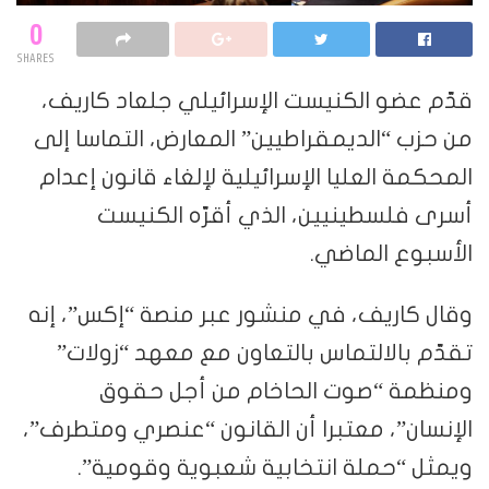
0
SHARES
قدّم عضو الكنيست الإسرائيلي جلعاد كاريف،
من حزب “الديمقراطيين” المعارض، التماسا إلى
المحكمة العليا الإسرائيلية لإلغاء قانون إعدام
أسرى فلسطينيين، الذي أقرّه الكنيست
الأسبوع الماضي.
وقال كاريف، في منشور عبر منصة “إكس”، إنه
تقدّم بالالتماس بالتعاون مع معهد “زولات”
ومنظمة “صوت الحاخام من أجل حقوق
الإنسان”، معتبرا أن القانون “عنصري ومتطرف”،
ويمثل “حملة انتخابية شعبوية وقومية”.