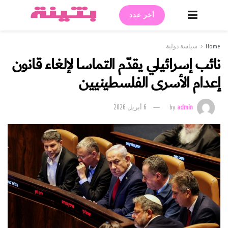
أخر عدد
Home
سياسة دولية
نائب إسرائيلي يقدّم التماسا لإلغاء قانون
إعدام الأسرى الفلسطينيين
admin
by
6 أبريل 2026