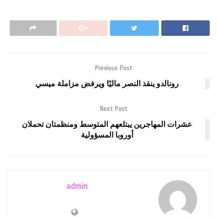
Previous Post
رونالدو ينقذ النصر ماليًا ويرفض مزاملة ميسي
Next Post
عشرات المهاجرين يبتلعهم المتوسط ومنظمتان تحملان
أوروبا المسؤولية
admin