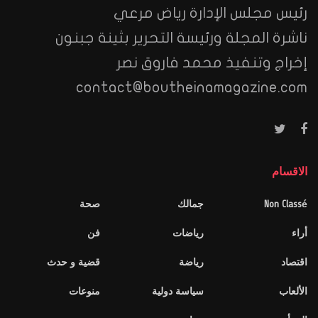
رئيس مجلس الإدارة رياض مرعي
ناشرة المجلة ورئيسة التحرير بثينة جبنون
إخراج وتنفيذ محمد فاروق نصر
contact@boutheinamagazine.com
الاقسام
Non Classé
جمالك
صحة
أراء
رياضات
فن
اقتصاد
رياضة
قضية و حدث
الألعاب
سياسة دولية
منوعات