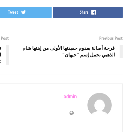
Tweet
Share
 Post
Previous Post
فرحة أصالة بقدوم حفيدتها الأولى من إبنتها شام
ن
الذهبي تحمل إسم “جيهان”
ا
غ
admin