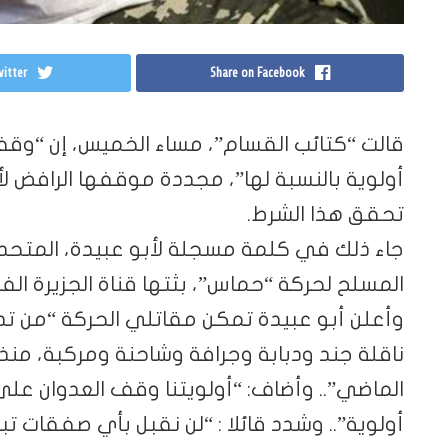
itter
Share on Facebook
قالت “كتائب القسام”، مساء الخميس، إن “وقف
أولوية بالنسبة لها”، مجددة موقفها الرافض 
تحقق هذا الشرط.
جاء ذلك في كلمة مسجلة لأبو عبيدة، المتحدث
المسلح لحركة “حماس”، بثتها قناة الجزيرة الف
الماضي”.. وأضاف: “أولويتنا وقف العدوان عل
أولوية”.. وشدد قائلا : “لن نقبل بأي صفقات 