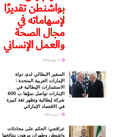
بواشنطن تقديرًا
لإسهاماته في
مجال الصحة
والعمل الإنساني
17 يوليو 2026
السفير الايطالي لدى دولة
الإمارات العربية المتحدة :
الاستثمارات الإيطالية في
الإمارات تواصل نموّها ب 600
شركة إيطالية وتظهر ثقة كبيرة
في الاقتصاد الإماراتي
3 يونيو 2026
عراقجي: الحكم على محادثات
واشنطن وطهران مرهون بنتائجها