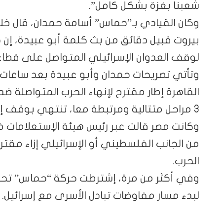
شعبنا بغزة بشكل كامل”.
وكان القيادي بـ”حماس” أسامة حمدان، قال خلا
بيروت قبيل دقائق من بث كلمة أبو عبيدة، إ
لوقف العدوان الإسرائيلي المتواصل على قطا
وتأتي تصريحات حمدان وأبو عبيدة بعد ساعا
القاهرة إطار مقترح لإنهاء الحرب المتواصلة ض
3 مراحل متتالية ومرتبطة معا، تنتهي بوقف إطلاق النار.
وكانت مصر قالت عبر رئيس هيئة الإستعلامات ضي
من الجانب الفلسطيني أو الإسرائيلي إزاء مق
الحرب.
وفي أكثر من مرة، إشترطت حركة “حماس” تحقي
لبدء مسار مفاوضات تبادل الأسرى مع إسرائيل.