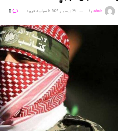
0
admin
by
29 ديسمبر 2023
in
سياسة عربية