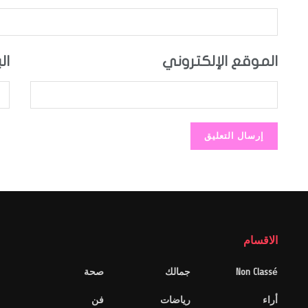
الموقع الإلكتروني
ال
الاقسام
Non Classé
جمالك
صحة
أراء
رياضات
فن