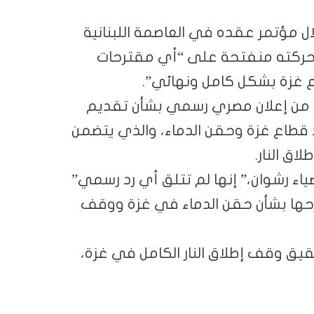
ل مؤتمر عقده في العاصمة اللبنانية
ن حركته منفتحة على “أي مقترحات
ع غزة بشكل كامل ونهائي”.
ت من إعلان مصري رسمي بشأن تقديم
د قطاع غزة وحقن الدماء، والذي يتضمن
اء رشوان،” إنها لم تتلق أي رد رسمي”
ترحها بشأن حقن الدماء في غزة ووقف
ق وقف إطلاق النار الكامل في غزة،