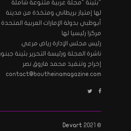
"بثينة "مجلة عربية متنوعة شاملة
لها إمتياز بريطاني ومتخذة من مدينة
أبوظبي بدولة الإمارات العربية المتحدة
مركزا رئيسيا لها
رئيس مجلس الإدارة رياض مرعي
ناشرة المجلة ورئيسة التحرير بثينة جبنون
إخراج وتنفيذ محمد فاروق نصر
contact@boutheinamagazine.com
Devart
© 2021