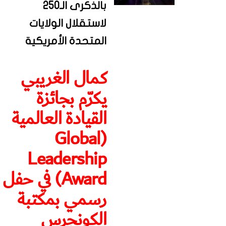
بالذكرى الـ250
لاستقلال الولايات
المتحدة الأمريكية
كمال الغريبي
يكرّم بجائزة
القيادة العالمية
(Global
Leadership
Award) في حفل
رسمي بمكتبة
الكونجرس