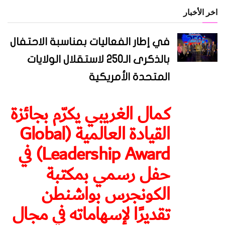
اخر الأخبار
في إطار الفعاليات بمناسبة الاحتفال
بالذكرى الـ250 لاستقلال الولايات
المتحدة الأمريكية
كمال الغريبي يكرّم بجائزة
القيادة العالمية (Global
Leadership Award) في
حفل رسمي بمكتبة
الكونجرس بواشنطن
تقديرًا لإسهاماته في مجال