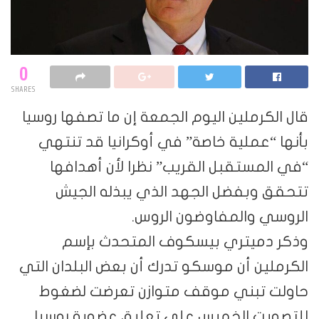
0
SHARES
قال الكرملين اليوم الجمعة إن ما تصفها روسيا
بأنها “عملية خاصة” في أوكرانيا قد تنتهي
“في المستقبل القريب” نظرا لأن أهدافها
تتحقق وبفضل الجهد الذي يبذله الجيش
الروسي والمفاوضون الروس.
وذكر دميتري بيسكوف المتحدث بإسم
الكرملين أن موسكو تدرك أن بعض البلدان التي
حاولت تبني موقف متوازن تعرضت لضغوط
للتصويت الخميس على تعليق عضوية روسيا