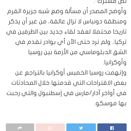
نص مشترك”.
وأوضح المصدر أن مسألة وضع شبه جزيرة القرم
ومنطقة دونباس لا تزال عالقة، من غير أن يذكر
تاريخا محتملا لعقد لقاء جديد بين الطرفين في
تركيا.. ولم ترد حتى الآن أي بوادر تقدم في
الشق الدبلوماسي من الأزمة بين روسيا
وأوكرانيا.
وإتهمت روسيا الخميس أوكرانيا بالتراجع عن
بعض الاقتراحات التي قدمتها خلال المحادثات
في أواخر آذار/مارس في إسطنبول والتي رحبت
بها موسكو.