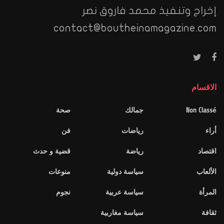
إخراج وتنفيذ محمد فاروق نصر
contact@boutheinamagazine.com
الاقسام
Non Classé
جمالك
صحة
أراء
رياضات
فن
اقتصاد
رياضة
قضية و حدث
الألعاب
سياسة دولية
منوعات
المرأة
سياسة عربية
نجوم
ثقافة
سياسة مغاربية