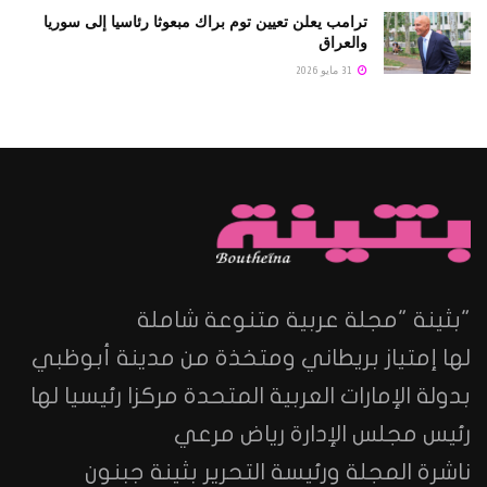
ترامب يعلن تعيين توم براك مبعوثا رئاسيا إلى سوريا
والعراق
31 مايو 2026
"بثينة "مجلة عربية متنوعة شاملة
لها إمتياز بريطاني ومتخذة من مدينة أبوظبي
بدولة الإمارات العربية المتحدة مركزا رئيسيا لها
رئيس مجلس الإدارة رياض مرعي
ناشرة المجلة ورئيسة التحرير بثينة جبنون