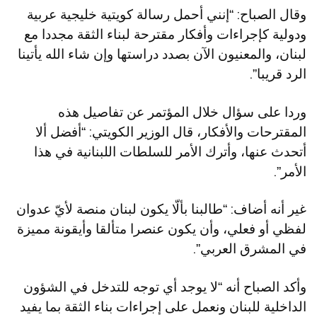
وقال الصباح: “إنني أحمل رسالة كويتية خليجية عربية
ودولية كإجراءات وأفكار مقترحة لبناء الثقة مجددا مع
لبنان، والمعنيون الآن بصدد دراستها وإن شاء الله يأتينا
الرد قريبا”.
وردا على سؤال خلال المؤتمر عن تفاصيل هذه
المقترحات والأفكار، قال الوزير الكويتي: “أفضل ألا
أتحدث عنها، وأترك الأمر للسلطات اللبنانية في هذا
الأمر”.
غير أنه أضاف: “طالبنا بألّا يكون لبنان منصة لأيّ عدوان
لفظي أو فعلي، وأن يكون عنصرا متألقا وأيقونة مميزة
في المشرق العربي”.
وأكد الصباح أنه “لا يوجد أي توجه للتدخل في الشؤون
الداخلية للبنان ونعمل على إجراءات بناء الثقة بما يفيد