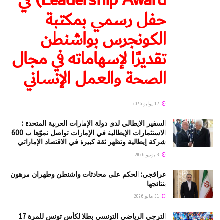
Leadership Award) في
حفل رسمي بمكتبة
الكونجرس بواشنطن
تقديرًا لإسهاماته في مجال
الصحة والعمل الإنساني
17 يوليو 2026
السفير الايطالي لدى دولة الإمارات العربية المتحدة :
الاستثمارات الإيطالية في الإمارات تواصل نموّها ب 600
شركة إيطالية وتظهر ثقة كبيرة في الاقتصاد الإماراتي
3 يونيو 2026
عراقجي: الحكم على محادثات واشنطن وطهران مرهون
بنتائجها
31 مايو 2026
الترجي الرياضي التونسي بطلا لكأس تونس للمرة 17