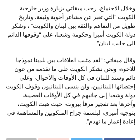
وخلال الاجتماع، رحب ميقاتي بزيارة وزير خارجية
الكويت “التي تعبر عن مشاعر أخوية وثيقة، وتاريخ
طويل من التفاهم والثقة بين لبنان والكويت” ، وشكر
دولة الكويت أميرا وحكومة وشعبا، على “وقوفها الدائم
الى جانب لبنان”.
وقال ميقاتي: “لقد مثلت العلاقات بين بلدينا نموذجا
للاخوة، ونحن نشكر الكويت على ما تقدمه من عون
دائم وسند للبنان في كل الأوقات والأحوال، وعلى
إحتضانها اللبنانيين، ولن ينسى اللبنانيون وقوف الكويت
دولة وشعبا إلى جانبهم في كل الأوقات العصيبة،
وآخرها بعد تفجير مرفأ بيروت، حيث هبت الكويت،
بتوجيه أميري، لبلسمة جراح المنكوبين والمساهمة في
إعادة إعمار ما تهدم”.