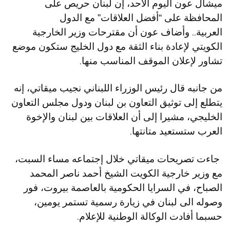
ميشال عون اليوم الأحد، إن لبنان حريص على
المحافظة على “أفضل العلاقات” مع الدول
العربية.. وأضاف عون أن مقترحات وزير الخارجية
الكويتي لإعادة بناء الثقة مع دول الخليج ستكون موضع
تشاور لإعلان الموقف المناسب منها.
من جانبه قال رئيس الوزراء اللبناني نجيب ميقاتي، إنه
يتطلع إلى توثيق التعاون بن لبنان ودول مجلس التعاون
الخليجي، مشيرا إلى أن العلاقات بين لبنان والإخوة
العرب ستستعيد متانتها.
جاءت تصريحات ميقاتي خلال إجتماعه مساء السبت،
مع وزير خارجية الكويت الشيخ أحمد ناصر المحمد
الصباح، في السرايا الحكومية بالعاصمة بيروت، فور
وصوله الى لبنان في زيارة رسمية تستمر يومين،
حسبما أفادت الوكالة الوطنية للإعلام.