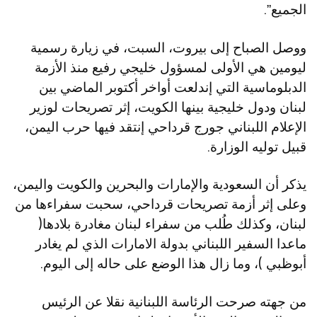
الجميع”.
ووصل الصباح إلى بيروت، السبت، في زيارة رسمية
ليومين هي الأولى لمسؤول خليجي رفيع منذ الأزمة
الدبلوماسية التي إندلعت أواخر أكتوبر الماضي بين
لبنان ودول خليجية بينها الكويت، إثر تصريحات لوزير
الإعلام اللبناني جورج قرداحي إنتقد فيها حرب اليمن،
قبيل توليه الوزارة.
يذكر أن السعودية والإمارات والبحرين والكويت واليمن،
وعلى إثر أزمة تصريحات قرداحي، سحبت سفراءها من
لبنان، وكذلك طُلب من سفراء لبنان مغادرة بلادها(
ماعدا السفير اللبناني بدولة الامارات الذي لم يغادر
أبوظبي )، وما زال هذا الوضع على حاله إلى اليوم.
من جهته صرحت الرئاسة اللبنانية نقلا عن الرئيس