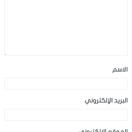
الاسم
البريد الإلكتروني
الموقع الإلكتروني