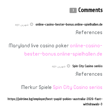
Comments
3
online-casino-bester-bonus.online-spielhallen.de
شهرين ago
References:
Maryland live casino poker
online-casino-
bester-bonus.online-spielhallen.de
Spin City Casino seriös
شهرين ago
References:
Merkur Spiele
Spin City Casino seriös
https://jobtime.bg/employer/best-payid-pokies-australia-2026-fast-
withdrawals-3