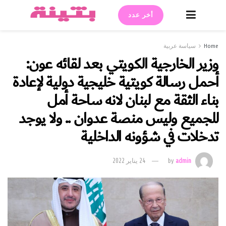
أخر عدد
Home
سياسة عربية
وزير الخارجية الكويتي بعد لقائه عون:
أحمل رسالة كويتية خليجية دولية لإعادة
بناء الثقة مع لبنان لانه ساحة أمل
للجميع وليس منصة عدوان .. ولا يوجد
تدخلات في شؤونه الداخلية
admin
by
24 يناير 2022