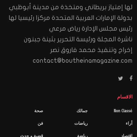
لها إمتياز بريطاني ومتخذة من مدينة أبوظبي
بدولة الإمارات العربية المتحدة مركزا رئيسيا لها
رئيس مجلس الإدارة رياض مرعي
ناشرة المجلة ورئيسة التحرير بثينة جبنون
إخراج وتنفيذ محمد فاروق نصر
contact@boutheinamagazine.com
الاقسام
Non Classé
جمالك
صحة
أراء
رياضات
فن
اقتصاد
رياضة
قضية و حدث