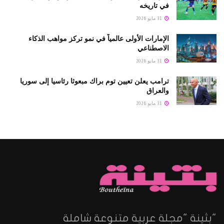
في تاريخه
31 مايو 2026
الإمارات الأولى عالمياً في نمو تركز مواهب الذكاء
الاصطناعي
31 مايو 2026
ترامب يعلن تعيين توم براك مبعوثا رئاسيا إلى سوريا
والعراق
31 مايو 2026
"بثينة "مجلة عربية متنوعة شاملة