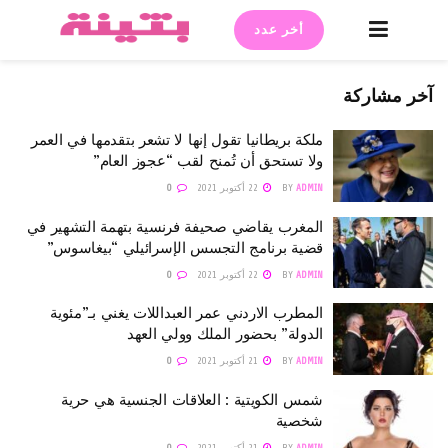
أخر عدد
آخر مشاركة
ملكة بريطانيا تقول إنها لا تشعر بتقدمها في العمر
ولا تستحق أن تُمنح لقب “عجوز العام”
ADMIN
BY
22 أكتوبر 2021
0
المغرب يقاضي صحيفة فرنسية بتهمة التشهير في
قضية برنامج التجسس الإسرائيلي “بيغاسوس”
ADMIN
BY
22 أكتوبر 2021
0
المطرب الاردني عمر العبداللات يغني بـ”مئوية
الدولة” بحضور الملك وولي العهد
ADMIN
BY
21 أكتوبر 2021
0
شمس الكويتية : العلاقات الجنسية هي حرية
شخصية
ADMIN
BY
21 أكتوبر 2021
0