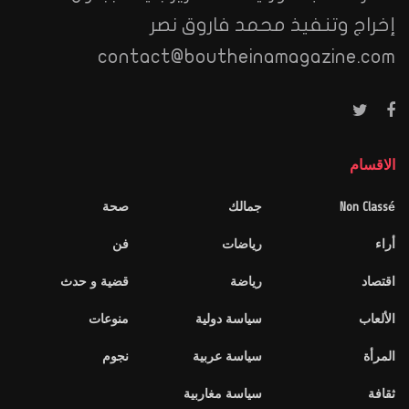
إخراج وتنفيذ محمد فاروق نصر
contact@boutheinamagazine.com
الاقسام
Non Classé
جمالك
صحة
أراء
رياضات
فن
اقتصاد
رياضة
قضية و حدث
الألعاب
سياسة دولية
منوعات
المرأة
سياسة عربية
نجوم
ثقافة
سياسة مغاربية