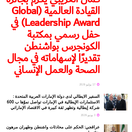
القيادة العالمية (Global
Leadership Award) في
حفل رسمي بمكتبة
الكونجرس بواشنطن
تقديرًا لإسهاماته في مجال
الصحة والعمل الإنساني
17 يوليو 2026
السفير الايطالي لدى دولة الإمارات العربية المتحدة :
الاستثمارات الإيطالية في الإمارات تواصل نموّها ب 600
شركة إيطالية وتظهر ثقة كبيرة في الاقتصاد الإماراتي
3 يونيو 2026
عراقجي: الحكم على محادثات واشنطن وطهران مرهون