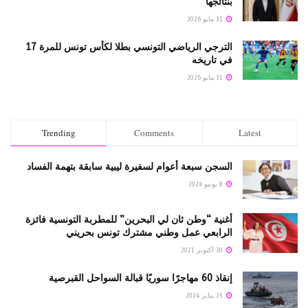
بنتائجها
31 مايو 2026
الترجي الرياضي التونسي بطلا لكأس تونس للمرة 17
في تاريخه
31 مايو 2026
Trending
Comments
Latest
السجن سبعة أعوام لسفيرة ليبية سابقة بتهمة الفساد
8 يونيو 2024
أغنية “وطن ثان لي البحرين” للمطربة التونسية فائزة
الرابعي عمل وطني مشترك تونس بحريني
30 أكتوبر 2021
إنقاذ 60 مهاجرًا سوريًا قبالة السواحل القبرصية
25 يناير 2024