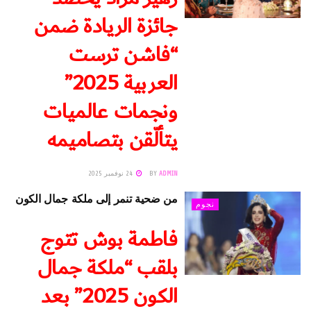
جائزة الريادة ضمن
“فاشن ترست
العربية 2025”
ونجمات عالميات
يتألّقن بتصاميمه
ADMIN
BY
24 نوفمبر 2025
من ضحية تنمر إلى ملكة جمال الكون
نجوم
فاطمة بوش تتوج
بلقب “ملكة جمال
الكون 2025” بعد