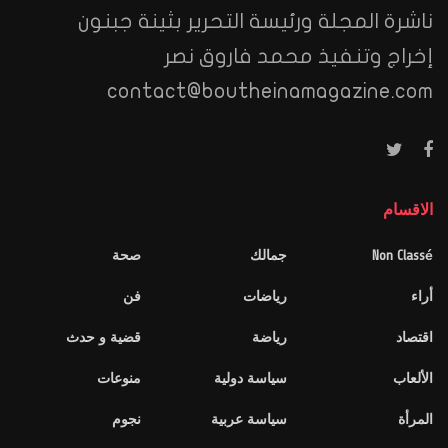
ناشرة المجلة ورئيسة التحرير بثينة جبنون
إخراج وتنفيذ محمد فاروق نصر
contact@boutheinamagazine.com
الاقسام
Non Classé
جمالك
صحة
أراء
رياضات
فن
اقتصاد
رياضة
قضية و حدث
الألعاب
سياسة دولية
منوعات
المرأة
سياسة عربية
نجوم