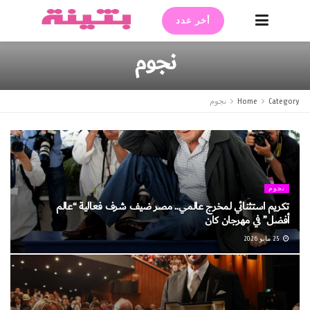
أخر عدد
نجوم
Category
Home
نجوم
نجوم
تكريم استثنائي لمخرج عالمي.. مصر ضيف شرف فعالية “عالم
أفضل” في مهرجان كان
25 مايو 2026