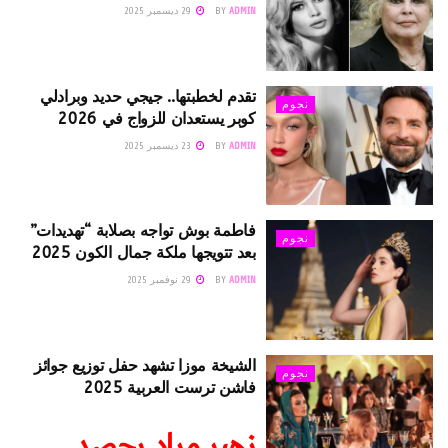
ADMIN
BY
29 ديسمبر 2025
تقدم لخطبتها.. جيجي حديد وبرادلي
نجوم
كوبر يستعدان للزواج في 2026
ADMIN
BY
23 ديسمبر 2025
فاطمة بوش تواجه بصلابة “تهديدات”
نجوم
بعد تتويجها ملكة جمال الكون 2025
ADMIN
BY
29 نوفمبر 2025
الشيخة موزا تشهد حفل توزيع جوائز
نجوم
فاشن ترست العربية 2025
زهير مراد يحصد