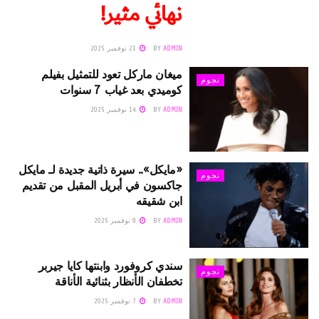
نهائي مثير!
ADMIN
BY
21 نوفمبر 2025
ميغان ماركل تعود للتمثيل بفيلم
نجوم
كوميدي بعد غياب 7 سنوات
ADMIN
BY
14 نوفمبر 2025
«مايكل».. سيرة ذاتية جديدة لـ مايكل
نجوم
جاكسون في أبريل المقبل من تقديم
ابن شقيقه
ADMIN
BY
9 نوفمبر 2025
سندي كروفورد وابنتها كايا جيربر
نجوم
تخطفان الأنظار بثنائية الأناقة
ADMIN
BY
7 نوفمبر 2025