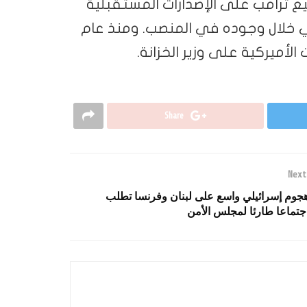
 ترامب على الإصدارات المستقبلية
ي خلال وجوده في المنصب. ومنذ عام
Share
Next
جوم إسرائيلي واسع على لبنان وفرنسا تطلب
جتماعا طارئا لمجلس الأمن