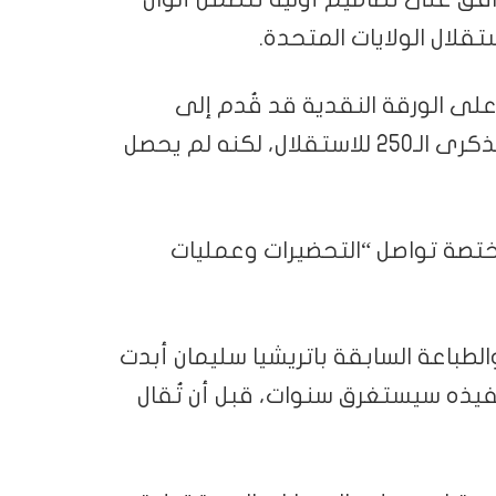
ى الورقة النقدية قد قُدم إلى
الكونغرس عام 2025 ضمن فعاليات الاحتفال بالذكرى الـ250 للاستقلال، لكنه لم يحصل
مختصة تواصل “التحضيرات وعمليات
طباعة السابقة باتريشيا سليمان أبدت
فيذه سيستغرق سنوات، قبل أن تُقال