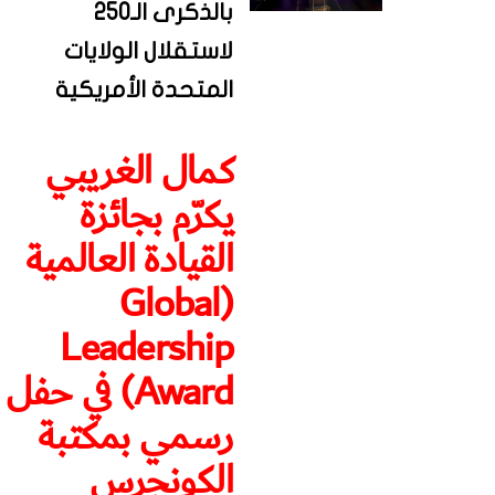
بالذكرى الـ250
لاستقلال الولايات
المتحدة الأمريكية
كمال الغريبي
يكرّم بجائزة
القيادة العالمية
(Global
Leadership
Award) في حفل
رسمي بمكتبة
الكونجرس