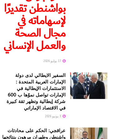
بواشنطن تقديرًا
لإسهاماته في
مجال الصحة
والعمل الإنساني
17 يوليو 2026
السفير الايطالي لدى دولة
الإمارات العربية المتحدة :
الاستثمارات الإيطالية في
الإمارات تواصل نموّها ب 600
شركة إيطالية وتظهر ثقة كبيرة
في الاقتصاد الإماراتي
3 يونيو 2026
عراقجي: الحكم على محادثات
واشنطن وطهران مرهون بنتائجها