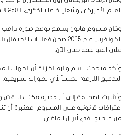
العلم الأميركي وشعاراً خاصاً بالذكرى الـ250 لاستقلال الولايات المتحدة.
وكان مشروع قانون يسمح بوضع صورة ترامب عل
على الموافقة حتى الآن.
وأكد متحدث باسم وزارة الخزانة أن الجهات ال
التدقيق اللازمة” تحسباً لأي تطورات تشريعية.
وأشارت الصحيفة إلى أن مديرة مكتب النقش وال
اعتراضات قانونية على المشروع، معتبرة أن تن
من منصبها في أبريل الماضي.