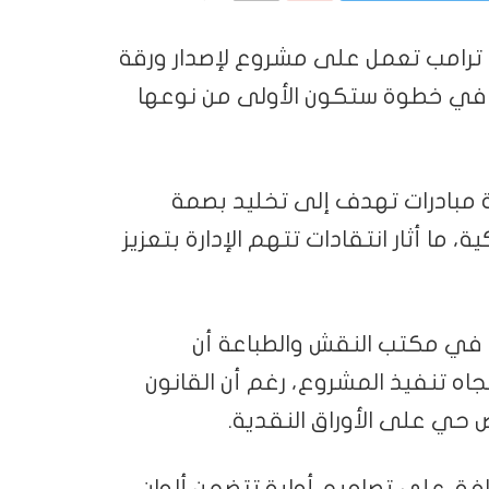
ترامب تعمل على مشروع لإصدار ورقة
اراً تحمل صورته، في خطوة ستكون الأولى من نوعها
مبادرات تهدف إلى تخليد بصمة
ما أثار انتقادات تتهم الإدارة بتعزيز
في مكتب النقش والطباعة أن
اتجاه تنفيذ المشروع، رغم أن القانون
وافق على تصاميم أولية تتضمن ألوان