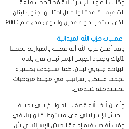
وكانت القوات الإسرائيلية قد اتخذت قلعة
الشقيف قاعدة لها خلال احتلالها جنوب لبنان،
الذي استمر نحو عقدين وانتهى في عام 2000.
عمليات حزب الله الميدانية
وقد أعلن حزب الله أنه قصف بالصواريخ تجمعا
لآليات وجنود الجيش الإسرائيلي في بلدة
البياضة جنوبي لبنان، كما استهدف بمسيّرة
تجمعا عسكريا إسرائيليا في مهبط مروحيات
بمستوطنة شلومي.
وأعلن أيضا أنه قصف بالصواريخ بنى تحتية
للجيش الإسرائيلي في مستوطنة نهاريا، في
وقت أفادت فيه إذاعة الجيش الإسرائيلي بأن