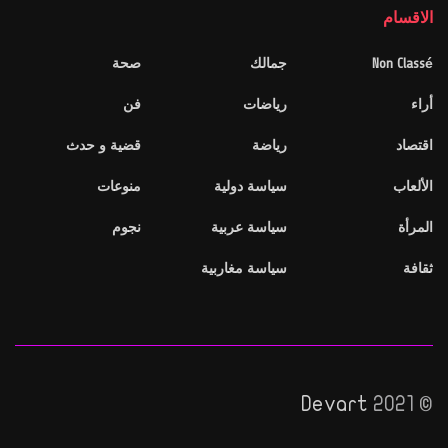
الاقسام
Non Classé
جمالك
صحة
أراء
رياضات
فن
اقتصاد
رياضة
قضية و حدث
الألعاب
سياسة دولية
منوعات
المرأة
سياسة عربية
نجوم
ثقافة
سياسة مغاربية
Devart
© 2021