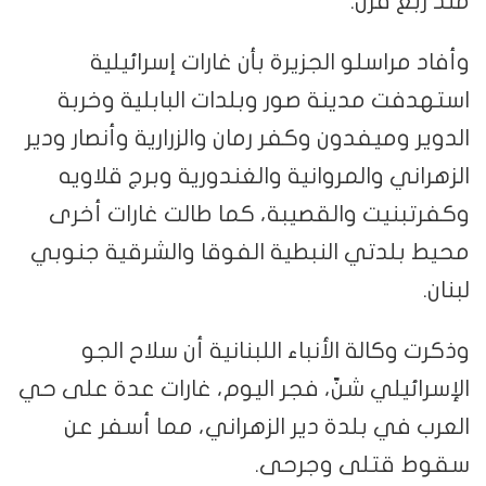
منذ ربع قرن.
وأفاد مراسلو الجزيرة بأن غارات إسرائيلية
استهدفت مدينة صور وبلدات البابلية وخربة
الدوير وميفدون وكفر رمان والزرارية وأنصار ودير
الزهراني والمروانية والغندورية وبرج قلاويه
وكفرتبنيت والقصيبة، كما طالت غارات أخرى
محيط بلدتي النبطية الفوقا والشرقية جنوبي
لبنان.
وذكرت وكالة الأنباء اللبنانية أن سلاح الجو
الإسرائيلي شنّ، فجر اليوم، غارات عدة على حي
العرب في بلدة دير الزهراني، مما أسفر عن
سقوط قتلى وجرحى.