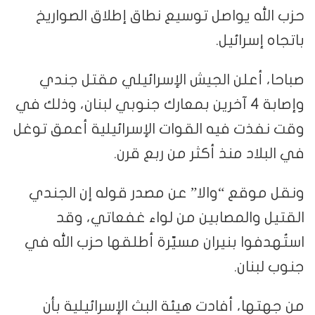
حزب الله يواصل توسيع نطاق إطلاق الصواريخ
باتجاه إسرائيل.
صباحا، أعلن الجيش الإسرائيلي مقتل جندي
وإصابة 4 آخرين بمعارك جنوبي لبنان، وذلك في
وقت نفذت فيه القوات الإسرائيلية أعمق توغل
في البلاد منذ أكثر من ربع قرن.
ونقل موقع “والا” عن مصدر قوله إن الجندي
القتيل والمصابين من لواء غفعاتي، وقد
استُهدفوا بنيران مسيّرة أطلقها حزب الله في
جنوب لبنان.
من جهتها، أفادت هيئة البث الإسرائيلية بأن