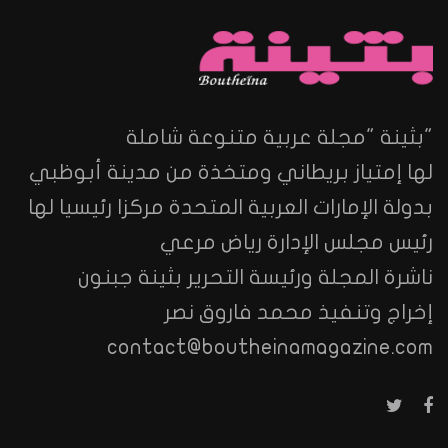
"بثينة "مجلة عربية متنوعة شاملة
لها إمتياز بريطاني ومتخذة من مدينة أبوظبي
بدولة الإمارات العربية المتحدة مركزا رئيسيا لها
رئيس مجلس الإدارة رياض مرعي
ناشرة المجلة ورئيسة التحرير بثينة جبنون
إخراج وتنفيذ محمد فاروق نصر
contact@boutheinamagazine.com