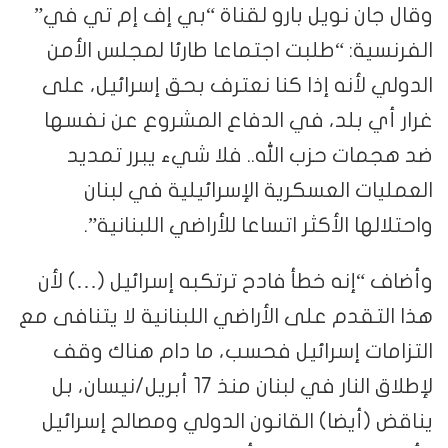
وقال جان نويل بارو لقناة “بي إف إم تي في”
الفرنسية: “طلبت اجتماعا طارئا لمجلس الأمن
الدولي لأنه إذا كنا نعترف بحق إسرائيل، على
غرار أي بلد، في الدفاع المشروع عن نفسها
ضد هجمات حزب الله.. فلا شيء يبرر تمديد
العمليات العسكرية الإسرائيلية في لبنان
واحتلالها الأكثر اتساعا للأراضي اللبنانية”.
وأضاف “إنه خطأ فادح ترتكبه إسرائيل (…) لأن
هذا التقدم على الأراضي اللبنانية لا يتنافى مع
التزامات إسرائيل فحسب، ما دام هناك وقف
لإطلاق النار في لبنان منذ 17 أبريل/نيسان، بل
يناقض (أيضا) القانون الدولي ومصالح إسرائيل