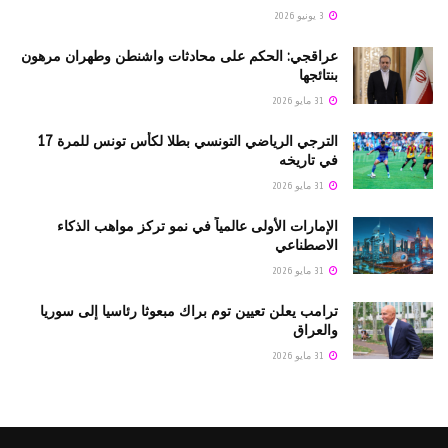
3 يونيو 2026
عراقجي: الحكم على محادثات واشنطن وطهران مرهون
بنتائجها
31 مايو 2026
الترجي الرياضي التونسي بطلا لكأس تونس للمرة 17
في تاريخه
31 مايو 2026
الإمارات الأولى عالمياً في نمو تركز مواهب الذكاء
الاصطناعي
31 مايو 2026
ترامب يعلن تعيين توم براك مبعوثا رئاسيا إلى سوريا
والعراق
31 مايو 2026