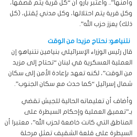
وأمنها”.. واعتبر بارو أن “كل قرية يتم قصفها،
وكل قرية يتم احتلالها، وكل مدني يُقتل، (كل
ذلك) يعزز حزب الله”.
نتنياهو: نحتاج مزيدا من الوقت
قال رئيس الوزراء الإسرائيلي بنيامين نتنياهو إن
العملية العسكرية في لبنان “تحتاج إلى مزيد
من الوقت”، لكنه تعهد بإعادة الأمن إلى سكان
شمال إسرائيل “كما حدث مع سكان الجنوب”.
وأضاف أن تعليماته الحالية للجيش تقضي
بـ”تعميق العملية وإحكام السيطرة على
المناطق التي كانت خاضعة لحزب الله”، معتبرا أن
السيطرة على قلعة الشقيف تمثل مرحلة