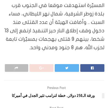
المسيّرة استهدفت موقعا في الجنوب قرب
بلدة زوطر الشرقية، شمال نهر الليطاني، مساء
السبت .. وأضافت الهيئة أن عدد القتلى منذ
دخول وقف إطلاق النار حيز التنفيذ ارتفع إلى 13
شخصا، بينهم 9 قتلى بهجمات بمسيّرات تابعة
لحزب الله، هم 8 جنود ومدني واحد.
Previous Post
ورقة الـ250 دولار.. خطة لترامب تثير الجدل في أميركا