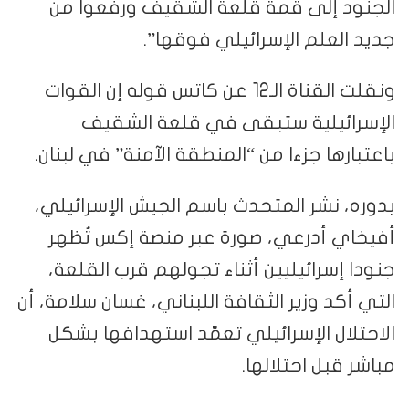
الجنود إلى قمة قلعة الشقيف ورفعوا من
جديد العلم الإسرائيلي فوقها”.
ونقلت القناة الـ12 عن كاتس قوله إن القوات
الإسرائيلية ستبقى في قلعة الشقيف
باعتبارها جزءا من “المنطقة الآمنة” في لبنان.
بدوره، نشر المتحدث باسم الجيش الإسرائيلي،
أفيخاي أدرعي، صورة عبر منصة إكس تُظهر
جنودا إسرائيليين أثناء تجولهم قرب القلعة،
التي أكد وزير الثقافة اللبناني، غسان سلامة، أن
الاحتلال الإسرائيلي تعمّد استهدافها بشكل
مباشر قبل احتلالها.