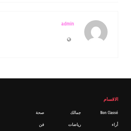
admin
الاقسام
Non Classé
جمالك
صحة
أراء
رياضات
فن