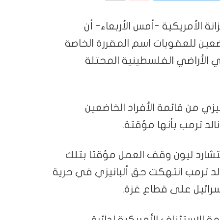
نة الأمريكية -أمس ⁠الأربعاء- أن
اضعين للعقوبات اسمَ المقررة الخاصة
ي الأراضي الفلسطينية المحتلة
زي من قائمة الأفراد الخاضعين
لد ‌ترمب ‌بأنها مؤقتة.
تشارد ليون وقف العمل مؤقتا بتلك
نالد ترمب انتهكت حق ألبانيزي في حرية
ائيل على ‌‌قطاع ‌‌غزة.
الاستئناف الأمريكية لدائرة