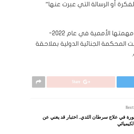
فكرة أو الرسالة التي عبرت عنها”
واتهمت ألبانيزي -وهي محامية إيطالية تولّت مهمتها الأممية في عام 2022-
ت المحكمة الجنائية الدولية بملاحقة
Share
Next
ورة في علاج سرطان الثدي.. اختبار قد يغني عن
لكيميائي