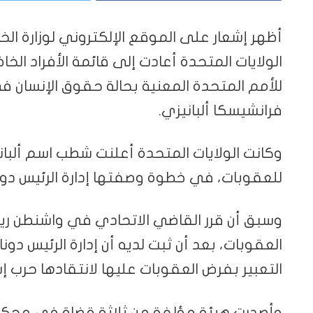
أظهر ⁠إشعار على الموقع الإلكتروني لوزارة ⁠الخزا
الولايات المتحدة أعادت إلى ⁠قائمة الأفراد الخ
للأمم المتحدة المعنية بحالة حقوق الإنسان ف
فرانشيسكا ألبانيزي.
وكانت الولايات المتحدة أعلنت شطب اسم ألباني
‌‌للعقوبات، في خطوة ‌وصفتها إدارة الرئيس دونا
وسبق أن قرر القاضي الاتحادي في واشنطن ري
العقوبات، بعد أن ثبت لديه أن إدارة الرئيس دو
التعبير بفرض العقوبات عليها لانتقادها حرب إسر
وأصدرت هيئة مؤلفة من ثلاثة قضاة في محكمة ‌