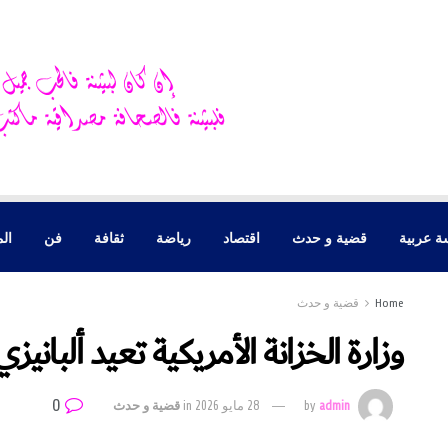
ة عربية
قضية و حدث
اقتصاد
رياضة
ثقافة
فن
الم
Home
قضية و حدث
وزارة الخزانة الأمريكية تعيد ألبانيز
0
admin
by
28 مايو 2026
in
قضية و حدث