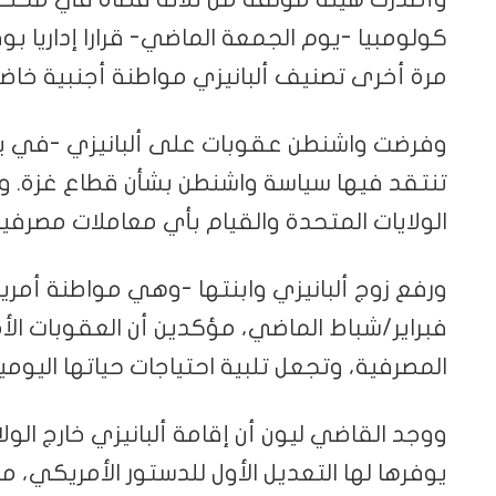
كولومبيا -يوم الجمعة الماضي- قرارا إداريا بوق
مرة أخرى تصنيف ألبانيزي مواطنة أجنبية خاض
تنتقد فيها سياسة واشنطن بشأن قطاع غزة. وك
الولايات المتحدة والقيام بأي معاملات مصرفية
ورفع زوج ألبانيزي وابنتها -وهي مواطنة أمر
فبراير/شباط الماضي، مؤكدين أن العقوبات الأم
المصرفية، وتجعل تلبية احتياجات حياتها اليومية
ووجد القاضي ليون أن إقامة ألبانيزي خارج الولا
يوفرها لها التعديل الأول للدستور الأمريكي، م