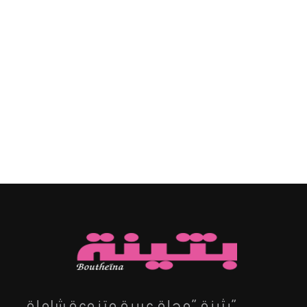
"بثينة "مجلة عربية متنوعة شاملة