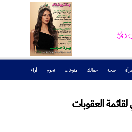
رأة
صحة
جمالك
منوعات
نجوم
أراء
ي لقائمة العقوبات