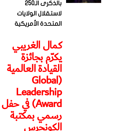
بالذكرى الـ250
لاستقلال الولايات
المتحدة الأمريكية
كمال الغريبي
يكرّم بجائزة
القيادة العالمية
(Global
Leadership
Award) في حفل
رسمي بمكتبة
الكونجرس