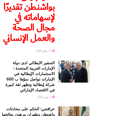
بواشنطن تقديرًا
لإسهاماته في
مجال الصحة
والعمل الإنساني
17 يوليو 2026
السفير الايطالي لدى دولة
الإمارات العربية المتحدة :
الاستثمارات الإيطالية في
الإمارات تواصل نموّها ب 600
شركة إيطالية وتظهر ثقة كبيرة
في الاقتصاد الإماراتي
3 يونيو 2026
عراقجي: الحكم على محادثات
واشنطن وطهران مرهون بنتائجها