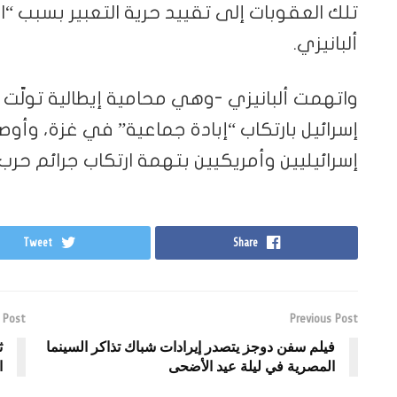
تلك العقوبات إلى تقييد حرية التعبير بسبب “ال
ألبانيزي.
إسرائيل بارتكاب “إبادة جماعية” في غزة، وأوص
إسرائيليين وأمريكيين بتهمة ارتكاب جرائم حرب.
Tweet
Share
 Post
Previous Post
فيلم سفن دوجز يتصدر إيرادات شباك تذاكر السينما
ث
المصرية في ليلة عيد الأضحى
ا