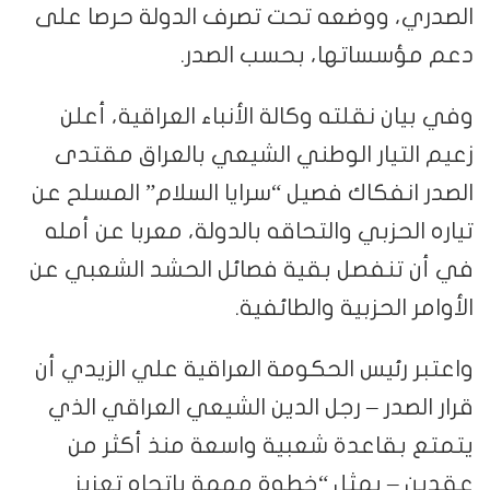
الصدري، ووضعه تحت تصرف الدولة حرصا على
دعم مؤسساتها، بحسب الصدر.
وفي بيان نقلته وكالة الأنباء العراقية، أعلن
زعيم التيار الوطني الشيعي بالعراق مقتدى
الصدر انفكاك فصيل “سرايا السلام” المسلح عن
تياره الحزبي والتحاقه بالدولة، معربا عن أمله
في أن تنفصل بقية فصائل الحشد الشعبي عن
الأوامر الحزبية والطائفية.
واعتبر رئيس الحكومة العراقية علي الزيدي أن
قرار الصدر – رجل الدين الشيعي العراقي الذي
يتمتع بقاعدة شعبية واسعة منذ أكثر من
عقدين – يمثل “خطوة مهمة باتجاه تعزيز