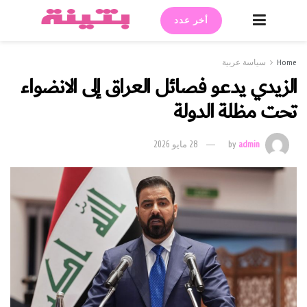
أخر عدد
Home
سياسة عربية
الزيدي يدعو فصائل العراق إلى الانضواء
تحت مظلة الدولة
admin
by
28 مايو 2026