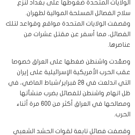
الولايات المتحدة ضغوطها على بغداد لنزع
سلاح الفصائل المسلحة الموالية لطهران.
وقصفت الولايات المتحدة مواقع وقواعد لتلك
الفصائل، مما أسفر عن مقتل عشرات من
عناصرها.
وصعّدت واشنطن ضغطها على العراق خصوصا
عقب الحرب الأمريكية الإسرائيلية على إيران
التي اندلعت في 28 فبراير/شباط الماضي، في
ظل اتهام واشنطن للفصائل بضرب منشآتها
ومصالحها في العراق أكثر من 600 مرة أثناء
الحرب.
وقصفت فصائل تابعة لقوات الحشد الشعبي