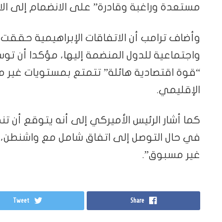
مستعدة وراغبة وقادرة” على الانضمام إلى الا
وأضاف ترامب أن الاتفاقات الإبراهيمية حقق
واجتماعية للدول المنضمة إليها، مؤكدا أن تو
“قوة اقتصادية هائلة” تتمتع بمستويات غير م
الإقليمي.
كما أشار الرئيس الأميركي إلى أنه يتوقع أن تن
في حال التوصل إلى اتفاق شامل مع واشنطن، معت
غير مسبوق”.
Tweet
Share