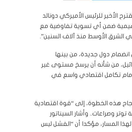
ترح الأخير للرئيس الأميركي دونالد
راهيمية ضمن أي تسوية تفاوضية مع
في الشرق الأوسط منذ آلاف السنين”.
انضمام دول جديدة، من بينها
ائيل، من شأنه أن يرسخ مستوى غير
 أمام تكامل اقتصادي واسع في
اح هذه الخطوة، إلى “قوة اقتصادية
وتر وصراعات.. وأشار السيناتور
 لهذا المسار، مؤكدا أن “الفشل ليس