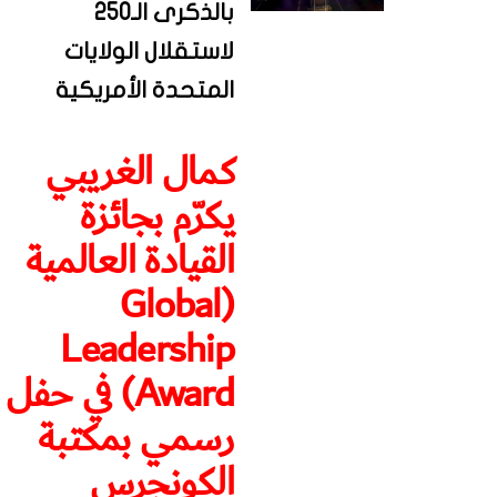
بالذكرى الـ250
لاستقلال الولايات
المتحدة الأمريكية
كمال الغريبي
يكرّم بجائزة
القيادة العالمية
(Global
Leadership
Award) في حفل
رسمي بمكتبة
الكونجرس