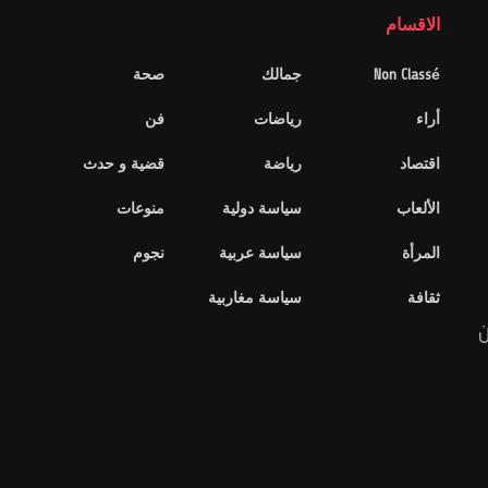
الاقسام
Non Classé
جمالك
صحة
أراء
رياضات
فن
اقتصاد
رياضة
قضية و حدث
الألعاب
سياسة دولية
منوعات
المرأة
سياسة عربية
نجوم
ثقافة
سياسة مغاربية