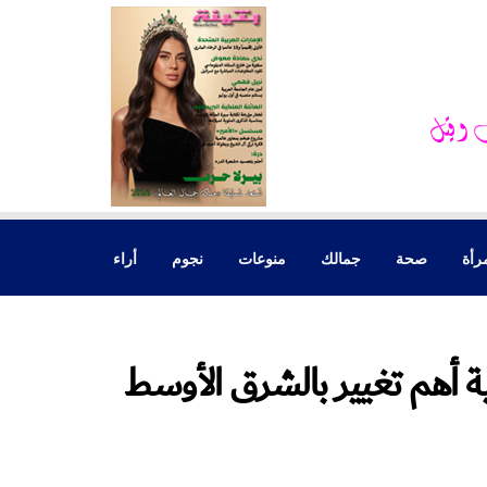
رأة
صحة
جمالك
منوعات
نجوم
أراء
مية أهم تغيير بالشرق الأوسط