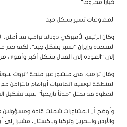
خيارا مطروحا”.
المفاوضات تسير بشكل جيد
وكان الرئيس الأميركي دونالد ترامب قد أعلن، الا
المتحدة وإيران “تسير بشكل جيد”، لكنه حذر 
إلى “العودة إلى القتال بشكل أكبر وأقوى 
وقال ترامب، في منشور عبر منصة “تروث سوشا
المنطقة توسيع اتفاقيات أبراهام بالتزامن مع 
الخطوة قد تمثل “حدثاً تاريخياً” يعيد تشكيل ال
وأوضح أن المشاورات شملت قادة ومسؤولين من
والأردن والبحرين وتركيا وباكستان، مشيرا إلى