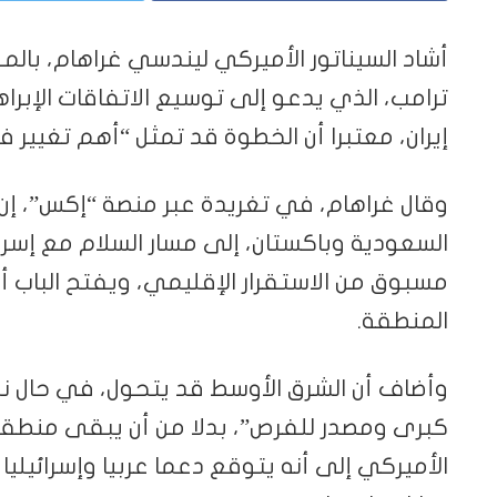
أشاد السيناتور الأميركي ليندسي غراهام، بالمق
ترامب، الذي يدعو إلى توسيع الاتفاقات الإب
إيران، معتبرا أن الخطوة قد تمثل “أهم تغيير 
وقال غراهام، في تغريدة عبر منصة “إكس”، إن 
السعودية وباكستان، إلى مسار السلام مع إسر
مسبوق من الاستقرار الإقليمي، ويفتح الباب
المنطقة.
وأضاف أن الشرق الأوسط قد يتحول، في حال نج
كبرى ومصدر للفرص”، بدلا من أن يبقى منطقة ت
الأميركي إلى أنه يتوقع دعما عربيا وإسرائيليا