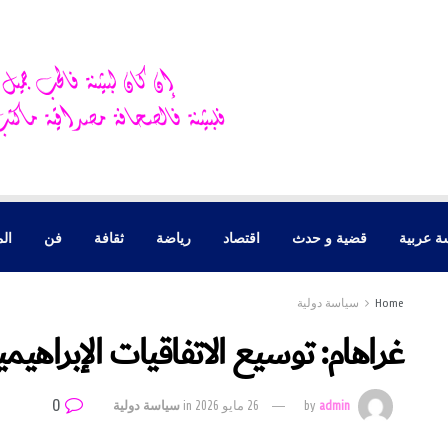
ة عربية
قضية و حدث
اقتصاد
رياضة
ثقافة
فن
الم
Home
سياسة دولية
غراهام: توسيع الاتفاقيات الإبراهي
0
admin
by
26 مايو 2026
in
سياسة دولية