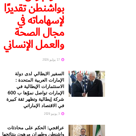
بواشنطن تقديرًا
لإسهاماته في
مجال الصحة
والعمل الإنساني
17 يوليو 2026
السفير الايطالي لدى دولة
الإمارات العربية المتحدة :
الاستثمارات الإيطالية في
الإمارات تواصل نموّها ب 600
شركة إيطالية وتظهر ثقة كبيرة
في الاقتصاد الإماراتي
3 يونيو 2026
عراقجي: الحكم على محادثات
واشنطن وطهران مرهون بنتائجها