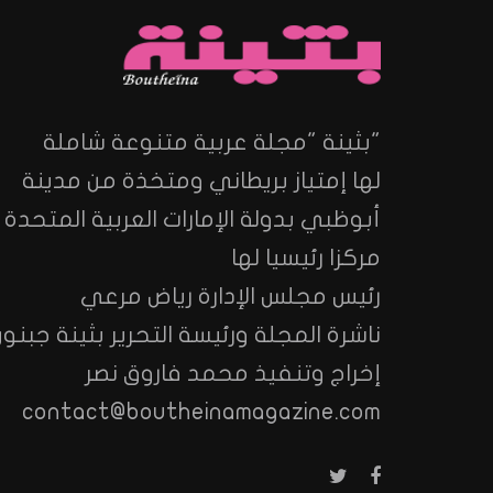
"بثينة "مجلة عربية متنوعة شاملة
لها إمتياز بريطاني ومتخذة من مدينة
أبوظبي بدولة الإمارات العربية المتحدة
مركزا رئيسيا لها
رئيس مجلس الإدارة رياض مرعي
ناشرة المجلة ورئيسة التحرير بثينة جبنون
إخراج وتنفيذ محمد فاروق نصر
contact@boutheinamagazine.com