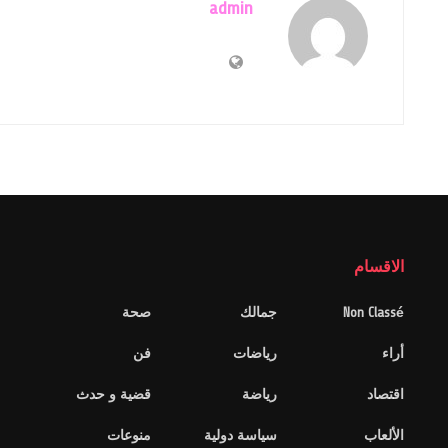
admin
الاقسام
Non Classé
جمالك
صحة
أراء
رياضات
فن
اقتصاد
رياضة
قضية و حدث
الألعاب
سياسة دولية
منوعات