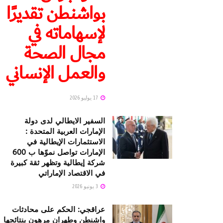
بواشنطن تقديرًا
لإسهاماته في
مجال الصحة
والعمل الإنساني
17 يوليو 2026
السفير الايطالي لدى دولة
الإمارات العربية المتحدة :
الاستثمارات الإيطالية في
الإمارات تواصل نموّها ب 600
شركة إيطالية وتظهر ثقة كبيرة
في الاقتصاد الإماراتي
3 يونيو 2026
عراقجي: الحكم على محادثات
واشنطن وطهران مرهون بنتائجها