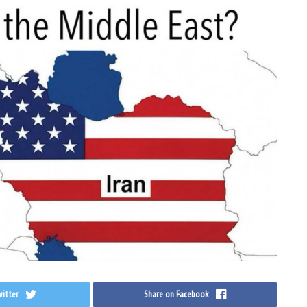
itter
Share on Facebook