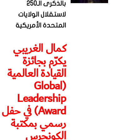
بالذكرى الـ250
لاستقلال الولايات
المتحدة الأمريكية
كمال الغريبي
يكرّم بجائزة
القيادة العالمية
(Global
Leadership
Award) في حفل
رسمي بمكتبة
الكونجرس