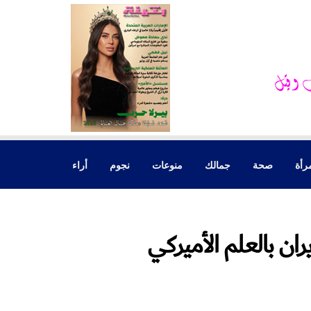
رأة
صحة
جمالك
منوعات
نجوم
أراء
ران بالعلم الأميركي