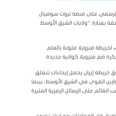
ه الرسمي على منصة تروث سوشيال
قة بعبارة: “ولايات الشرق الأوسط
خريطة فنزويلا ملونة بالعلم
 خريطة إيران يحمل إيحاءات تتعلق
ازين القوى في الشرق الأوسط، بينما
 القائم على الرسائل الرمزية المثيرة
ضية، فإن المحادثات مع إيران تشهد