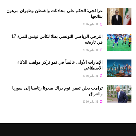
عراقجي: الحكم على محادثات واشنطن وطهران مرهون
بنتائجها
31 مايو 2026
الترجي الرياضي التونسي بطلا لكأس تونس للمرة 17
في تاريخه
31 مايو 2026
الإمارات الأولى عالمياً في نمو تركز مواهب الذكاء
الاصطناعي
31 مايو 2026
ترامب يعلن تعيين توم براك مبعوثا رئاسيا إلى سوريا
والعراق
31 مايو 2026