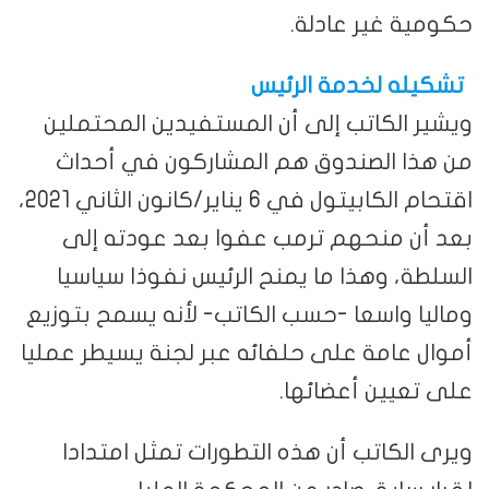
حكومية غير عادلة.
تشكيله لخدمة الرئيس
ويشير الكاتب إلى أن المستفيدين المحتملين
من هذا الصندوق هم المشاركون في أحداث
اقتحام الكابيتول في 6 يناير/كانون الثاني 2021،
بعد أن منحهم ترمب عفوا بعد عودته إلى
السلطة، وهذا ما يمنح الرئيس نفوذا سياسيا
وماليا واسعا -حسب الكاتب- لأنه يسمح بتوزيع
أموال عامة على حلفائه عبر لجنة يسيطر عمليا
على تعيين أعضائها.
ويرى الكاتب أن هذه التطورات تمثل امتدادا