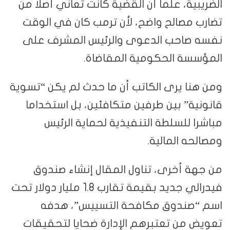
الضريبية، علما أن القضية كانت تعاني أصلا من
تضارب مصالح واضح، لأن ترمب كان في الوقت
نفسه صاحب الدعوى والرئيس المشرف على
المؤسسة الحكومية المقاضاة.
ومن هنا يرى الكاتب أن ما حدث لم يكن “تسوية
قانونية” بين طرفين متكافئين، بل استخداما
مباشرا للسلطة التنفيذية لحماية الرئيس
ومصالحه المالية.
من جهة أخرى، تناول المقال إنشاء صندوق
فيدرالي جديد بقيمة تقارب 1.8 مليار دولار تحت
اسم “صندوق مكافحة التسييس”، هدفه
تعويض من تعتبرهم الإدارة ضحايا لتحقيقات