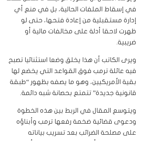
في إسقاط الملفات الحالية، بل في منع أي
إدارة مستقبلية من إعادة فتحها، حتى لو
ظهرت لاحقا أدلة على مخالفات مالية أو
ضريبية.
ويرى الكاتب أن هذا يخلق وضعا استثنائيا تصبح
فيه عائلة ترمب فوق القواعد التي يخضع لها
بقية الأمريكيين، وهو ما يصفه بظهور “طبقة
قانونية جديدة” تتمتع بحصانة شبه دائمة.
ويتوسع المقال في الربط بين هذه الخطوة
ودعوى قضائية ضخمة رفعها ترمب وأبناؤه
على مصلحة الضرائب بعد تسريب بياناته