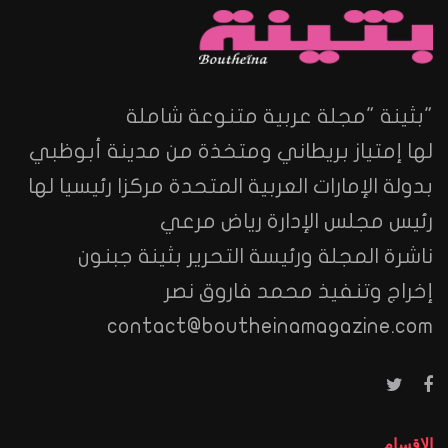
"بثينة "مجلة عربية متنوعة شاملة
لها إمتياز بريطاني ومتخذة من مدينة أبوظبي
بدولة الإمارات العربية المتحدة مركزا رئيسيا لها
رئيس مجلس الإدارة رياض مرعي
ناشرة المجلة ورئيسة التحرير بثينة جبنون
إخراج وتنفيذ محمد فاروق نصر
contact@boutheinamagazine.com
الاقسام