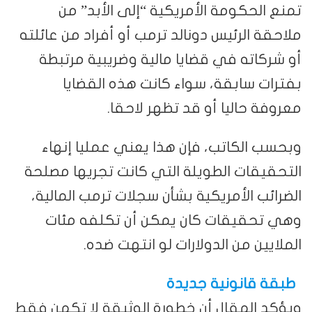
تمنع الحكومة الأمريكية “إلى الأبد” من
ملاحقة الرئيس دونالد ترمب أو أفراد من عائلته
أو شركاته في قضايا مالية وضريبية مرتبطة
بفترات سابقة، سواء كانت هذه القضايا
معروفة حاليا أو قد تظهر لاحقا.
وبحسب الكاتب، فإن هذا يعني عمليا إنهاء
التحقيقات الطويلة التي كانت تجريها مصلحة
الضرائب الأمريكية بشأن سجلات ترمب المالية،
وهي تحقيقات كان يمكن أن تكلفه مئات
الملايين من الدولارات لو انتهت ضده.
طبقة قانونية جديدة
ويؤكد المقال أن خطورة الوثيقة لا تكمن فقط