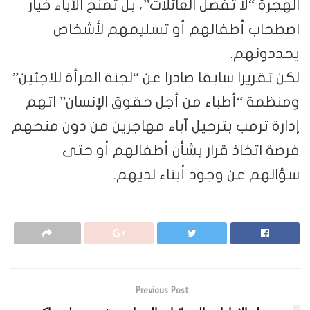
الهجرة “لا تفصل العائلات”، بل تمنح الآباء خيار
اصطحاب أطفالهم أو تسليمهم لأشخاص
يحددونهم.
لكن تقريرا سابقا صادرا عن “لجنة المرأة للاجئين”
ومنظمة “أطباء من أجل حقوق الإنسان” اتهم
إدارة ترمب بترحيل آباء مهاجرين من دون منحهم
فرصة اتخاذ قرار بشأن أطفالهم أو حتى
سؤالهم عن وجود أبناء لديهم.
Previous Post