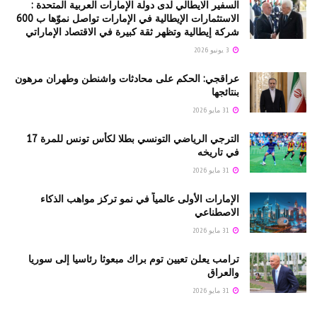
السفير الايطالي لدى دولة الإمارات العربية المتحدة :
الاستثمارات الإيطالية في الإمارات تواصل نموّها ب 600
شركة إيطالية وتظهر ثقة كبيرة في الاقتصاد الإماراتي
3 يونيو 2026
عراقجي: الحكم على محادثات واشنطن وطهران مرهون
بنتائجها
31 مايو 2026
الترجي الرياضي التونسي بطلا لكأس تونس للمرة 17
في تاريخه
31 مايو 2026
الإمارات الأولى عالمياً في نمو تركز مواهب الذكاء
الاصطناعي
31 مايو 2026
ترامب يعلن تعيين توم براك مبعوثا رئاسيا إلى سوريا
والعراق
31 مايو 2026