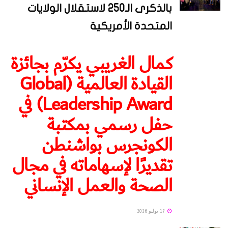
بالذكرى الـ250 لاستقلال الولايات
المتحدة الأمريكية
كمال الغريبي يكرّم بجائزة
القيادة العالمية (Global
Leadership Award) في
حفل رسمي بمكتبة
الكونجرس بواشنطن
تقديرًا لإسهاماته في مجال
الصحة والعمل الإنساني
17 يوليو 2026