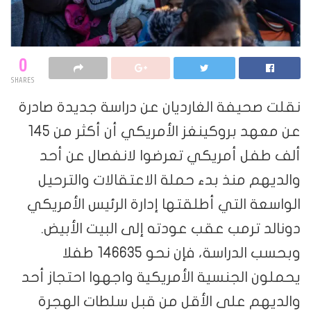
0
SHARES
نقلت صحيفة الغارديان عن دراسة جديدة صادرة
عن معهد بروكينغز الأمريكي أن أكثر من 145
ألف طفل أمريكي تعرضوا لانفصال عن أحد
والديهم منذ بدء حملة الاعتقالات والترحيل
الواسعة التي أطلقتها إدارة الرئيس الأمريكي
دونالد ترمب عقب عودته إلى البيت الأبيض.
وبحسب الدراسة، فإن نحو 146635 طفلا
يحملون الجنسية الأمريكية واجهوا احتجاز أحد
والديهم على الأقل من قبل سلطات الهجرة