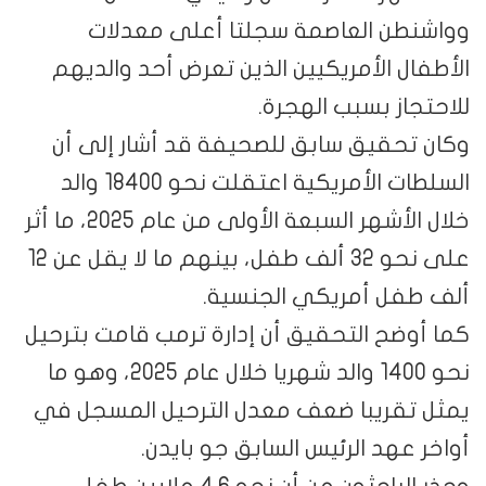
وواشنطن العاصمة سجلتا أعلى معدلات
الأطفال الأمريكيين الذين تعرض أحد والديهم
للاحتجاز بسبب الهجرة.
وكان تحقيق سابق للصحيفة قد أشار إلى أن
السلطات الأمريكية اعتقلت نحو 18400 والد
خلال الأشهر السبعة الأولى من عام 2025، ما أثر
على نحو 32 ألف طفل، بينهم ما لا يقل عن 12
ألف طفل أمريكي الجنسية.
كما أوضح التحقيق أن إدارة ترمب قامت بترحيل
نحو 1400 والد شهريا خلال عام 2025، وهو ما
يمثل تقريبا ضعف معدل الترحيل المسجل في
أواخر عهد الرئيس السابق جو بايدن.
وحذر الباحثون من أن نحو 4.6 ملايين طفل