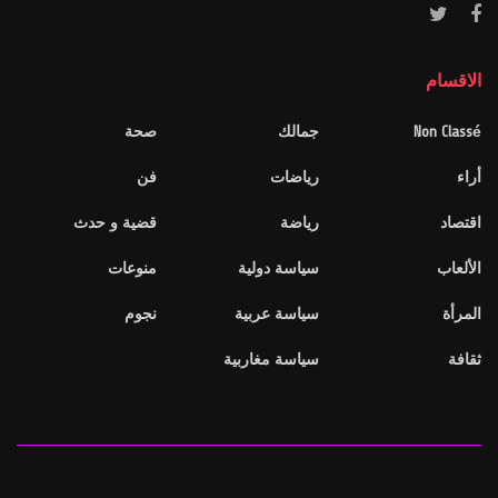
الاقسام
Non Classé
جمالك
صحة
أراء
رياضات
فن
اقتصاد
رياضة
قضية و حدث
الألعاب
سياسة دولية
منوعات
المرأة
سياسة عربية
نجوم
ثقافة
سياسة مغاربية