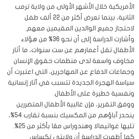
الأمريكية خلال الأشهر الأولى من ولاية ترمب
الثانية، بينما تعرض أكثر من 22 ألف طفل
لاحتجاز جميع الوالدين المقيمين معهم.
وأشارت الدراسة إلى أن نحو 36% من هؤلاء
الأطفال تقل أعمارهم عن ست سنوات، ما أثار
مخاوف واسعة لدى منظمات حقوق الإنسان
وجماعات الدفاع عن المهاجرين، التي اعتبرت أن
سياسة الهجرة الجديدة تتسبب في آثار إنسانية
ونفسية خطيرة على الأطفال.
ووفق التقرير، فإن غالبية الأطفال المتضررين
ينحدر آباؤهم من المكسيك بنسبة تقارب 54%،
تليها غواتيمالا وهندوراس معًا بأكثر من 25%.
كما أظهرت الدراسة أن ولايتي تكساس