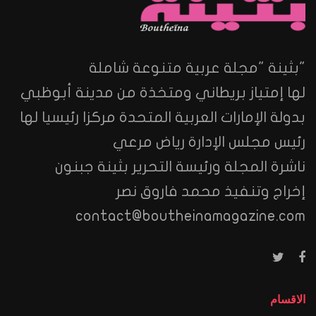
"بثينة "مجلة عربية متنوعة شاملة
لها إمتياز بريطاني ومتخذة من مدينة أبوظبي
بدولة الإمارات العربية المتحدة مركزا رئيسيا لها
رئيس مجلس الإدارة رياض مرعي
ناشرة المجلة ورئيسة التحرير بثينة جبنون
إخراج وتنفيذ محمد فاروق نصر
contact@boutheinamagazine.com
الاقسام