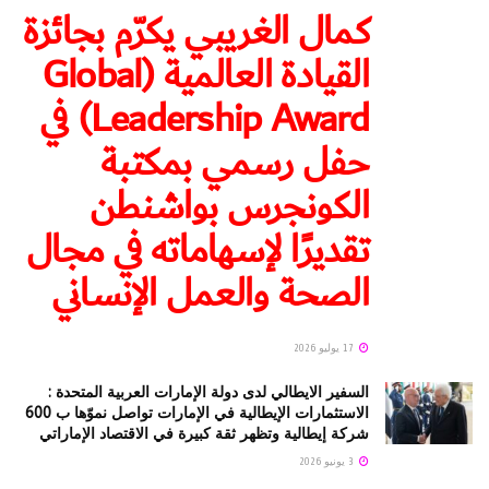
كمال الغريبي يكرّم بجائزة
القيادة العالمية (Global
Leadership Award) في
حفل رسمي بمكتبة
الكونجرس بواشنطن
تقديرًا لإسهاماته في مجال
الصحة والعمل الإنساني
17 يوليو 2026
السفير الايطالي لدى دولة الإمارات العربية المتحدة :
الاستثمارات الإيطالية في الإمارات تواصل نموّها ب 600
شركة إيطالية وتظهر ثقة كبيرة في الاقتصاد الإماراتي
3 يونيو 2026