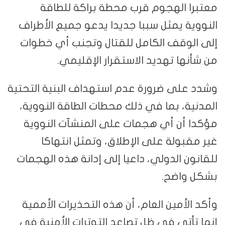
معتبرا الهجوم قرب محطة براكة للطاقة
النووية يمثل سببا جديدا يدعو جميع الأطراف
إلى الوقف الكامل للقتال وتجنب أي خطوات
من شأنها تهديد الاستقرار الإقليمي.
وشدد على ضرورة عدم استهداف البنية التحتية
المدنية، بما في ذلك محطات الطاقة النووية،
مؤكدا أن أي هجمات على المنشآت النووية
غير مقبولة على الإطلاق، وتمثل انتهاكا
للقانون الدولي، داعيا إلى إدانة هذه الهجمات
بشكل واضح.
وأكد الأمين العام، أن هذه التحذيرات الأممية
إنما تأتي في ظل تصاعد التوترات الأمنية في