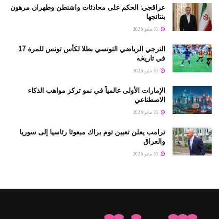
عراقجي: الحكم على محادثات واشنطن وطهران مرهون
بنتائجها
31 مايو 2026
الترجي الرياضي التونسي بطلا لكأس تونس للمرة 17
في تاريخه
31 مايو 2026
الإمارات الأولى عالمياً في نمو تركز مواهب الذكاء
الاصطناعي
31 مايو 2026
ترامب يعلن تعيين توم براك مبعوثا رئاسيا إلى سوريا
والعراق
31 مايو 2026