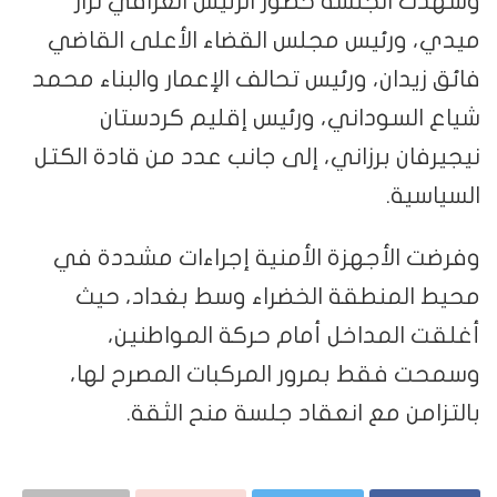
وشهدت الجلسة حضور الرئيس العراقي نزار
ميدي، ورئيس مجلس القضاء الأعلى القاضي
فائق زيدان، ورئيس تحالف الإعمار والبناء محمد
شياع السوداني، ورئيس إقليم كردستان
نيجيرفان برزاني، إلى جانب عدد من قادة الكتل
السياسية.
وفرضت الأجهزة الأمنية إجراءات مشددة في
محيط المنطقة الخضراء وسط بغداد، حيث
أغلقت المداخل أمام حركة المواطنين،
وسمحت فقط بمرور المركبات المصرح لها،
بالتزامن مع انعقاد جلسة منح الثقة.