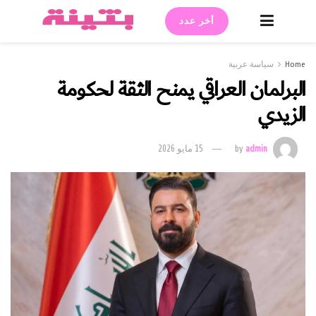
أخر عدد
Home
سياسة عربية
البرلمان العراقي يمنح الثقة لحكومة
الزيدي
admin
by
15 مايو 2026