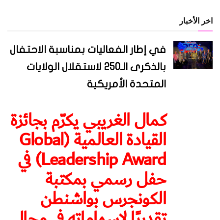
اخر الأخبار
في إطار الفعاليات بمناسبة الاحتفال
بالذكرى الـ250 لاستقلال الولايات
المتحدة الأمريكية
كمال الغريبي يكرّم بجائزة
القيادة العالمية (Global
Leadership Award) في
حفل رسمي بمكتبة
الكونجرس بواشنطن
تقديرًا لإسهاماته في مجال