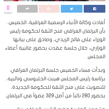
0
SHARES
أفادت وكالة الأنباء الرسمية العراقية، الخميس،
بأن البرلمان العراقي منح الثقة لحكومة رئيس
الوزراء علي فالح الزيدي، وصادق على بيانها
الوزاري، خلال جلسة عقدت بحضور غالبية أعضاء
المجلس.
وبدأت مساء الخميس جلسة البرلمان العراقي
برئاسة رئيس المجلس هيبت الحلبوسي ونائبيه،
للتصويت على منح الثقة للحكومة الجديدة،
بحضور 280 نائباً من أصل 329 عضواً في البرلمان.