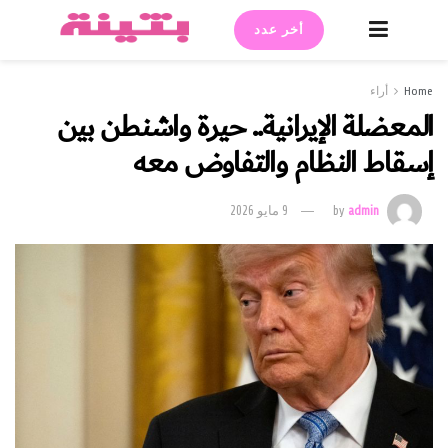
أخر عدد
Home
أراء
المعضلة الإيرانية.. حيرة واشنطن بين
إسقاط النظام والتفاوض معه
admin
by
9 مايو 2026