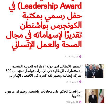
Leadership Award) في
حفل رسمي بمكتبة
الكونجرس بواشنطن
تقديرًا لإسهاماته في مجال
الصحة والعمل الإنساني
17 يوليو 2026
السفير الايطالي لدى دولة الإمارات العربية المتحدة :
الاستثمارات الإيطالية في الإمارات تواصل نموّها ب 600
شركة إيطالية وتظهر ثقة كبيرة في الاقتصاد الإماراتي
3 يونيو 2026
عراقجي: الحكم على محادثات واشنطن وطهران مرهون
بنتائجها
31 مايو 2026