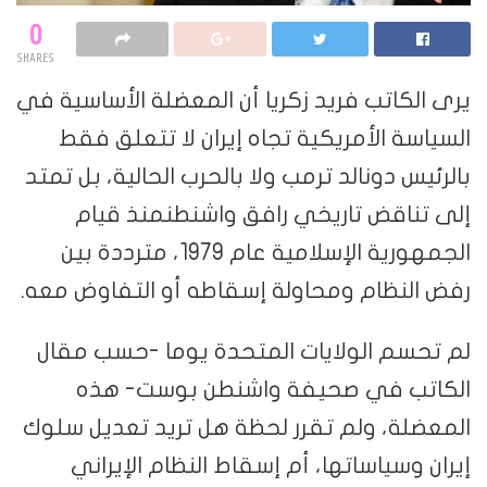
0
SHARES
يرى الكاتب فريد زكريا أن المعضلة الأساسية في
السياسة الأمريكية تجاه إيران لا تتعلق فقط
بالرئيس دونالد ترمب ولا بالحرب الحالية، بل تمتد
إلى تناقض تاريخي رافق واشنطنمنذ قيام
الجمهورية الإسلامية عام 1979، مترددة بين
رفض النظام ومحاولة إسقاطه أو التفاوض معه.
لم تحسم الولايات المتحدة يوما -حسب مقال
الكاتب في صحيفة واشنطن بوست- هذه
المعضلة، ولم تقرر لحظة هل تريد تعديل سلوك
إيران وسياساتها، أم إسقاط النظام الإيراني