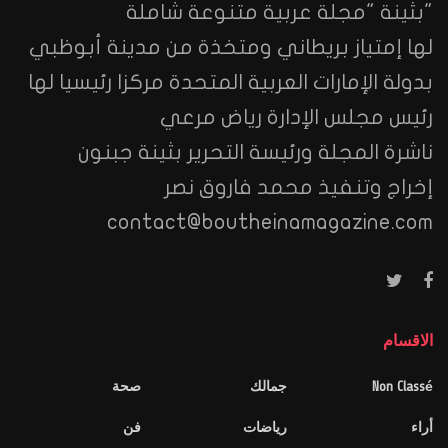
"بثينة "مجلة عربية متنوعة شاملة
لها إمتياز بريطاني ومتخذة من مدينة أبوظبي
بدولة الإمارات العربية المتحدة مركزا رئيسيا لها
رئيس مجلس الإدارة رياض مرعي
ناشرة المجلة ورئيسة التحرير بثينة جبنون
إخراج وتنفيذ محمد فاروق نصر
contact@boutheinamagazine.com
الاقسام
Non Classé
جمالك
صحة
أراء
رياضات
فن