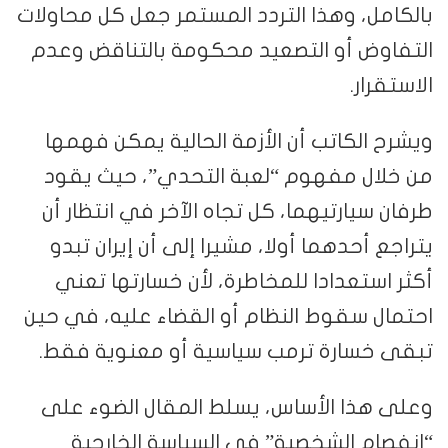
بالكامل، وهذا التردد المستمر جعل كل محاولات
التفاوض أو التصعيد محكومة بالتناقض وعدم
الاستقرار.
ويشرح الكاتب أن الأزمة الحالية يمكن فهمها
من خلال مفهوم “لعبة التحدي”، حيث يقود
طرفان سيارتيهما، كل تجاه الآخر في انتظار أن
يتراجع أحدهما أولا، مشيرا إلى أن إيران تبدو
أكثر استعدادا للمخاطرة، لأن خسارتها تعني
احتمال سقوط النظام أو القضاء عليه، في حين
تبقى خسارة ترمب سياسية أو معنوية فقط.
وعلى هذا الأساس، يسلط المقال الضوء على
“انفصام الشخصية” في السياسة الخارجية