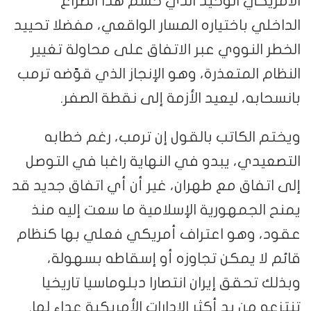
الأمريكي الوحيد الذي حسم هذا الصراع
الداخلي باختياره المسار الواقعي، مفضلا تحييد
الخطر النووي عبر الاتفاق على محاولة تغيير
النظام المتعذرة، وهو الإنجاز الذي قوّضه ترمب
بانسحابه، ليعيد الأزمة إلى نقطة الصفر.
ويختم الكاتب بالقول إن ترمب، رغم خطابه
التصعيدي، يبدو في النهاية راغبا في التوصل
إلى اتفاق مع طهران، غير أن أي اتفاق جديد قد
يمنح الجمهورية الإسلامية ما سعت إليه منذ
عقود، وهو اعتراف أمريكي فعلي بها كنظام
قائم لا يمكن تجاوزه أو إسقاطه بسهولة،
وبذلك تحقق إيران انتصارا دبلوماسيا تاريخيا
تنتزعه من يد أكثر الإدارات الأمريكية عداء لها.