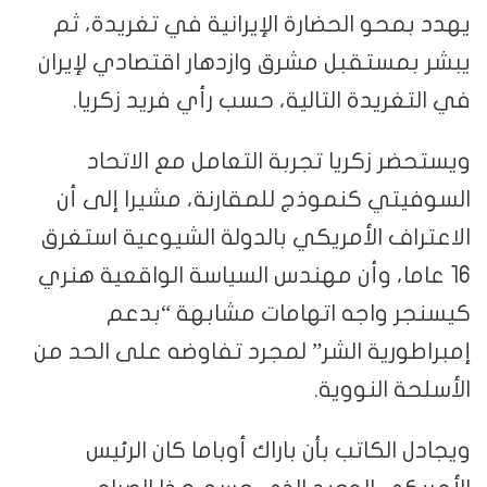
يهدد بمحو الحضارة الإيرانية في تغريدة، ثم
يبشر بمستقبل مشرق وازدهار اقتصادي لإيران
في التغريدة التالية، حسب رأي فريد زكريا.
ويستحضر زكريا تجربة التعامل مع الاتحاد
السوفيتي كنموذج للمقارنة، مشيرا إلى أن
الاعتراف الأمريكي بالدولة الشيوعية استغرق
16 عاما، وأن مهندس السياسة الواقعية هنري
كيسنجر واجه اتهامات مشابهة “بدعم
إمبراطورية الشر” لمجرد تفاوضه على الحد من
الأسلحة النووية.
ويجادل الكاتب بأن باراك أوباما كان الرئيس