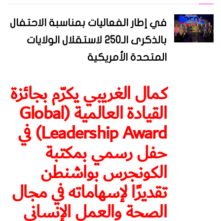
في إطار الفعاليات بمناسبة الاحتفال
بالذكرى الـ250 لاستقلال الولايات
المتحدة الأمريكية
كمال الغريبي يكرّم بجائزة
القيادة العالمية (Global
Leadership Award) في
حفل رسمي بمكتبة
الكونجرس بواشنطن
تقديرًا لإسهاماته في مجال
الصحة والعمل الإنساني