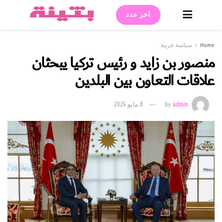
أخر عدد
Home
سياسة عربية
منصور بن زايد و رئيس تركيا يبحثان
علاقات التعاون بين البلدين
admin
by
8 مايو 2026