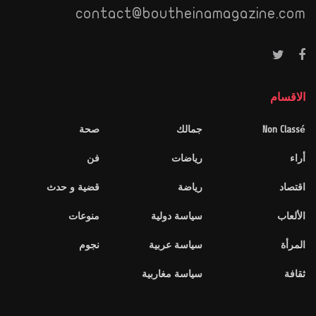
contact@boutheinamagazine.com
الاقسام
Non Classé
جمالك
صحة
أراء
رياضات
فن
اقتصاد
رياضة
قضية و حدث
الألعاب
سياسة دولية
منوعات
المرأة
سياسة عربية
نجوم
ثقافة
سياسة مغاربية