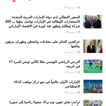
17 يوليو 2026
السفير الايطالي لدى دولة الإمارات العربية المتحدة :
الاستثمارات الإيطالية في الإمارات تواصل نموّها ب 600
شركة إيطالية وتظهر ثقة كبيرة في الاقتصاد الإماراتي
3 يونيو 2026
عراقجي: الحكم على محادثات واشنطن وطهران مرهون
بنتائجها
31 مايو 2026
الترجي الرياضي التونسي بطلا لكأس تونس للمرة 17
في تاريخه
31 مايو 2026
الإمارات الأولى عالمياً في نمو تركز مواهب الذكاء
الاصطناعي
31 مايو 2026
ترامب يعلن تعيين توم براك مبعوثا رئاسيا إلى سوريا