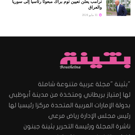
ترامب يعلن تعيين توم براك مبعوثا رئاسيا إلى سوريا
والعراق
31 مايو 2026
"بثينة "مجلة عربية متنوعة شاملة
لها إمتياز بريطاني ومتخذة من مدينة أبوظبي
بدولة الإمارات العربية المتحدة مركزا رئيسيا لها
رئيس مجلس الإدارة رياض مرعي
ناشرة المجلة ورئيسة التحرير بثينة جبنون