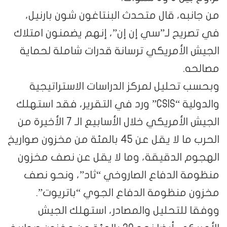
من جانبه، قال متحدث البنتاغون شون بارنيل،
في تصريح لـ”سي إن إن”، إنهم يضمنون امتلاك
الجيش الأمريكي ترسانة قدرات شاملة لحماية
مصالحه.
وبحسب تحليل لمركز الدراسات الاستراتيجية
والدولية “CSIS” ورد في التقرير، فقد استهلك
الجيش الأمريكي خلال الأسابيع الـ 7 الأخيرة من
الحرب ما لا يقل عن 45 بالمئة من مخزون صواريخ
الهجوم الدقيقة، وما لا يقل عن نصف مخزون
منظومة الدفاع الصاروخي “ثاد”، ونحو نصف
مخزون منظومة الدفاع الجوي “باتريوت”.
ووفقا للتحليل والمصادر، استهلك الجيش