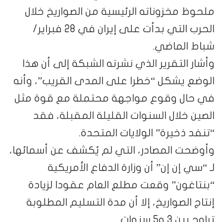
ملحوظ مخزوناته الرئيسية من الصواريخ خلال
الحرب التي بدأت على إيران في 28 فبراير/
شباط الماضي.
وأشار التقرير الذي نشرته الشبكة إلى أن هذا
الوضع يشكل “خطرا على المدى القريب”، وأنه
في حال وقوع مواجهة محتملة مع قوة مثل
الصين خلال السنوات القليلة المقبلة، فقد
“تنفد ذخيرة” الولايات المتحدة.
وأوضحت المصادر، التي لم يُكشف عن أسمائها،
لـ “سي إن إن” أن وزارة الدفاع الأمريكية
“بنتاغون” وقعت مطلع العام عقودا لزيادة
إنتاج الصواريخ، إلا أن مدة التسليم المطلوبة
تراوح بين 3 و5 سنوات.