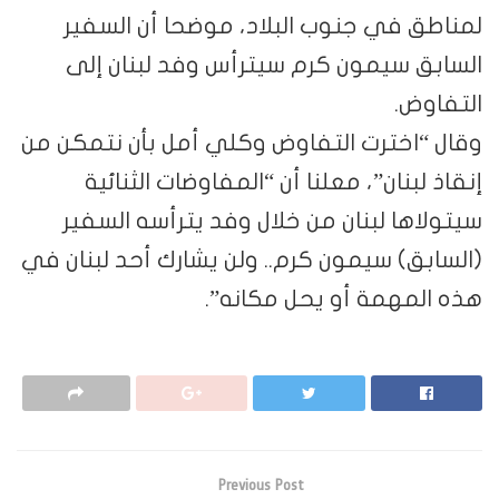
لمناطق في جنوب البلاد، موضحا أن السفير
السابق سيمون كرم سيترأس وفد لبنان إلى
التفاوض.
وقال “اخترت التفاوض وكلي أمل بأن نتمكن من
إنقاذ لبنان”، معلنا أن “المفاوضات الثنائية
سيتولاها لبنان من خلال وفد يترأسه السفير
(السابق) سيمون كرم.. ولن يشارك أحد لبنان في
هذه المهمة أو يحل مكانه”.
Previous Post