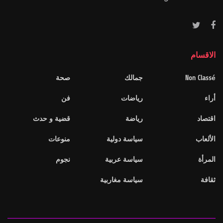
الاقسام
Non Classé
جمالك
صحة
أراء
رياضات
فن
اقتصاد
رياضة
قضية و حدث
الألعاب
سياسة دولية
منوعات
المرأة
سياسة عربية
نجوم
ثقافة
سياسة مغاربية