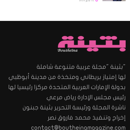
31 مايو 2026
"بثينة "مجلة عربية متنوعة شاملة
لها إمتياز بريطاني ومتخذة من مدينة أبوظبي
بدولة الإمارات العربية المتحدة مركزا رئيسيا لها
رئيس مجلس الإدارة رياض مرعي
ناشرة المجلة ورئيسة التحرير بثينة جبنون
إخراج وتنفيذ محمد فاروق نصر
contact@boutheinamagazine.com