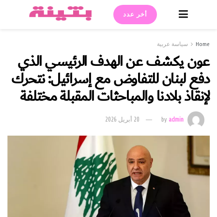
أخر عدد
Home
سياسة عربية
عون يكشف عن الهدف الرئيسي الذي
دفع لبنان للتفاوض مع إسرائيل: نتحرك
لإنقاذ بلادنا والمباحثات المقبلة مختلفة
admin
by
20 أبريل 2026