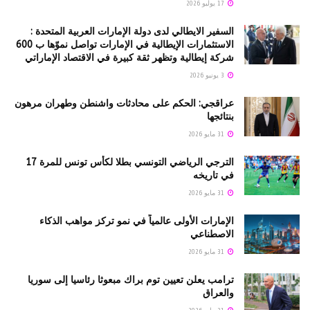
17 يوليو 2026
السفير الايطالي لدى دولة الإمارات العربية المتحدة :
الاستثمارات الإيطالية في الإمارات تواصل نموّها ب 600
شركة إيطالية وتظهر ثقة كبيرة في الاقتصاد الإماراتي
3 يونيو 2026
عراقجي: الحكم على محادثات واشنطن وطهران مرهون
بنتائجها
31 مايو 2026
الترجي الرياضي التونسي بطلا لكأس تونس للمرة 17
في تاريخه
31 مايو 2026
الإمارات الأولى عالمياً في نمو تركز مواهب الذكاء
الاصطناعي
31 مايو 2026
ترامب يعلن تعيين توم براك مبعوثا رئاسيا إلى سوريا
والعراق