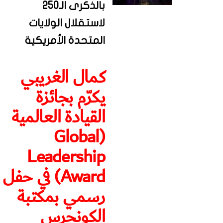
بالذكرى الـ250
لاستقلال الولايات
المتحدة الأمريكية
كمال الغريبي
يكرّم بجائزة
القيادة العالمية
(Global
Leadership
Award) في حفل
رسمي بمكتبة
الكونجرس