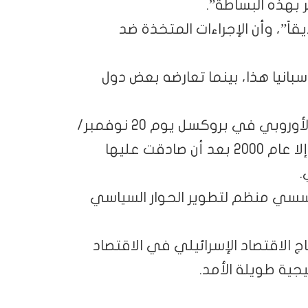
ر بهذه البساطة”.
اً”، وأن الإجراءات المتخذة ضد
سبانيا هذا، بينما تعارضه بعض دول
ووقعت اتفاقية الشراكة بين إسرائيل والاتحاد الأوروبي في بروكسل يوم 20 نوفمبر/
تشرين الثاني 1995، لكنها لم تدخل حيز التنفيذ إلا عام 2000 بعد أن صادقت عليها
.
ؤسسي منظم لتطوير الحوار السياسي
اج الاقتصاد الإسرائيلي في الاقتصاد
جية طويلة الأمد.