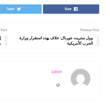
Tweet
Share
 Post
Previous Post
وول ستريت جورنال: خلاف يهدد استقرار وزارة
إ
الحرب الأمريكية
و
admin