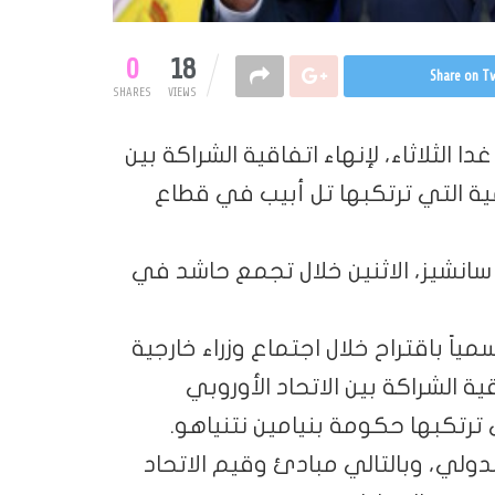
0
18
Share on Tw
SHARES
VIEWS
الثلاثاء، لإنهاء اتفاقية الشراكة بين
اعية التي ترتكبها تل أبيب في قطاع
و سانشيز، الاثنين خلال تجمع حاشد في
اً باقتراح خلال اجتماع وزراء خارجية
ية الشراكة بين الاتحاد الأوروبي
ترتكبها حكومة بنيامين نتنياهو.
لدولي، وبالتالي مبادئ وقيم الاتحاد