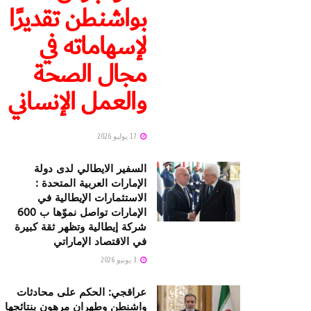
بواشنطن تقديرًا
لإسهاماته في
مجال الصحة
والعمل الإنساني
17 يوليو 2026
السفير الايطالي لدى دولة
الإمارات العربية المتحدة :
الاستثمارات الإيطالية في
الإمارات تواصل نموّها ب 600
شركة إيطالية وتظهر ثقة كبيرة
في الاقتصاد الإماراتي
3 يونيو 2026
عراقجي: الحكم على محادثات
واشنطن وطهران مرهون بنتائجها