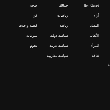
Non Classé
جمالك
صحة
أراء
رياضات
فن
اقتصاد
رياضة
قضية و حدث
الألعاب
سياسة دولية
منوعات
المرأة
سياسة عربية
نجوم
ثقافة
سياسة مغاربية