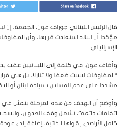
itter
Share on Facebook
قال الرئيس اللبناني جوزاف عون، الجمعة، إن لب
مؤكدا أن البلاد استعادت قرارها، وأن المفاوض
الإسرائيلي.
وأضاف عون، في كلمة إلى اللبنانيين عقب بدء 
“المفاوضات ليست ضعفا ولا تنازلا، بل هي قرار
مشددا على عدم المساس بسيادة لبنان أو الت
وأوضح أن الهدف من هذه المرحلة يتمثل في “ال
اتفاقات دائمة”، تشمل وقف العدوان، وانسحا
كامل الأراضي بقواها الذاتية، إضافة إلى عودة ا