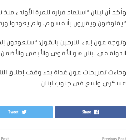
وأكد أن لبنان “استعاد قراره للمرة الأولى منذ 
“يفاوضون ويقررون بأنفسهم، ولم يعودوا ورق
وتوجه عون إلى النازحين بالقول: “ستعودون 
الدولة في لبنان هو الأقوى والأبقى والأضمن 
وجاءت تصريحات عون غداة بدء وقف إطلاق النار 
عسكري واسع في جنوب لبنان.
Tweet
Share
 Post
Previous Post