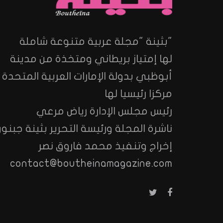
"بثينة "مجلة عربية متنوعة شاملة
لها إمتياز بريطاني ومتخذة من مدينة
أبوظبي بدولة الإمارات العربية المتحدة
مركزا رئيسيا لها
رئيس مجلس الإدارة رياض مرعي
ناشرة المجلة ورئيسة التحرير بثينة جبنون
إخراج وتنفيذ محمد فاروق نصر
contact@boutheinamagazine.com