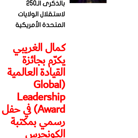
بالذكرى الـ250
لاستقلال الولايات
المتحدة الأمريكية
كمال الغريبي
يكرّم بجائزة
القيادة العالمية
(Global
Leadership
Award) في حفل
رسمي بمكتبة
الكونجرس