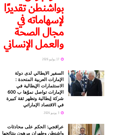
بواشنطن تقديرًا
لإسهاماته في
مجال الصحة
والعمل الإنساني
17 يوليو 2026
السفير الايطالي لدى دولة
الإمارات العربية المتحدة :
الاستثمارات الإيطالية في
الإمارات تواصل نموّها ب 600
شركة إيطالية وتظهر ثقة كبيرة
في الاقتصاد الإماراتي
3 يونيو 2026
عراقجي: الحكم على محادثات
واشنطن وطهران مرهون بنتائجها