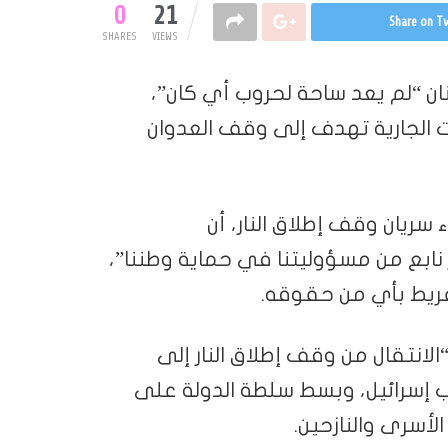
0
21
Share on Tw
SHARES
VIEWS
نان “لم يعد ساحة لحروب أي كان”،
ات الجارية تهدف إلى وقف العدوان
سريان وقف إطلاق النار، أن
 نابع من مسؤوليتنا في حماية وطننا”،
فريط بأي من حقوقه.
انتقال من وقف إطلاق النار إلى
ب إسرائيل، وبسط سلطة الدولة على
لأسرى والنازحين.