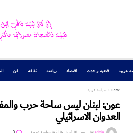
ة عربية
قضية و حدث
اقتصاد
رياضة
ثقافة
فن
الم
Home
سياسة عربية
عون: لبنان ليس ساحة حرب والم
العدوان الاسرائيلي
0
admin
by
18 أبريل 2026
in
سياسة عربية