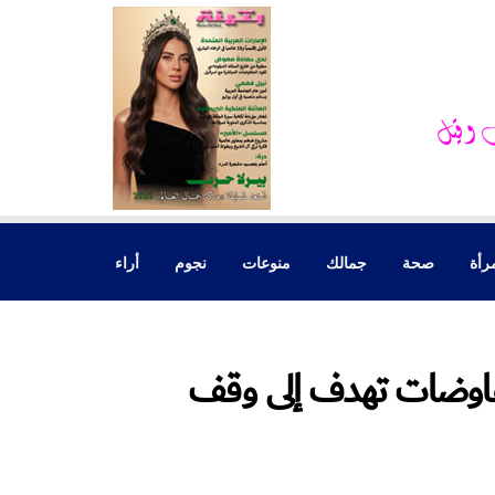
رأة
صحة
جمالك
منوعات
نجوم
أراء
فاوضات تهدف إلى وقف