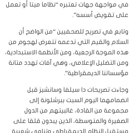
في مواجهة جهات تعتبره “نظاما ميتا أو تعمل
على تقويض أسسه”.
وتابع في تصريح للصحفيين “من الواضح أن
السلام والقيم التي تدعمه تتعرض لهجوم من
هذه الموجة الرجعية، ومن الأنظمة الاستبدادية،
ومن التضليل الإعلامي، وهي آفات تهدد متانة
مؤسساتنا الديمقراطية”.
وجاءت تصريحات دا سيلفا وسانشيز قبل
انضمامهما اليوم السبت ببرشلونة إلى
مجموعة من القادة، غالبيتهم من الدول
الصغيرة والمتوسطة، الذين يبدون قلقا على
مستقبل النظام الديمقراطي وتنامي شعبية