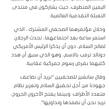
اليمين المتطرف، حيث يشاركون في منتدى
التعبئة التقدمية العالمية.
وخلال مؤتمرهما الصحفي المشترك ، الذي
استمر ساعة بعد اجتماعهما، تحدث الرجلان
لصالح السلام، دون أن يذكرا الرئيس الأمريكي
دونالد ترمب بالاسم، وهو الذي سبق أن هدد
كليهما بفرض رسوم جمركية عقابية.
وقال سانشيز للصحفيين “نريد أن نضاعف
جهودنا من أجل تحقيق السلام وتعزيز نظام
متعدد الأطراف. وبينما يفتح الآخرون الجروح،
نريد نحن أن نضمدها ونداويها”.