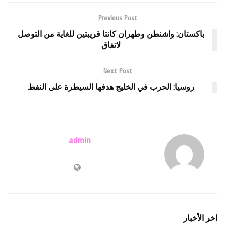
Previous Post
باكستان: واشنطن وطهران كانتا قريبتين للغاية من التوصل
لاتفاق
Next Post
روسيا: الحرب في الخليج هدفها السيطرة على النفط
admin
اخر الأخبار