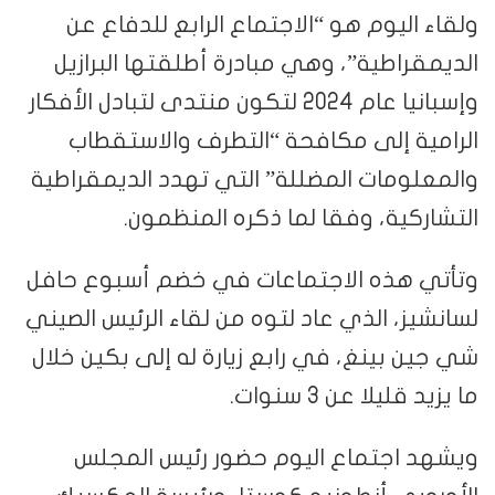
ولقاء اليوم هو “الاجتماع الرابع للدفاع عن
الديمقراطية”، وهي مبادرة أطلقتها البرازيل
وإسبانيا عام 2024 لتكون منتدى لتبادل الأفكار
الرامية إلى مكافحة “التطرف والاستقطاب
والمعلومات المضللة” التي تهدد الديمقراطية
التشاركية، وفقا لما ذكره المنظمون.
وتأتي هذه الاجتماعات في خضم أسبوع حافل
لسانشيز، الذي عاد لتوه من لقاء الرئيس الصيني
شي جين بينغ، في رابع زيارة له إلى بكين خلال
ما يزيد قليلا عن 3 سنوات.
ويشهد اجتماع اليوم حضور رئيس المجلس