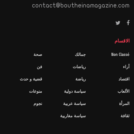
contact@boutheinamagazine.com
الاقسام
Non Classé
جمالك
صحة
أراء
رياضات
فن
اقتصاد
رياضة
قضية و حدث
الألعاب
سياسة دولية
منوعات
المرأة
سياسة عربية
نجوم
ثقافة
سياسة مغاربية