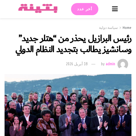
أخر عدد
Home
سياسة دولية
رئيس البرازيل يحذر من “هتلر جديد”
وسانشيز يطالب بتجديد النظام الدولي
admin
by
18 أبريل 2026