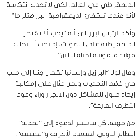
الديمقراطي في العالم، لكي لا تحدث انتكاسة.
لأنه عندما تنكفئ الديمقراطية، يبرز هتلر ما”.
وأكد الرئيس البرازيلي أنه “يجب ألا تقتصر
الديمقراطية على التصويت، إذ يجب أن تجلب
فوائد ملموسة لحياة الناس”.
وقال لولا “البرازيل وإسبانيا تقفان جنبا إلى جنب
في خضم التحديات ونحن مثال على إمكانية
إيجاد حلول للمشاكل دون الانجرار وراء وعود
التطرف الفارغة”.
من جهته، كرر سانشيز الدعوة إلى “تجديد”
النظام الدولي المتعدد الأطراف و”تحسينه”،