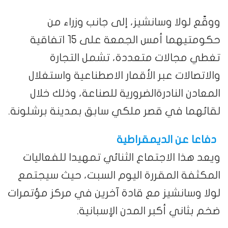
ووقّع لولا وسانشيز، إلى جانب وزراء من
حكومتيهما أمس الجمعة على 15 اتفاقية
تغطي مجالات متعددة، تشمل التجارة
والاتصالات عبر الأقمار الاصطناعية واستغلال
المعادن النادرةالضرورية للصناعة، وذلك خلال
لقائهما في قصر ملكي سابق بمدينة برشلونة.
دفاعا عن الديمقراطية
ويعد هذا الاجتماع الثنائي تمهيدا للفعاليات
المكثفة المقررة اليوم السبت، حيث سيجتمع
لولا وسانشيز مع قادة آخرين في مركز مؤتمرات
ضخم بثاني أكبر المدن الإسبانية.