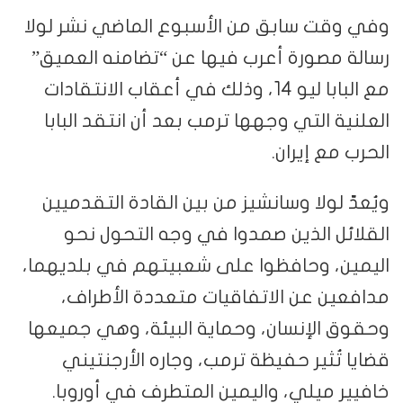
وفي وقت سابق من الأسبوع الماضي نشر لولا
رسالة مصورة أعرب فيها عن “تضامنه العميق”
مع البابا ليو 14، وذلك في أعقاب الانتقادات
العلنية التي وجهها ترمب بعد أن انتقد البابا
الحرب مع إيران.
ويُعدّ لولا وسانشيز من بين القادة التقدميين
القلائل الذين صمدوا في وجه التحول نحو
اليمين، وحافظوا على شعبيتهم في بلديهما،
مدافعين عن الاتفاقيات متعددة الأطراف،
وحقوق الإنسان، وحماية البيئة، وهي جميعها
قضايا تُثير حفيظة ترمب، وجاره الأرجنتيني
خافيير ميلي، واليمين المتطرف في أوروبا.