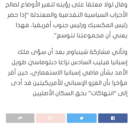
وقال لولا معلقا على رؤيته لتغير الأوضاع لصالح
الأحزاب السياسية التقدمية والمعتدلة “إذا حضر
رئيس المكسيك ورئيس جنوب أفريقيا، فهذا
يعني أن مجموعتنا تتوسع”.
وتأتي مشاركة شينباوم بعد أن سوّى ملك
إسبانيا فيليب السادس نزاعا دبلوماسيً طويل
الأمد بشأن ماضي إسبانيا الاستعماري، حين أقر
مؤخرا بأن الغزو الإسباني للأمريكيتين قد أدى
إلى “انتهاكات” بحق السكان الأصليين.