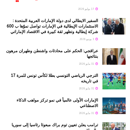
17 يوليو 2026
السفير الايطالي لدى دولة الإمارات العربية المتحدة :
الاستثمارات الإيطالية في الإمارات تواصل نموّها ب 600
شركة إيطالية وتظهر ثقة كبيرة في الاقتصاد الإماراتي
3 يونيو 2026
عراقجي: الحكم على محادثات واشنطن وطهران مرهون
بنتائجها
31 مايو 2026
الترجي الرياضي التونسي بطلا لكأس تونس للمرة 17
في تاريخه
31 مايو 2026
الإمارات الأولى عالمياً في نمو تركز مواهب الذكاء
الاصطناعي
31 مايو 2026
ترامب يعلن تعيين توم براك مبعوثا رئاسيا إلى سوريا