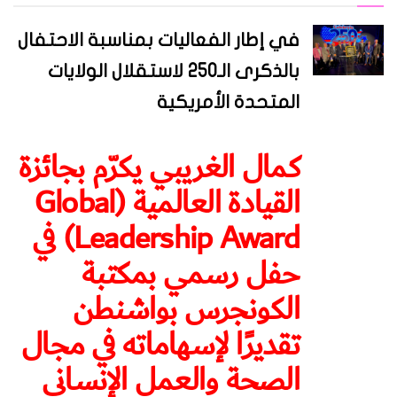
في إطار الفعاليات بمناسبة الاحتفال
بالذكرى الـ250 لاستقلال الولايات
المتحدة الأمريكية
كمال الغريبي يكرّم بجائزة
القيادة العالمية (Global
Leadership Award) في
حفل رسمي بمكتبة
الكونجرس بواشنطن
تقديرًا لإسهاماته في مجال
الصحة والعمل الإنساني