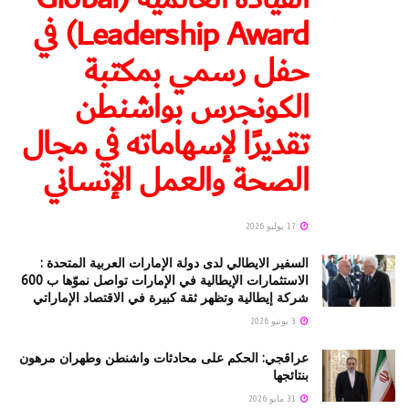
Leadership Award) في
حفل رسمي بمكتبة
الكونجرس بواشنطن
تقديرًا لإسهاماته في مجال
الصحة والعمل الإنساني
17 يوليو 2026
السفير الايطالي لدى دولة الإمارات العربية المتحدة :
الاستثمارات الإيطالية في الإمارات تواصل نموّها ب 600
شركة إيطالية وتظهر ثقة كبيرة في الاقتصاد الإماراتي
3 يونيو 2026
عراقجي: الحكم على محادثات واشنطن وطهران مرهون
بنتائجها
31 مايو 2026