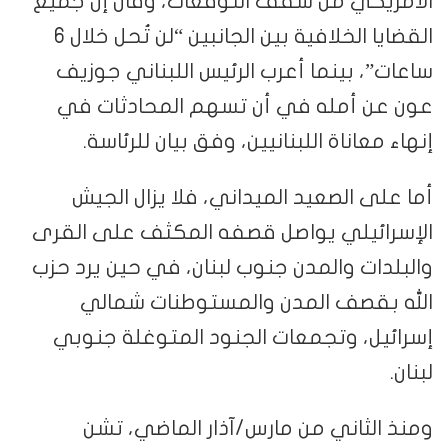
الأمريكي من سقف التوقعات، وقال إن جميع
القضايا الخلافية بين الجانبين “لن تُحل خلال 6
ساعات”، بينما أعرب الرئيس اللبناني جوزيف
عون عن أمله في أن تسهم المحادثات في
إنهاء معاناة اللبنانيين، وفق بيان للرئاسة.
أما على الصعيد الميداني، فلا يزال الجيش
الإسرائيلي يواصل قصفه المكثف على القرى
والبلدات والمدن جنوب لبنان، في حين يرد حزب
الله بقصف المدن والمستوطنات شمالي
إسرائيل، وتجمعات الجنود المتوغلة جنوبي
لبنان.
ومنذ الثاني من مارس/آذار الماضي، تشن