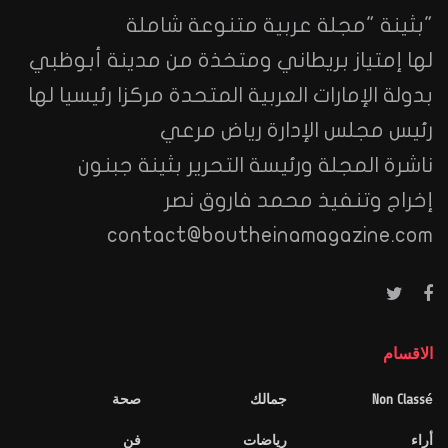
"بثينة "مجلة عربية متنوعة شاملة
لها إمتياز بريطاني ومتخذة من مدينة أبوظبي
بدولة الإمارات العربية المتحدة مركزا رئيسيا لها
رئيس مجلس الإدارة رياض مرعي
ناشرة المجلة ورئيسة التحرير بثينة جبنون
إخراج وتنفيذ محمد فاروق نصر
contact@boutheinamagazine.com
الاقسام
Non Classé
جمالك
صحة
أراء
رياضات
فن