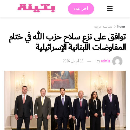
أخر عدد
Home
سياسة عربية
توافق على نزع سلاح حزب الله في ختام
المفاوضات اللبنانية الإسرائيلية
admin
by
15 أبريل 2026