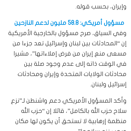
وإيران، بحسب قوله.
مسؤول أمريكي: 58.8 مليون لدعم النازحين
وفي السياق، صرح مسؤول بالخارجية الأمريكية
إن “المحادثات بين لبنان وإسرائيل تعد جزءا من
مسعى منع إيران من فرض إملاءاتها”، مشيرا
في الوقت ذاته إلى عدم وجود صلة بين
محادثات الولايات المتحدة وإيران ومحادثات
إسرائيل ولبنان.
وأكد المسؤول الأمريكي دعم واشنطن لـ”نزع
سلاح حزب الله بالكامل”، قائلا إن “حزب الله
منظمة إرهابية لا تستحق أن يكون لها مكان