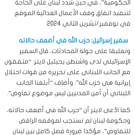
الحكومية”، في حين شدد لبنان على الحاجة
لتنفيذ اتفاق وقف الأعمال العدائية الموقع
في نوفمبر/تشرين الثاني 2024.
سفير إسرائيل: حزب الله في أضعف حالاته
وتعليقا على جولة المحادثات، قال السفير
الإسرائيلي لدى واشنطن يحيئيل لايتر: “متفقون
مع الجانب اللبناني على تحريره من قوات احتلال
إيرانية هي حزب الله”. وأضاف “أبلغنا الجانب
اللبناني أن أمن المدنيين ليس موضوع تفاوض”.
كما ادّعى لايتر أن “حزب الله في أضعف حالاته،
وحكومة لبنان لم تستجب لموقفه الرافض
للتفاوض”، مؤكدا ضرورة فصل كامل بين لبنان