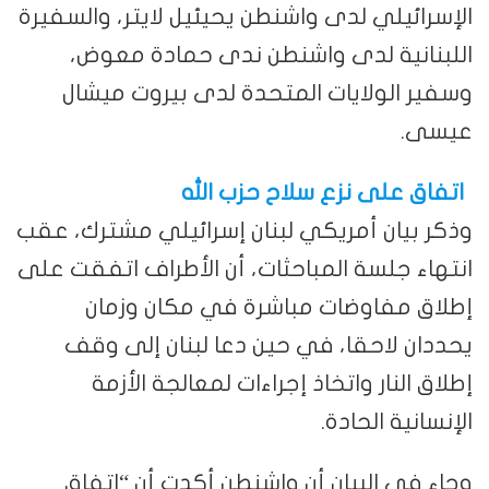
الإسرائيلي لدى واشنطن يحيئيل لايتر، والسفيرة
اللبنانية لدى واشنطن ندى حمادة معوض،
وسفير الولايات المتحدة لدى بيروت ميشال
عيسى.
اتفاق على نزع سلاح حزب الله
وذكر بيان أمريكي لبنان إسرائيلي مشترك، عقب
انتهاء جلسة المباحثات، أن الأطراف اتفقت على
إطلاق مفاوضات مباشرة في مكان وزمان
يحددان لاحقا، في حين دعا لبنان إلى وقف
إطلاق النار واتخاذ إجراءات لمعالجة الأزمة
الإنسانية الحادة.
وجاء في البيان أن واشنطن أكدت أن “اتفاق