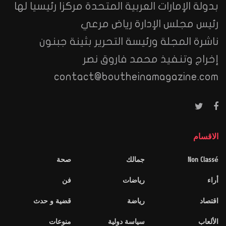
بدولة الإمارات العربية المتحدة مركزا رئيسيا لها
رئيس مجلس الإدارة رياض مرعي
ناشرة المجلة ورئيسة التحرير بثينة جبنون
إخراج وتنفيذ محمد فاروق نصر
contact@boutheinamagazine.com
الاقسام
Non Classé
جمالك
صحة
أراء
رياضات
فن
اقتصاد
رياضة
قضية و حدث
الألعاب
سياسة دولية
منوعات