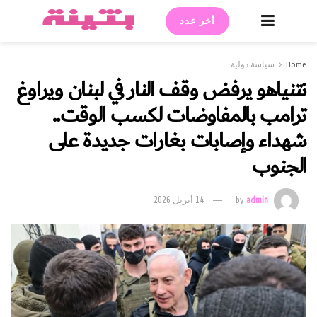
أخر عدد
Home
سياسة دولية
نتنياهو يرفض وقف النار في لبنان ويراوغ
ترامب بالمفاوضات لكسب الوقت..
شهداء وإصابات بغارات جديدة على
الجنوب
admin
by
14 أبريل 2026