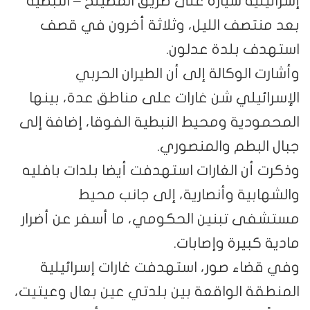
إسرائيلية سيارة على طريق المصيلح – النبطية
بعد منتصف الليل، وثلاثة أخرون في قصف
استهدف بلدة عدلون.
وأشارت الوكالة إلى أن الطيران الحربي
الإسرائيلي شن غارات على مناطق عدة، بينها
المحمودية ومحيط النبطية الفوقا، إضافة إلى
جبال البطم والمنصوري.
وذكرت أن الغارات استهدفت أيضا بلدات بافليه
والشهابية وأنصارية، إلى جانب محيط
مستشفى تبنين الحكومي، ما أسفر عن أضرار
مادية كبيرة وإصابات.
وفي قضاء صور، استهدفت غارات إسرائيلية
المنطقة الواقعة بين بلدتي عين بعال وعيتيت،