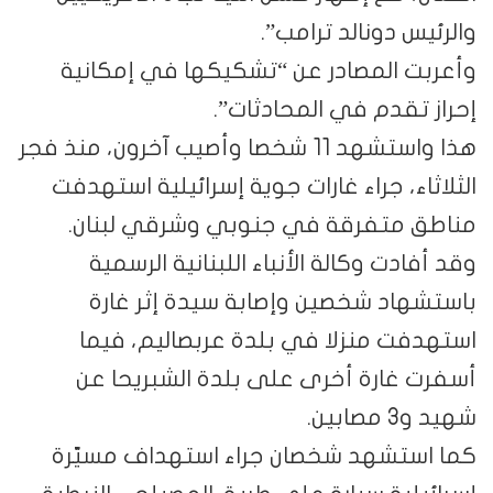
والرئيس دونالد ترامب”.
وأعربت المصادر عن “تشكيكها في إمكانية
إحراز تقدم في المحادثات”.
هذا واستشهد 11 شخصا وأصيب آخرون، منذ فجر
الثلاثاء، جراء غارات جوية إسرائيلية استهدفت
مناطق متفرقة في جنوبي وشرقي لبنان.
وقد أفادت وكالة الأنباء اللبنانية الرسمية
باستشهاد شخصين وإصابة سيدة إثر غارة
استهدفت منزلا في بلدة عربصاليم، فيما
أسفرت غارة أخرى على بلدة الشبريحا عن
شهيد و3 مصابين.
كما استشهد شخصان جراء استهداف مسيّرة