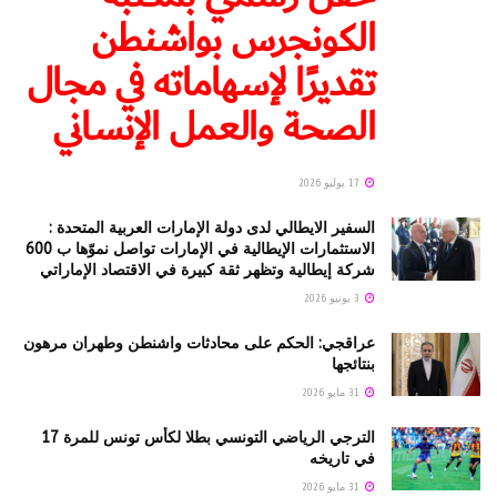
الكونجرس بواشنطن
تقديرًا لإسهاماته في مجال
الصحة والعمل الإنساني
17 يوليو 2026
السفير الايطالي لدى دولة الإمارات العربية المتحدة :
الاستثمارات الإيطالية في الإمارات تواصل نموّها ب 600
شركة إيطالية وتظهر ثقة كبيرة في الاقتصاد الإماراتي
3 يونيو 2026
عراقجي: الحكم على محادثات واشنطن وطهران مرهون
بنتائجها
31 مايو 2026
الترجي الرياضي التونسي بطلا لكأس تونس للمرة 17
في تاريخه
31 مايو 2026