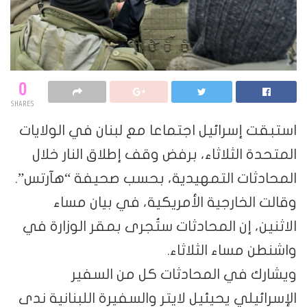
0
SHARES
استبقت إسرائيل اجتماعا مع لبنان في الولايات
المتحدة الثلاثاء، برفض وقف إطلاق النار خلال
المحادثات التمهيدية، بحسب صحيفة “هآرتس”.
وقالت الخارجية الأمريكية، في بيان مساء
الاثنين، إن المحادثات ستُجرى بمقر الوزارة في
واشنطن مساء الثلاثاء.
ويشارك في المحادثات كل من السفير
الإسرائيلي يحيئيل لايتر والسفيرة اللبنانية ندى