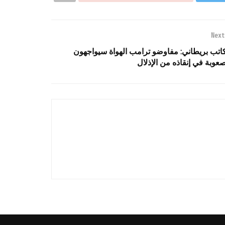
Next
اتب بريطاني: مفاوضو ترامب الهواة سيواجهون
عوبة في إنقاذه من الإذلال