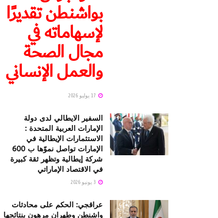
بواشنطن تقديرًا
لإسهاماته في
مجال الصحة
والعمل الإنساني
17 يوليو 2026
السفير الايطالي لدى دولة
الإمارات العربية المتحدة :
الاستثمارات الإيطالية في
الإمارات تواصل نموّها ب 600
شركة إيطالية وتظهر ثقة كبيرة
في الاقتصاد الإماراتي
3 يونيو 2026
عراقجي: الحكم على محادثات
واشنطن وطهران مرهون بنتائجها