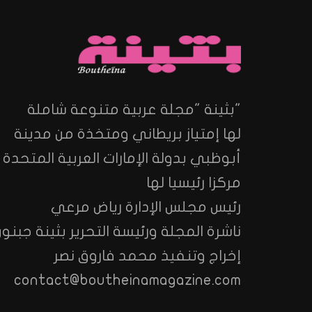
"بثينة "مجلة عربية متنوعة شاملة
لها إمتياز بريطاني ومتخذة من مدينة
أبوظبي بدولة الإمارات العربية المتحدة
مركزا رئيسيا لها
رئيس مجلس الإدارة رياض مرعي
ناشرة المجلة ورئيسة التحرير بثينة جبنون
إخراج وتنفيذ محمد فاروق نصر
contact@boutheinamagazine.com