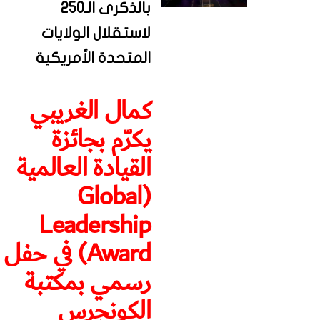
بالذكرى الـ250
لاستقلال الولايات
المتحدة الأمريكية
كمال الغريبي
يكرّم بجائزة
القيادة العالمية
(Global
Leadership
Award) في حفل
رسمي بمكتبة
الكونجرس