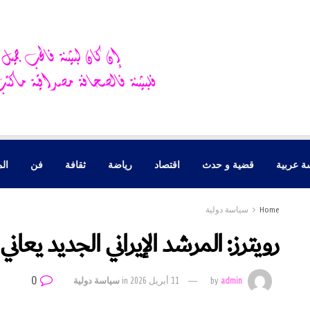
ة عربية
قضية و حدث
اقتصاد
رياضة
ثقافة
فن
الم
Home
سياسة دولية
رويترز: المرشد الإيراني الجديد يع
0
admin
by
11 أبريل 2026
in
سياسة دولية