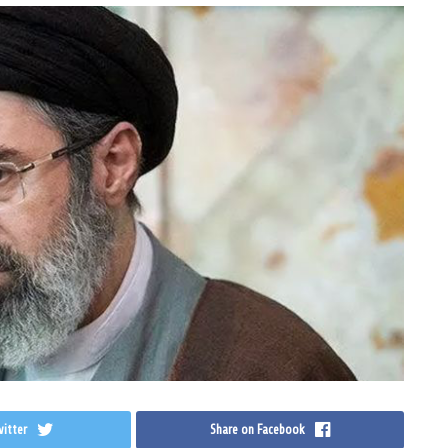
itter
Share on Facebook