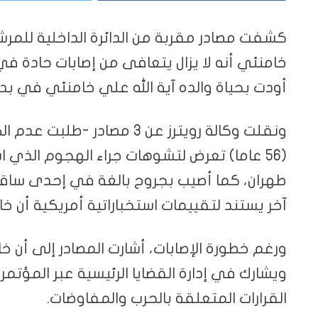
كشفت مصادر مقربة من الدائرة الداخلية للمرش
خامنئي أنه لا يزال يتعافى من إصابات حادة في 
أودت بحياة والده آية الله علي خامنئي في بدا
ونقلت وكالة رويترز عن 3 مصا
(56 عاما) تعرض لتشوهات جراء الهجوم ال
طهران، كما أصيب بجروح بالغة في إحدى ساقي
آخر يستند لتقييمات استخباراتية أمريكية أن
ورغم خطورة الإصابات، أشارت المصادر إلى أن خ
ويشارك في إدارة القضايا الرئيسية عبر المؤتمر
القرارات المتعلقة بالحرب والمفاوضات.