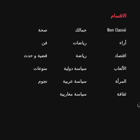
الاقسام
Non Classé
جمالك
صحة
أراء
رياضات
فن
اقتصاد
رياضة
قضية و حدث
الألعاب
سياسة دولية
منوعات
المرأة
سياسة عربية
نجوم
ثقافة
سياسة مغاربية