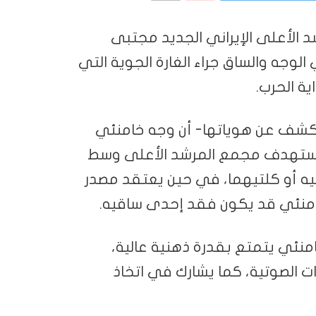
د الأعلى الإيراني الجديد مجتبى
الوجه والساق جراء الغارة الجوية التي
ية الحرب.
در -طلبت عدم الكشف عن هوياتها- أن وجه خامنئي
ذي استهدف مجمع المرشد الأعلى وسط
ه أو كلتيهما، في حين يعتقد مصدر
 خامنئي قد يكون فقد إحدى ساقيه.
امنئي يتمتع بقدرة ذهنية عالية،
ات الصوتية، كما يشارك في اتخاذ