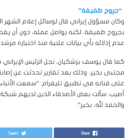
“جروح طفيفة”
وكان مسؤول إيراني قال لوسائل إعلام الشهر ا
بجروح طفيفة، لكنه يواصل عمله، دون أن يقد
عدم إدلائه بأي بيانات علنية منذ اختياره مرشد
كما قال يوسف بزشكيان، نجل الرئيس الإيراني 
مجتبى بخير، وذلك بعد تقارير تحدثت عن إصاب
على قناته في تطبيق تليغرام: “سمعت الأنباء
أصيب. سألت بعض الأصدقاء الذين لديهم شبكة و
والحمد لله، بخير”.
Tweet
Share