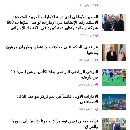
17 يوليو 2026
السفير الايطالي لدى دولة الإمارات العربية المتحدة :
الاستثمارات الإيطالية في الإمارات تواصل نموّها ب 600
شركة إيطالية وتظهر ثقة كبيرة في الاقتصاد الإماراتي
3 يونيو 2026
عراقجي: الحكم على محادثات واشنطن وطهران مرهون
بنتائجها
31 مايو 2026
الترجي الرياضي التونسي بطلا لكأس تونس للمرة 17
في تاريخه
31 مايو 2026
الإمارات الأولى عالمياً في نمو تركز مواهب الذكاء
الاصطناعي
31 مايو 2026
ترامب يعلن تعيين توم براك مبعوثا رئاسيا إلى سوريا
والعراق