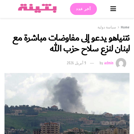
أخر عدد
Home
سياسة دولية
نتنياهو يدعو إلى مفاوضات مباشرة مع
لبنان لنزع سلاح حزب الله
admin
by
9 أبريل 2026