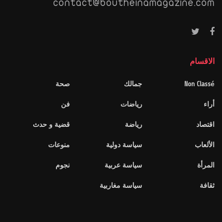
contact@boutheinamagazine.com
الاقسام
Non Classé
جمالك
صحة
أراء
رياضات
فن
اقتصاد
رياضة
قضية و حدث
الألعاب
سياسة دولية
منوعات
المرأة
سياسة عربية
نجوم
ثقافة
سياسة مغاربية