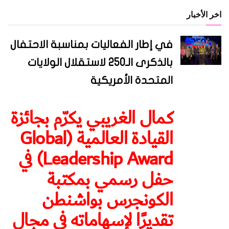
اخر الأخبار
في إطار الفعاليات بمناسبة الاحتفال
بالذكرى الـ250 لاستقلال الولايات
المتحدة الأمريكية
كمال الغريبي يكرّم بجائزة
القيادة العالمية (Global
Leadership Award) في
حفل رسمي بمكتبة
الكونجرس بواشنطن
تقديرًا لإسهاماته في مجال