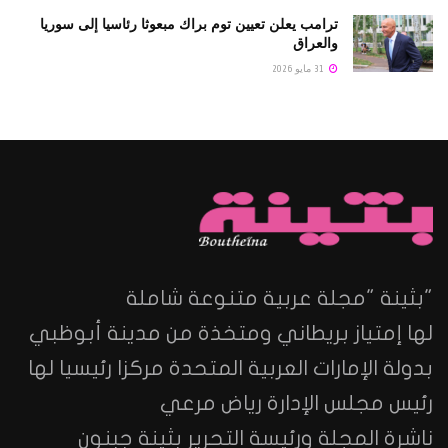
ترامب يعلن تعيين توم براك مبعوثا رئاسيا إلى سوريا
والعراق
31 مايو 2026
"بثينة "مجلة عربية متنوعة شاملة
لها إمتياز بريطاني ومتخذة من مدينة أبوظبي
بدولة الإمارات العربية المتحدة مركزا رئيسيا لها
رئيس مجلس الإدارة رياض مرعي
ناشرة المجلة ورئيسة التحرير بثينة جبنون