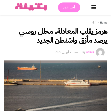
أخر عدد
Home
أراء
هرمز يقلب المعادلة.. محلل روسي
يرصد مأزق واشنطن الجديد
admin
by
2 أبريل 2026