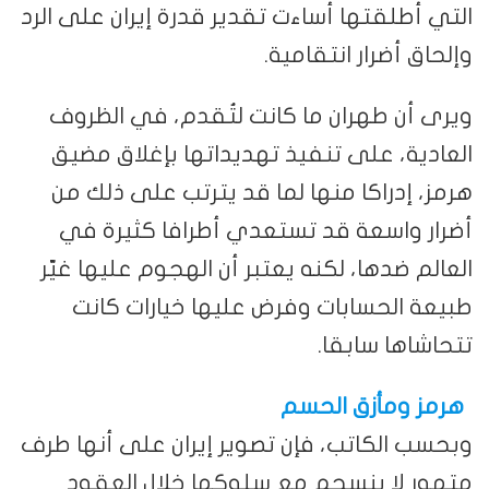
التي أطلقتها أساءت تقدير قدرة إيران على الرد
وإلحاق أضرار انتقامية.
ويرى أن طهران ما كانت لتُقدم، في الظروف
العادية، على تنفيذ تهديداتها بإغلاق مضيق
هرمز، إدراكا منها لما قد يترتب على ذلك من
أضرار واسعة قد تستعدي أطرافا كثيرة في
العالم ضدها، لكنه يعتبر أن الهجوم عليها غيّر
طبيعة الحسابات وفرض عليها خيارات كانت
تتحاشاها سابقا.
هرمز ومأزق الحسم
وبحسب الكاتب، فإن تصوير إيران على أنها طرف
متهور لا ينسجم مع سلوكها خلال العقود