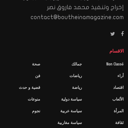
إخراج وتنفيذ محمد فاروق نصر
contact@boutheinamagazine.com
الاقسام
Non Classé
جمالك
صحة
أراء
رياضات
فن
اقتصاد
رياضة
قضية و حدث
الألعاب
سياسة دولية
منوعات
المرأة
سياسة عربية
نجوم
ثقافة
سياسة مغاربية