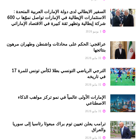
السفير الايطالي لدى دولة الإمارات العربية المتحدة :
الاستثمارات الإيطالية في الإمارات تواصل نموّها ب 600
شركة إيطالية وتظهر ثقة كبيرة في الاقتصاد الإماراتي
3 يونيو 2026
عراقجي: الحكم على محادثات واشنطن وطهران مرهون
بنتائجها
31 مايو 2026
الترجي الرياضي التونسي بطلا لكأس تونس للمرة 17
في تاريخه
31 مايو 2026
الإمارات الأولى عالمياً في نمو تركز مواهب الذكاء
الاصطناعي
31 مايو 2026
ترامب يعلن تعيين توم براك مبعوثا رئاسيا إلى سوريا
والعراق
31 مايو 2026