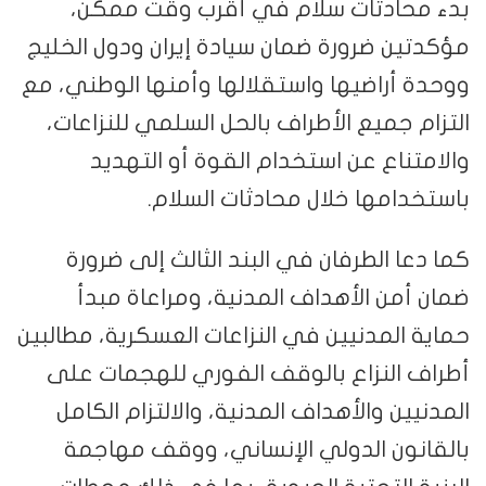
بدء محادثات سلام في أقرب وقت ممكن،
مؤكدتين ضرورة ضمان سيادة إيران ودول الخليج
ووحدة أراضيها واستقلالها وأمنها الوطني، مع
التزام جميع الأطراف بالحل السلمي للنزاعات،
والامتناع عن استخدام القوة أو التهديد
باستخدامها خلال محادثات السلام.
كما دعا الطرفان في البند الثالث إلى ضرورة
ضمان أمن الأهداف المدنية، ومراعاة مبدأ
حماية المدنيين في النزاعات العسكرية، مطالبين
أطراف النزاع بالوقف الفوري للهجمات على
المدنيين والأهداف المدنية، والالتزام الكامل
بالقانون الدولي الإنساني، ووقف مهاجمة