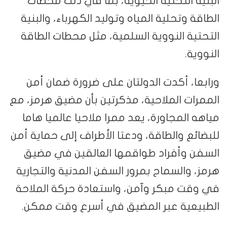
البنية التحتية الحيوية، بما في ذلك محطات
الطاقة وتحلية المياه وتوليد الكهرباء، والبنية
التحتية النووية السلمية، مثل محطات الطاقة
النووية.
ورابعا، أكدت الدولتان على ضرورة ضمان أمن
الممرات الملاحية، مذكرتين بأن مضيق هرمز، مع
مياهه المجاورة، يعد ممرا ملاحيا عالميا هاما
للبضائع والطاقة، ودعتا الأطراف إلى حماية أمن
السفن وأفراد طواقمها العالقين في مضيق
هرمز، والسماح بمرور السفن المدنية والتجارية
في وقت مبكر وآمن، واستعادة حركة الملاحة
الطبيعية عبر المضيق في أسرع وقت ممكن.