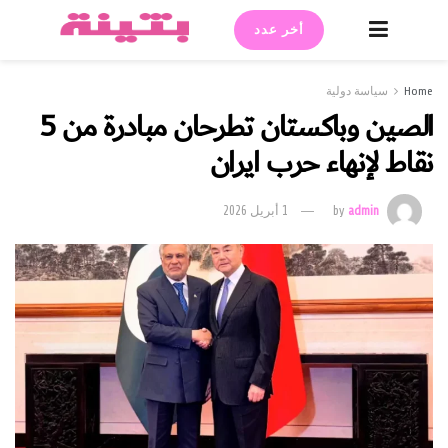
أخر عدد
Home
سياسة دولية
الصين وباكستان تطرحان مبادرة من 5
نقاط لإنهاء حرب ايران
admin
by
1 أبريل 2026