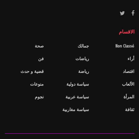
الاقسام
Non Classé
جمالك
صحة
أراء
رياضات
فن
اقتصاد
رياضة
قضية و حدث
الألعاب
سياسة دولية
منوعات
المرأة
سياسة عربية
نجوم
ثقافة
سياسة مغاربية