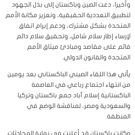
وأخيرا، دعت الصين وباكستان إلى بذل الجهود
لتطبيق التعددية الحقيقية، وتعزيز مكانة الأمم
المتحدة بشكل مشترك، ودعم إبرام اتفاق
لإرساء إطار سلام شامل، وتحقيق سلام دائم
قائم على مقاصد ومبادئ ميثاق الأمم
المتحدة والقانون الدولي.
يأتي هذا اللقاء الصيني الباكستاني بعد يومين
من انتهاء اجتماع رباعي في العاصمة
الباكستانية إسلام آباد جمع باكستان وتركيا
والسعودية ومصر، لمناقشة الوضع في
المنطقة.
وكانت باكستان قد أعلنت في نهاية المحادثات