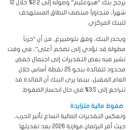
يرجح بنك “هبوعليم” وصوله إلى 2.2% خلال 12
شهراً، متجاوزاً منتصف النطاق المستهدف
للبنك المركزي.
ويحذر البنك، وفق بلومبيرغ، من أن “حرباً
مطولة قد تؤدي إلى تضخم أعلى”، في وقت
تشير فيه بعض التقديرات إلى احتمال خفض
محدود للفائدة بنحو 25 نقطة أساس خلال
العام المقبل، بينما يرى البنك أن الفائدة قد
تتراجع إلى 3.5% في حال انحسار الضغوط.
ضغوط مالية متزايدة
وتعكس التقديرات المالية اتساع تأثير الحرب،
حيث أقر البرلمان موازنة 2026 بعد تعديلها