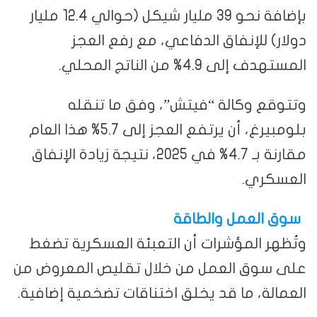
بإضافة نحو 39 مليار شيكل (حوالي 12.4 مليار
دولار) للإنفاق الدفاعي، مع رفع العجز
المستهدف إلى 4.9% من الناتج المحلي.
وتتوقع وكالة “فيتش”، وفق ما تنقله
بلومبيرغ، أن يرتفع العجز إلى 5.7% هذا العام
مقارنة بـ 4.7% في 2025، نتيجة زيادة الإنفاق
العسكري.
سوق العمل والطاقة
وتُظهر المؤشرات أن التعبئة العسكرية تضغط
على سوق العمل من خلال تقليص المعروض من
العمالة، ما قد يخلق اختناقات تضخمية إضافية.