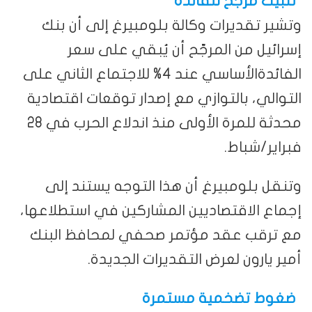
تثبيت مرجّح للفائدة
وتشير تقديرات وكالة بلومبيرغ إلى أن بنك
إسرائيل من المرجّح أن يُبقي على سعر
الفائدةالأساسي عند 4% للاجتماع الثاني على
التوالي، بالتوازي مع إصدار توقعات اقتصادية
محدثة للمرة الأولى منذ اندلاع الحرب في 28
فبراير/شباط.
وتنقل بلومبيرغ أن هذا التوجه يستند إلى
إجماع الاقتصاديين المشاركين في استطلاعها،
مع ترقب عقد مؤتمر صحفي لمحافظ البنك
أمير يارون لعرض التقديرات الجديدة.
ضغوط تضخمية مستمرة