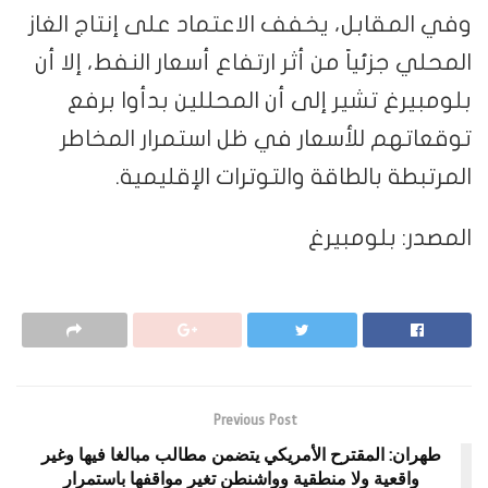
وفي المقابل، يخفف الاعتماد على إنتاج الغاز
المحلي جزئياً من أثر ارتفاع أسعار النفط، إلا أن
بلومبيرغ تشير إلى أن المحللين بدأوا برفع
توقعاتهم للأسعار في ظل استمرار المخاطر
المرتبطة بالطاقة والتوترات الإقليمية.
المصدر: بلومبيرغ
Previous Post
طهران: المقترح الأمريكي يتضمن مطالب مبالغا فيها وغير
واقعية ولا منطقية وواشنطن تغير مواقفها باستمرار