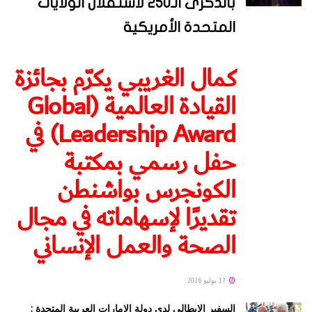
بالذكرى الـ250 لاستقلال الولايات
المتحدة الأمريكية
كمال الغريبي يكرّم بجائزة
القيادة العالمية (Global
Leadership Award) في
حفل رسمي بمكتبة
الكونجرس بواشنطن
تقديرًا لإسهاماته في مجال
الصحة والعمل الإنساني
17 يوليو 2026
السفير الايطالي لدى دولة الإمارات العربية المتحدة :