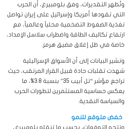
وتُظهر التقديرات، وفق بلومبيرغ، أن الحرب
التي تقودها أمريكا وإسرائيل على إيران تواصل
تغذية الضغوط التضخمية محلياً وعالمياً، مع
ارتفاع تكاليف الطاقة واضطراب سلاسل الإمداد،
خاصة في ظل إغلاق مضيق هرمز.
وتشير البيانات إلى أن الأسواق الإسرائيلية
شهدت تقلبات حادة قبيل القرار المرتقب، حيث
تراجع مؤشر “تل أبيب 35″ بنسبة 3.8%، ما
يعكس حساسية المستثمرين لتطورات الحرب
والسياسة النقدية.
خفض متوقع للنمو
وتتجه التوقعات، بحسب ما تنقله بلومبيرغ،