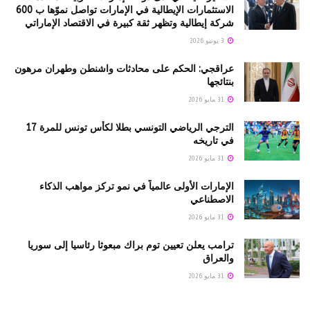
الاستثمارات الإيطالية في الإمارات تواصل نموّها ب 600
شركة إيطالية وتظهر ثقة كبيرة في الاقتصاد الإماراتي
3 يونيو 2026
عراقجي: الحكم على محادثات واشنطن وطهران مرهون
بنتائجها
31 مايو 2026
الترجي الرياضي التونسي بطلا لكأس تونس للمرة 17
في تاريخه
31 مايو 2026
الإمارات الأولى عالمياً في نمو تركز مواهب الذكاء
الاصطناعي
31 مايو 2026
ترامب يعلن تعيين توم براك مبعوثا رئاسيا إلى سوريا
والعراق
31 مايو 2026