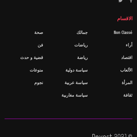
الاقسام
Non Classé
جمالك
صحة
أراء
رياضات
فن
اقتصاد
رياضة
قضية و حدث
الألعاب
سياسة دولية
منوعات
المرأة
سياسة عربية
نجوم
ثقافة
سياسة مغاربية
Devart
© 2021