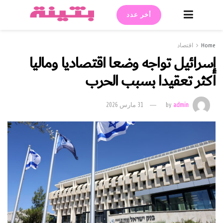
أخر عدد
Home
اقتصاد
إسرائيل تواجه وضعا اقتصاديا وماليا
أكثر تعقيدا بسبب الحرب
admin
by
31 مارس 2026