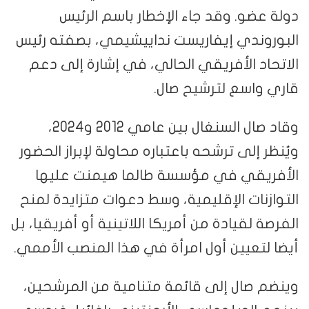
دولة عضو. وقد جاء الإخطار باسم الرئيس
البوروندي إيفاريست نداييشيمي، بصفته رئيس
الاتحاد الأفريقي الحالي، في إشارة إلى دعم
قاري واسع لترشيح صال.
وقاد صال السنغال بين عامي 2012 و2024،
ويُنظر إلى ترشحه باعتباره محاولة لإبراز الحضور
الأفريقي في مؤسسة طالما هيمنت عليها
التوازنات الإقليمية، وسط دعوات متزايدة لمنح
الفرصة لقيادة من أمريكا اللاتينية أو أفريقيا، بل
أيضا لتعيين أول امرأة في هذا المنصب الأممي.
وينضم صال إلى قائمة متنامية من المرشحين،