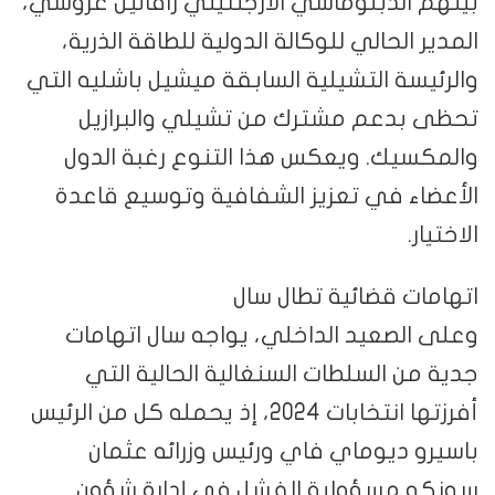
بينهم الدبلوماسي الأرجنتيني رافائيل غروسي،
المدير الحالي للوكالة الدولية للطاقة الذرية،
والرئيسة التشيلية السابقة ميشيل باشليه التي
تحظى بدعم مشترك من تشيلي والبرازيل
والمكسيك. ويعكس هذا التنوع رغبة الدول
الأعضاء في تعزيز الشفافية وتوسيع قاعدة
الاختيار.
اتهامات قضائية تطال سال
وعلى الصعيد الداخلي، يواجه سال اتهامات
جدية من السلطات السنغالية الحالية التي
أفرزتها انتخابات 2024، إذ يحمله كل من الرئيس
باسيرو ديوماي فاي ورئيس وزرائه عثمان
سونكو مسؤولية الفشل في إدارة شؤون