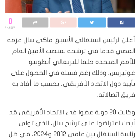
0
SHARES
أعلن الرئيس السنغالي الأسبق ماكي سال عزمه
المضي قدما في ترشحه لمنصب الأمين العام
للأمم المتحدة خلفا للبرتغالي أنطونيو
غوتيريش، وذلك رغم فشله في الحصول على
تأييد دول الاتحاد الأفريقي، بحسب ما أفاد به
فريق اتصالاته.
وكانت 20 دولة عضوا في الاتحاد الأفريقي قد
أبدت اعتراضها على ترشح سال، الذي تولى
رئاسة السنغال بين عامي 2012 و2024، في ظل