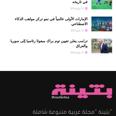
في تاريخه
31 مايو 2026
الإمارات الأولى عالمياً في نمو تركز مواهب الذكاء
الاصطناعي
31 مايو 2026
ترامب يعلن تعيين توم براك مبعوثا رئاسيا إلى سوريا
والعراق
31 مايو 2026
"بثينة "مجلة عربية متنوعة شاملة