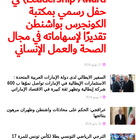
حفل رسمي بمكتبة
الكونجرس بواشنطن
تقديرًا لإسهاماته في مجال
الصحة والعمل الإنساني
17 يوليو 2026
السفير الايطالي لدى دولة الإمارات العربية المتحدة :
الاستثمارات الإيطالية في الإمارات تواصل نموّها ب 600
شركة إيطالية وتظهر ثقة كبيرة في الاقتصاد الإماراتي
3 يونيو 2026
عراقجي: الحكم على محادثات واشنطن وطهران مرهون
بنتائجها
31 مايو 2026
الترجي الرياضي التونسي بطلا لكأس تونس للمرة 17