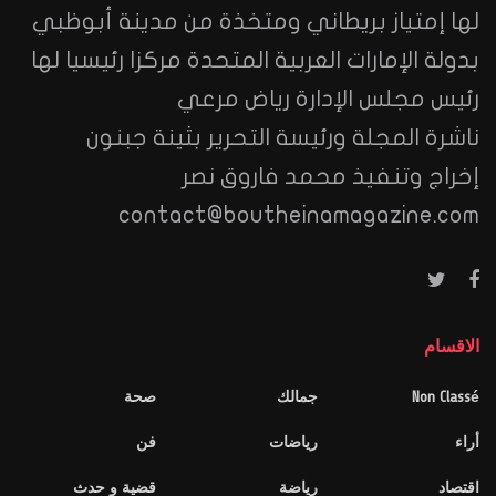
لها إمتياز بريطاني ومتخذة من مدينة أبوظبي
بدولة الإمارات العربية المتحدة مركزا رئيسيا لها
رئيس مجلس الإدارة رياض مرعي
ناشرة المجلة ورئيسة التحرير بثينة جبنون
إخراج وتنفيذ محمد فاروق نصر
contact@boutheinamagazine.com
الاقسام
Non Classé
جمالك
صحة
أراء
رياضات
فن
اقتصاد
رياضة
قضية و حدث