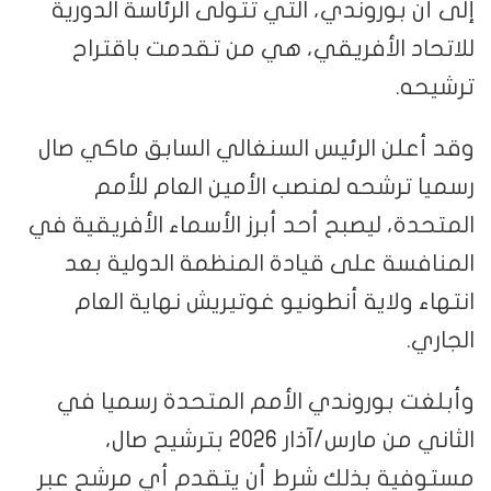
إلى أن بوروندي، التي تتولى الرئاسة الدورية
للاتحاد الأفريقي، هي من تقدمت باقتراح
ترشيحه.
وقد أعلن الرئيس السنغالي السابق ماكي صال
رسميا ترشحه لمنصب الأمين العام للأمم
المتحدة، ليصبح أحد أبرز الأسماء الأفريقية في
المنافسة على قيادة المنظمة الدولية بعد
انتهاء ولاية أنطونيو غوتيريش نهاية العام
الجاري.
وأبلغت بوروندي الأمم المتحدة رسميا في
الثاني من مارس/آذار 2026 بترشيح صال،
مستوفية بذلك شرط أن يتقدم أي مرشح عبر