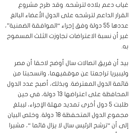
غياب دعم بلاده لترشحه. وقد طرح مشروع
القرار الداعم لترشحه على الدول الأعضاء البالغ
عددها 55 دولة وفق إجراء “الموافقة الضمنية”،
غير أن نسبة الاعتراضات تجاوزت الثلث المسموح
به.
بيد أن فريق اتصالات سال أوضح لاحقا أن مصر
وليبيريا تراجعتا عن موقفيهما، وانسحبتا من
قائمة الدول المعترضة. وبذلك، أصبح عدد الدول
المحافظة على اعتراضها 13 دولة، في حين
طلبت 5 دول أخرى تمديد مهلة الإجراء، ليبلغ
مجموع الدول المتحفظة 18 دولة. وخلص البيان
إلى أن “ترشح الرئيس سال لا يزال قائما “، مشيرا