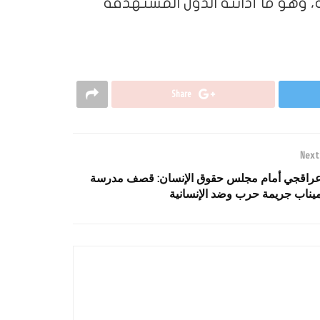
 وهو ما أدانته الدول المستهدفة
Share
Next
راقجي أمام مجلس حقوق الإنسان: قصف مدرسة
يناب جريمة حرب وضد الإنسانية