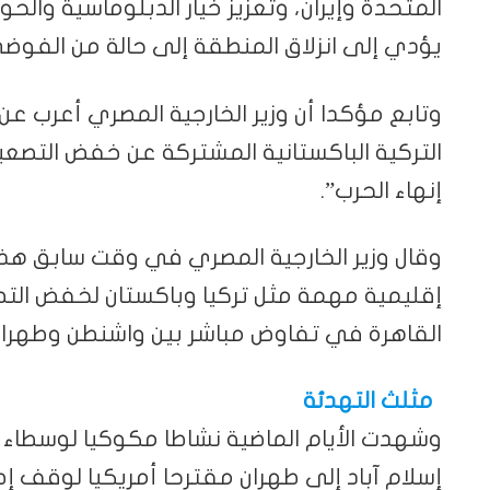
المتحدة وإيران، وتعزيز خيار الدبلوماسية والح
يؤدي إلى انزلاق المنطقة إلى حالة من الفوضى
وتابع مؤكدا أن وزير الخارجية المصري أعرب ع
التركية الباكستانية المشتركة عن خفض التصعي
إنهاء الحرب”.
وقال وزير الخارجية المصري في وقت سابق هذا 
إقليمية مهمة مثل تركيا وباكستان لخفض التصع
القاهرة في تفاوض مباشر بين واشنطن وطهران ل
مثلث التهدئة
وشهدت الأيام الماضية نشاطا مكوكيا لوسطاء م