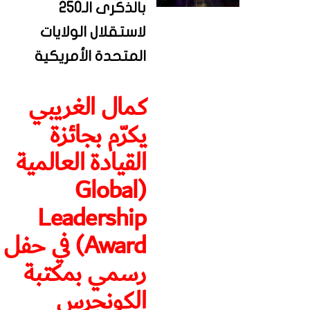
بالذكرى الـ250
لاستقلال الولايات
المتحدة الأمريكية
كمال الغريبي
يكرّم بجائزة
القيادة العالمية
(Global
Leadership
Award) في حفل
رسمي بمكتبة
الكونجرس