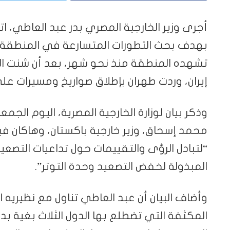
أجرى وزير الخارجية المصري بدر عبد العاطي، ا
بهدف بحث التطورات المتسارعة في المنطقة
تشهده المنطقة منذ نحو شهر، بعد أن شنت ال
إيران، وردت طهران بإطلاق صواريخ ومسيرات عل
وذكر بيان لوزارة الخارجية المصرية، اليوم الجم
محمد إسحاق، وزير خارجية باكستان، وهاكان فيد
“لتبادل الرؤى والتقييمات حول تداعيات التص
المبذولة لخفض التصعيد وحدة التوتر”.
وأضاف البيان أن عبد العاطي تناول مع نظيريه ا
المكثفة التي تضطلع بها الدول الثلاث بغية بدء