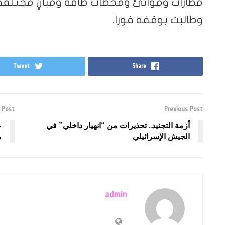
مطارات وموانئ ومحطات طاقة ومبانٍ مختلفة،
وطالبت بوقفه فورا.
Tweet
Share
 Post
Previous Post
أزمة التجنيد.. تحذيرات من “انهيار داخلي” في
ع
الجيش الإسرائيلي
م
admin