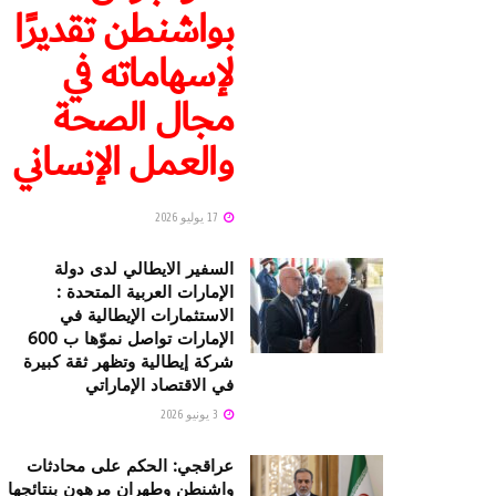
بواشنطن تقديرًا
لإسهاماته في
مجال الصحة
والعمل الإنساني
17 يوليو 2026
السفير الايطالي لدى دولة
الإمارات العربية المتحدة :
الاستثمارات الإيطالية في
الإمارات تواصل نموّها ب 600
شركة إيطالية وتظهر ثقة كبيرة
في الاقتصاد الإماراتي
3 يونيو 2026
عراقجي: الحكم على محادثات
واشنطن وطهران مرهون بنتائجها