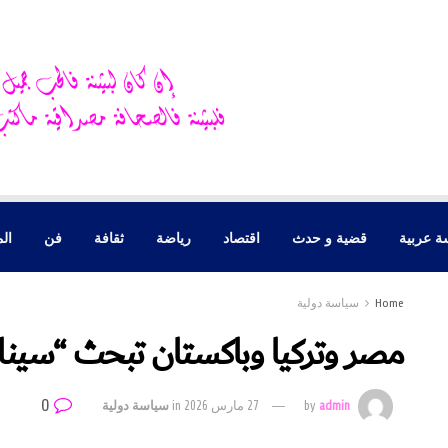
ة عربية
قضية و حدث
اقتصاد
رياضة
ثقافة
فن
الم
Home
سياسة دولية
مصر وتركيا وباكستان تبحث “سينار
0
admin
by
27 مارس 2026
in
سياسة دولية