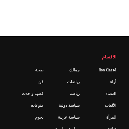
الاقسام
Non Classé
جمالك
صحة
أراء
رياضات
فن
اقتصاد
رياضة
قضية و حدث
الألعاب
سياسة دولية
منوعات
المرأة
سياسة عربية
نجوم