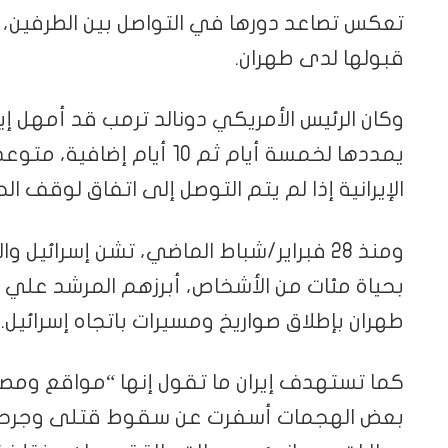
تعكس تصاعد دورها في التواصل بين الطرفين
قبولها لدى طهران.
يمددها لخمسة أيام ثم 10 أيا
الإيرانية إذا لم يتم التوصل إلى اتفاق لوقف ال
ومنذ 28 فبراير/شباط الماضي، تشن إسرائيل 
بحياة مئات من الأشخاص، أبرزهم المرشد علي 
طهران بإطلاق صواريخ ومسيرات باتجاه إسرائيل.
كما تستهدف إيران ما تقول إنها “مواقع ومصال
بعض الهجمات أسفرت عن سقوط قتلى وجرحى، 