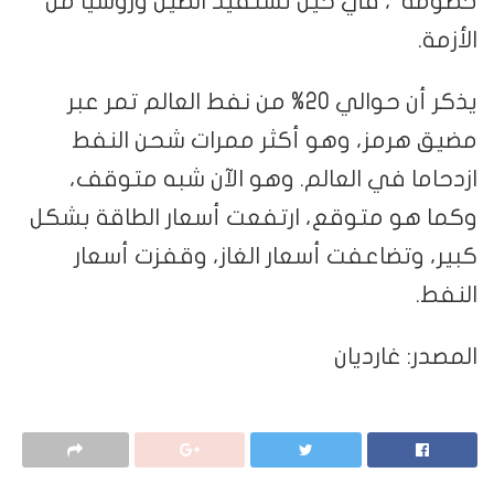
خصومه”، في حين تستفيد الصين وروسيا من
الأزمة.
يذكر أن حوالي 20% من نفط العالم تمر عبر
مضيق هرمز، وهو أكثر ممرات شحن النفط
ازدحاما في العالم. وهو الآن شبه متوقف،
وكما هو متوقع، ارتفعت أسعار الطاقة بشكل
كبير، وتضاعفت أسعار الغاز، وقفزت أسعار
النفط.
المصدر: غارديان