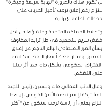
لن تكون هناك بالضرورة “نهاية سريعة ومبكرة”
للنزاع رغم إعلان ترمب تأجيل الضربات على
محطات الطاقة الإيرانية.
وتضغط المملكة المتحدة وحلفاؤها من أجل
خفض سريع للتصعيد في ظل تزايد المخاوف
بشأن الضرر الاقتصادي البالغ الناجم عن إغلاق
المضيق. وقد ارتفعت أسعار النفط وتكاليف
الاقتراض الحكومي بشكل حاد، مما أثر سلبا
على التضخم.
وقال النائب العمالي مات ويسترن، رئيس اللجنة
المشتركة لإستراتيجية الأمن القومي، إن هذا
النزاع يعني أن رئاسة ترمب ستكون من “أكثر