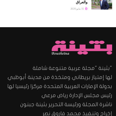
والعراق
31 مايو 2026
"بثينة "مجلة عربية متنوعة شاملة
لها إمتياز بريطاني ومتخذة من مدينة أبوظبي
بدولة الإمارات العربية المتحدة مركزا رئيسيا لها
رئيس مجلس الإدارة رياض مرعي
ناشرة المجلة ورئيسة التحرير بثينة جبنون
إخراج وتنفيذ محمد فاروق نصر