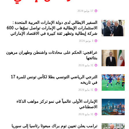
17 يوليو 2026
السفير الايطالي لدى دولة الإمارات العربية المتحدة :
الاستثمارات الإيطالية في الإمارات تواصل نموّها ب 600
شركة إيطالية وتظهر ثقة كبيرة في الاقتصاد الإماراتي
3 يونيو 2026
عراقجي: الحكم على محادثات واشنطن وطهران مرهون
بنتائجها
31 مايو 2026
الترجي الرياضي التونسي بطلا لكأس تونس للمرة 17
في تاريخه
31 مايو 2026
الإمارات الأولى عالمياً في نمو تركز مواهب الذكاء
الاصطناعي
31 مايو 2026
ترامب يعلن تعيين توم براك مبعوثا رئاسيا إلى سوريا