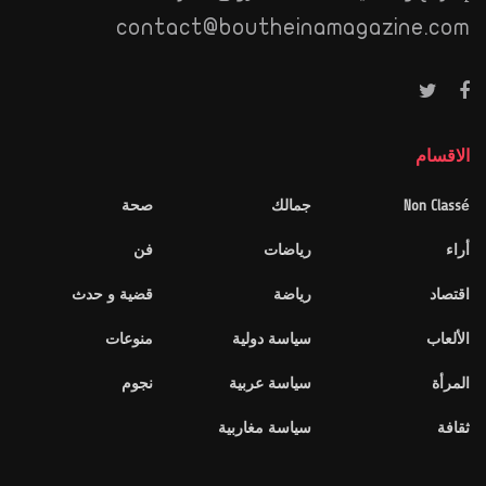
contact@boutheinamagazine.com
الاقسام
Non Classé
جمالك
صحة
أراء
رياضات
فن
اقتصاد
رياضة
قضية و حدث
الألعاب
سياسة دولية
منوعات
المرأة
سياسة عربية
نجوم
ثقافة
سياسة مغاربية