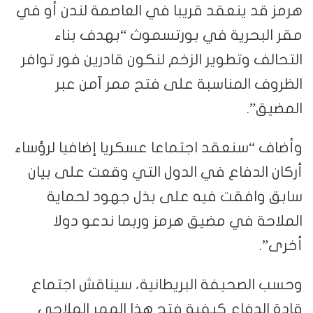
هرمز قد ينعقد قريبا في العاصمة لندن أو في
مقر البحرية في بورتسموث “بهدف بناء
التحالف وتطوير الزخم لنكون قادرين فور توافر
الظروف المناسبة على فتح ممر آمن عبر
المضيق”.
وأضاف “سنعقد اجتماعا عسكريا إضافيا لرؤساء
أركان الدفاع في الدول التي وقعت على بيان
سابق وافقت فيه على بذل جهود لحماية
الملاحة في مضيق هرمز وربما ندعو دولا
أخرى”.
وحسب الصحيفة البريطانية، سيناقش اجتماع
قادة الدفاع كيفية فتح هذا الممر الملاحي