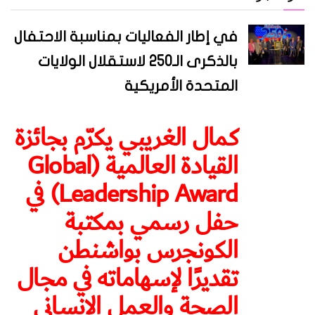
في إطار الفعاليات بمناسبة الاحتفال
بالذكرى الـ250 لاستقلال الولايات
المتحدة الأمريكية
كمال الغريبي يكرّم بجائزة
القيادة العالمية (Global
Leadership Award) في
حفل رسمي بمكتبة
الكونجرس بواشنطن
تقديرًا لإسهاماته في مجال
الصحة والعمل الإنساني