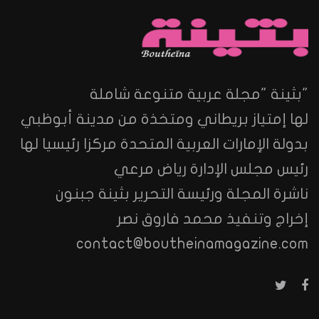
"بثينة "مجلة عربية متنوعة شاملة
لها إمتياز بريطاني ومتخذة من مدينة أبوظبي
بدولة الإمارات العربية المتحدة مركزا رئيسيا لها
رئيس مجلس الإدارة رياض مرعي
ناشرة المجلة ورئيسة التحرير بثينة جبنون
إخراج وتنفيذ محمد فاروق نصر
contact@boutheinamagazine.com