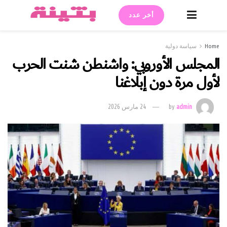
أخر عدد
Home
سياسة دولية
المجلس الأوروبي: واشنطن شنت الحرب
لأول مرة دون إبلاغنا
admin
by
24 مارس 2026