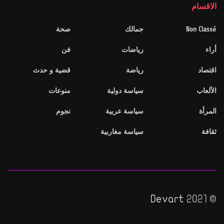
الاقسام
Non Classé
جمالك
صحة
أراء
رياضات
فن
اقتصاد
رياضة
قضية و حدث
الألعاب
سياسة دولية
منوعات
المرأة
سياسة عربية
نجوم
ثقافة
سياسة مغاربية
Devart
© 2021