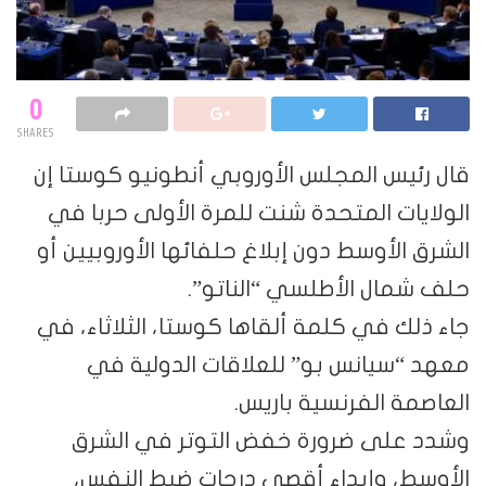
0
SHARES
قال رئيس المجلس الأوروبي أنطونيو كوستا إن
الولايات المتحدة شنت للمرة الأولى حربا في
الشرق الأوسط دون إبلاغ حلفائها الأوروبيين أو
حلف شمال الأطلسي “الناتو”.
جاء ذلك في كلمة ألقاها كوستا، الثلاثاء، في
معهد “سيانس بو” للعلاقات الدولية في
العاصمة الفرنسية باريس.
وشدد على ضرورة خفض التوتر في الشرق
الأوسط، وإبداء أقصى درجات ضبط النفس،