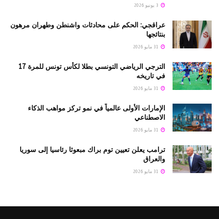
3 يونيو 2026
عراقجي: الحكم على محادثات واشنطن وطهران مرهون
بنتائجها
31 مايو 2026
الترجي الرياضي التونسي بطلا لكأس تونس للمرة 17
في تاريخه
31 مايو 2026
الإمارات الأولى عالمياً في نمو تركز مواهب الذكاء
الاصطناعي
31 مايو 2026
ترامب يعلن تعيين توم براك مبعوثا رئاسيا إلى سوريا
والعراق
31 مايو 2026