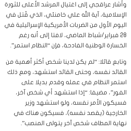
وأشار عراقجي إلى اغتيال المرشد الأعلى للثورة
الإسلامية، آية الله علي خامنئي، الذي قُتل في
اليوم الأول من الضربات الأمريكية الإسرائيلية في
28 فبراير/شباط الماضي، لافتا إلى أنه رغم
الخسارة الوطنية الفادحة، فإن “النظام استمر”.
وتابع قائلا: “لم يكن لدينا شخص أكثر أهمية من
القائد نفسه، وحتى القائد استشهد، ومع ذلك
استمر النظام في عمله وقدم بديلا على
الفور”، مضيفا: “إذا استشهد أي شخص آخر،
فسيكون الأمر نفسه، ولو استشهد وزير
الخارجية (يقصد نفسه)، فسيكون هناك في
نهاية المطاف شخص آخر يتولى المنصب”.