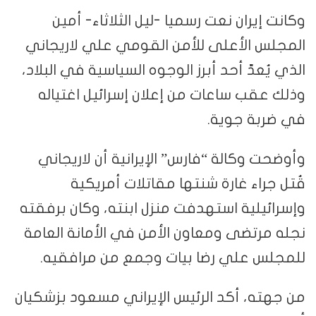
وكانت إيران نعت رسميا -ليل الثلاثاء- أمين
المجلس الأعلى للأمن القومي علي لاريجاني
الذي يُعدّ أحد أبرز الوجوه السياسية في البلاد،
وذلك عقب ساعات من إعلان إسرائيل اغتياله
في ضربة جوية.
وأوضحت وكالة “فارس” الإيرانية أن لاريجاني
قُتل جراء غارة شنتها مقاتلات أمريكية
وإسرائيلية استهدفت منزل ابنته، وكان برفقته
نجله مرتضى ومعاون الأمن في الأمانة العامة
للمجلس علي رضا بيات وجمع من مرافقيه.
من جهته، أكد الرئيس الإيراني مسعود بزشكيان