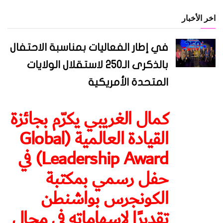
اخر الأخبار
في إطار الفعاليات بمناسبة الاحتفال
بالذكرى الـ250 لاستقلال الولايات
المتحدة الأمريكية
كمال الغريبي يكرّم بجائزة
القيادة العالمية (Global
Leadership Award) في
حفل رسمي بمكتبة
الكونجرس بواشنطن
تقديرًا لإسهاماته في مجال