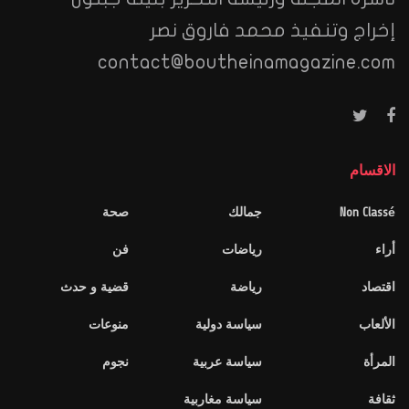
إخراج وتنفيذ محمد فاروق نصر
contact@boutheinamagazine.com
الاقسام
Non Classé
جمالك
صحة
أراء
رياضات
فن
اقتصاد
رياضة
قضية و حدث
الألعاب
سياسة دولية
منوعات
المرأة
سياسة عربية
نجوم
ثقافة
سياسة مغاربية