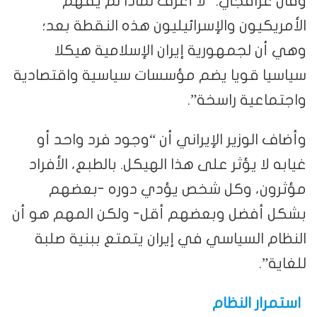
وقال عراقجي: “لا أعرف لماذا لم يفهم
الأمريكيون والإسرائيليون هذه النقطة بعد؛
وهي أن لجمهورية إيران الإسلامية هيكلا
سياسيا قويا يضم مؤسسات سياسية واقتصادية
واجتماعية راسخة”.
وأضاف الوزير الإيراني أن “وجود فرد واحد أو
غيابه لا يؤثر على هذا الهيكل. بالطبع، الأفراد
مؤثرون، وكل شخص يؤدي دوره -بعضهم
بشكل أفضل وبعضهم أقل- ولكن المهم هو أن
النظام السياسي في إيران يتمتع ببنية صلبة
للغاية”.
استمرار النظام