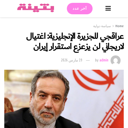
أخر عدد
Home
سياسة دولية
عراقجي للجزيرة الإنجليزية: اغتيال
لاريجاني لن يزعزع استقرار إيران
admin
by
19 مارس 2026