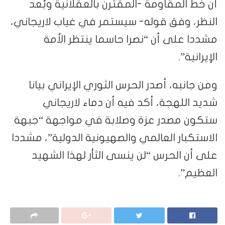
أن خط المقاومة -المقترن بالعقلانية وبُعد
النظر، وفق قوله- سيستمر في غياب لاريجاني،
مشددا على أن “نصرا حاسما ينتظر الأمة
الإيرانية”.
ومن جانبه، أصدر الحرس الثوري الإيراني بيانا
شديد اللهجة، أكد فيه أن دماء لاريجاني
ستكون مصدر عزة وصلابة في مواجهة “جبهة
الاستكبار العالمي والصهيونية الدولية”، مشددا
على أن الحرس “لن ينسى الثأر لهذا الشهيد
العظيم”.