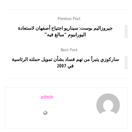
Previous Post
جيروزاليم بوست: سيناريو اجتياح أصفهان لاستعادة
اليورانيوم “مبالغ فيه”
Next Post
ساركوزي يتبرأ من تهم فساد بشأن تمويل حملته الرئاسية
في 2007
admin