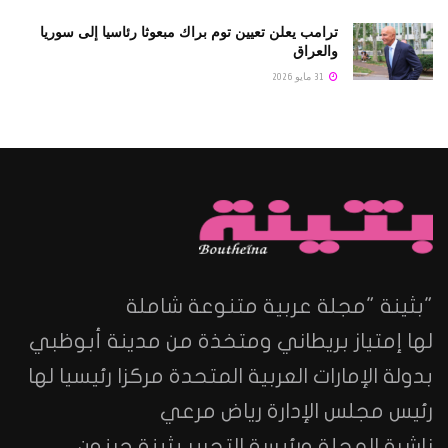
ترامب يعلن تعيين توم براك مبعوثا رئاسيا إلى سوريا
والعراق
31 مايو 2026
"بثينة "مجلة عربية متنوعة شاملة
لها إمتياز بريطاني ومتخذة من مدينة أبوظبي
بدولة الإمارات العربية المتحدة مركزا رئيسيا لها
رئيس مجلس الإدارة رياض مرعي
ناشرة المجلة ورئيسة التحرير بثينة جبنون