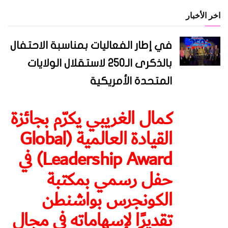
اخر الأخبار
في إطار الفعاليات بمناسبة الاحتفال
بالذكرى الـ250 لاستقلال الولايات
المتحدة الأمريكية
كمال الغريبي يكرّم بجائزة
القيادة العالمية (Global
Leadership Award) في
حفل رسمي بمكتبة
الكونجرس بواشنطن
تقديرًا لإسهاماته في مجال