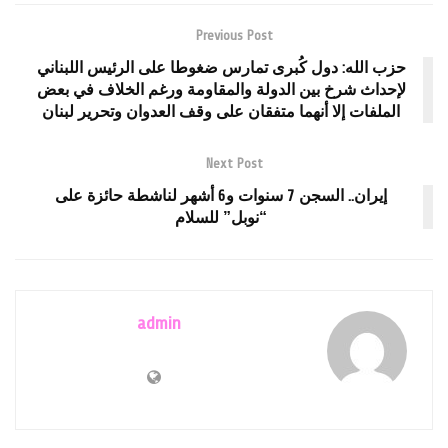
Previous Post
حزب الله: دول كُبرى تمارس ضغوطا على الرئيس اللبناني
لإحداث شرخ بين الدولة والمقاومة ورغم الخلاف في بعض
الملفات إلا أنهما متفقان على وقف العدوان وتحرير لبنان
Next Post
إيران.. السجن 7 سنوات و6 أشهر لناشطة حائزة على
“نوبل” للسلام
admin