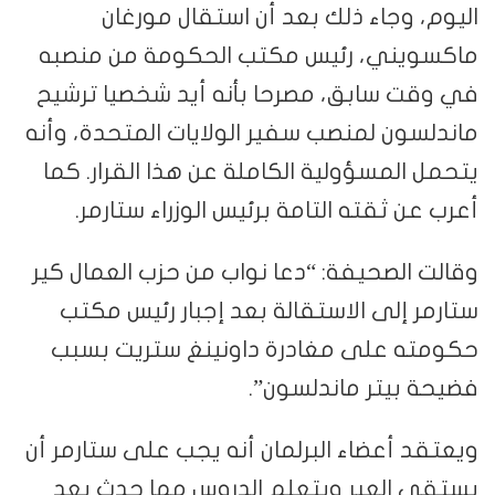
اليوم، وجاء ذلك بعد أن استقال مورغان
ماكسويني، رئيس مكتب الحكومة من منصبه
في وقت سابق، مصرحا بأنه أيد شخصيا ترشيح
ماندلسون لمنصب سفير الولايات المتحدة، وأنه
يتحمل المسؤولية الكاملة عن هذا القرار. كما
أعرب عن ثقته التامة برئيس الوزراء ستارمر.
وقالت الصحيفة: “دعا نواب من حزب العمال كير
ستارمر إلى الاستقالة بعد إجبار رئيس مكتب
حكومته على مغادرة داونينغ ستريت بسبب
فضيحة بيتر ماندلسون”.
ويعتقد أعضاء البرلمان أنه يجب على ستارمر أن
يستقي العبر ويتعلم الدروس مما حدث بعد