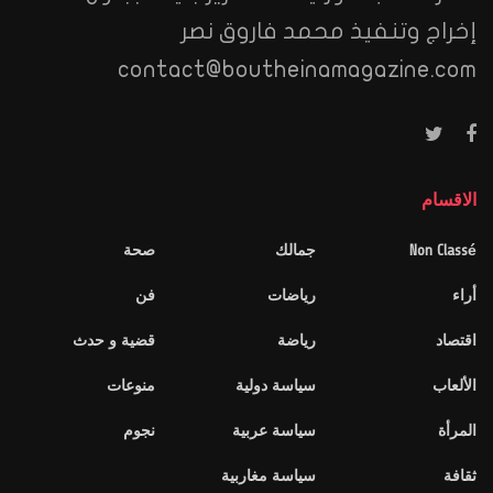
إخراج وتنفيذ محمد فاروق نصر
contact@boutheinamagazine.com
الاقسام
Non Classé
جمالك
صحة
أراء
رياضات
فن
اقتصاد
رياضة
قضية و حدث
الألعاب
سياسة دولية
منوعات
المرأة
سياسة عربية
نجوم
ثقافة
سياسة مغاربية