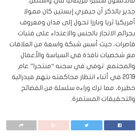
ماندلسون سفيرا لبريطانيا في واشنطن.
جدير بالذكر أن جيفري إبستين كان ممولا
أمريكيا ثريا وبارزا تحول إلى مدان ومعروف
بجرائم الاتجار بالجنس والاعتداء على فتيات
قاصرات، حيث أسس شبكة واسعة من العلاقات
مع شخصيات نافذة في السياسة والأعمال
والمجتمع. توفي في سجنه “منتحرا” عام
2019 في أثناء انتظار محاكمته بتهم فيدرالية
خطيرة، مما ترك وراءه سلسلة من الفضائح
والتحقيقات المستمرة.