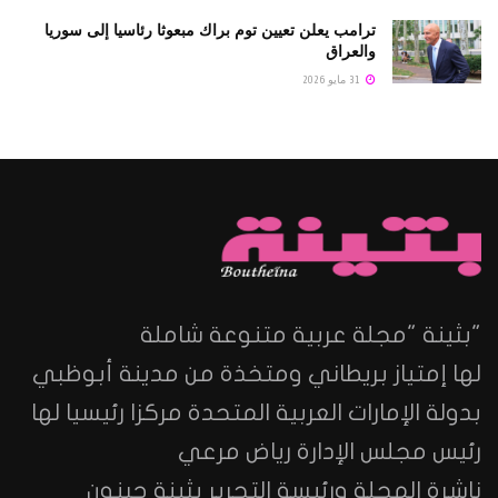
ترامب يعلن تعيين توم براك مبعوثا رئاسيا إلى سوريا
والعراق
31 مايو 2026
"بثينة "مجلة عربية متنوعة شاملة
لها إمتياز بريطاني ومتخذة من مدينة أبوظبي
بدولة الإمارات العربية المتحدة مركزا رئيسيا لها
رئيس مجلس الإدارة رياض مرعي
ناشرة المجلة ورئيسة التحرير بثينة جبنون