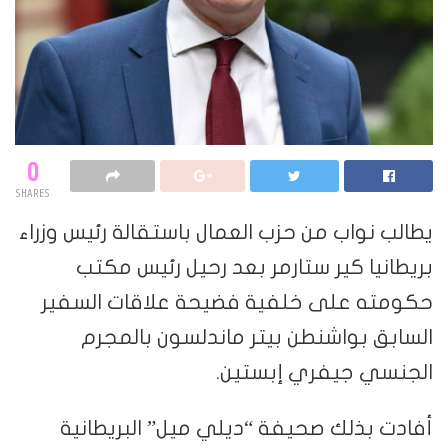
0
SHARES
يطالب نواب من حزب العمال باستقالة رئيس وزراء
بريطانيا كير ستارمر بعد رحيل رئيس مكتب
حكومته على خلفية فضيحة علاقات السفير
السابق بواشنطن بيتر ماندلسون بالمجرم
الجنسي جيفري إبستين.
أفادت بذلك صحيفة “ديلي ميل” البريطانية