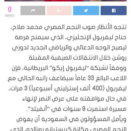
0
SHARES
تتجه الأنظار صوب النجم المصري محمد صلاح،
جناح ليفربول الإنجليزي، الذي سيمنح فرصة
ليصبح الوجه الدعائي والرياضي الجديد لدوري
روشن خلال الانتقالات الصيفية المقبلة.
ووفقاً لشبكة “ليفربول إيكو” البريطانية، فإن
اللاعب البالغ 33 عاماً سيضاعف راتبه الحالي مع
ليفربول (400 ألف إسترليني أسبوعياً) 3 مرات،
في حال موافقته على عرض النصر لإنهاء
مسيرة استمرت 9 سنوات في “آنفيلد”.
ويأمل المسؤولون في السعودية أن يعوض
النجم المصري مكانة كريستيانو رونالدو، الذي