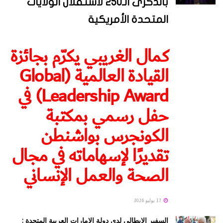
بالذكرى الـ250 لاستقلال الولايات
المتحدة الأمريكية
كمال الغريبي يكرّم بجائزة
القيادة العالمية (Global
Leadership Award) في
حفل رسمي بمكتبة
الكونجرس بواشنطن
تقديرًا لإسهاماته في مجال
الصحة والعمل الإنساني
17 يوليو 2026
السفير الايطالي لدى دولة الإمارات العربية المتحدة :