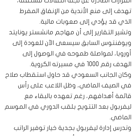
القرارات الصادرة عن لجنة انتقالات مستقلة،
تهدف إلى منع الأندية من الإنفاق المفرط
الذي قد يؤدي إلى صعوبات مالية.
وتشير التقارير إلى أن مهاجم مانشستر يونايتد
ويوفنتوس السابق سيسعى الآن للعودة إلى
أوروبا، لمواصلة طموحه في الوصول إلى
الهدف رقم 1000 في مسيرته الكروية.
وكان الجانب السعودي قد حاول استقطاب صلاح
في الصيف الماضي، وظل اللاعب على رأس
قائمة أهدافهم، رغم تعهده بالبقاء مع
ليفربول بعد التتويج بلقب الدوري في الموسم
الماضي.
وتدرس إدارة ليفربول بجدية خيار توفير الراتب