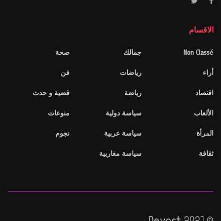
الاقسام
Non Classé
جمالك
صحة
أراء
رياضات
فن
اقتصاد
رياضة
قضية و حدث
الألعاب
سياسة دولية
منوعات
المرأة
سياسة عربية
نجوم
ثقافة
سياسة مغاربية
Devart
© 2021