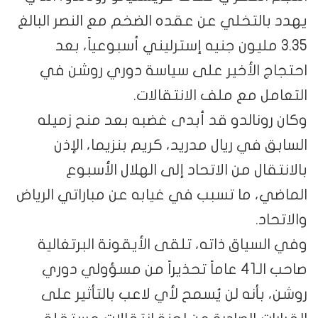
يهدد بالتخلي عن عقده الضخم مع النصر البالغ
3.35 مليون جنيه إسترليني أسبوعياً، بعد
احتجاج الأخير على سياسة دوري روشن في
التعامل مع ملف الانتقالات.
وكان رونالدو قد أبدى غضبه بعد منح زميله
السابق في ريال مدريد، كريم بنزيما، الإذن
بالانتقال من الاتحاد إلى الهلال الأسبوع
الماضي، ما تسبب في غيابه عن مباراتي الرياض
والاتحاد.
وفي السياق ذاته، تلقى الأيقونة البرتغالية
صاحب الـ41 عاماً تحذيراً من مسؤولي دوري
روشن، بأنه لن يُسمح لأي لاعب بالتأثير على