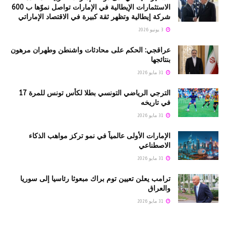
الاستثمارات الإيطالية في الإمارات تواصل نموّها ب 600
شركة إيطالية وتظهر ثقة كبيرة في الاقتصاد الإماراتي
3 يونيو 2026
عراقجي: الحكم على محادثات واشنطن وطهران مرهون
بنتائجها
31 مايو 2026
الترجي الرياضي التونسي بطلا لكأس تونس للمرة 17
في تاريخه
31 مايو 2026
الإمارات الأولى عالمياً في نمو تركز مواهب الذكاء
الاصطناعي
31 مايو 2026
ترامب يعلن تعيين توم براك مبعوثا رئاسيا إلى سوريا
والعراق
31 مايو 2026