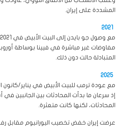
وعقب الانسحاب من الاتفاق النووي، عاودت 
المشددة على إيران.
2021
مفاوضات غير مباشرة في فيينا بوساطة أوروبية
المتبادلة حالت دون ذلك.
2025
المحادثات، لكنها كانت متعثرة.
عرضت إيران خفض تخصيب اليورانيوم مقابل رف