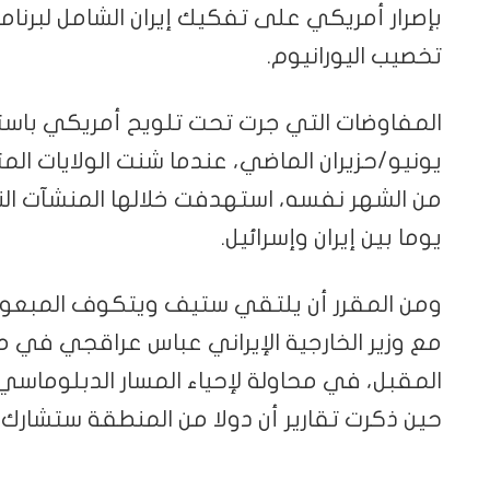
بإصرار أمريكي على تفكيك إيران الشامل لبرنا
تخصيب اليورانيوم.
المفاوضات التي جرت تحت تلويح أمريكي باست
يوما بين إيران وإسرائيل.
ومن المقرر أن يلتقي ستيف ويتكوف المبعوث 
مع وزير الخارجية الإيراني عباس عراقجي في م
المقبل، في محاولة لإحياء المسار الدبلوماسي 
حين ذكرت تقارير أن دولا من المنطقة ستشارك 