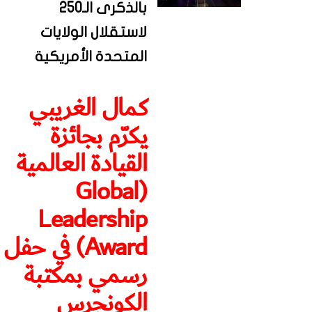
بالذكرى الـ250
لاستقلال الولايات
المتحدة الأمريكية
كمال الغريبي
يكرّم بجائزة
القيادة العالمية
(Global
Leadership
Award) في حفل
رسمي بمكتبة
الكونجرس