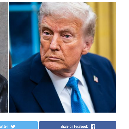
itter
Share on Facebook