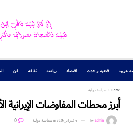
ة عربية
قضية و حدث
اقتصاد
رياضة
ثقافة
فن
الم
Home
سياسة دولية
أبرز محطات المفاوضات الإيرانية الأمري
0
admin
by
4 فبراير 2026
in
سياسة دولية