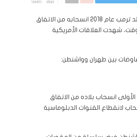
SHARES
VIEWS
خلال ولايته الأولى، أعلن الرئيس الأمريكي دونالد ترمب عام 2018 انسحابه من الاتفاق
لوقت، شهدت العلاقات الأمريكية
اوضات بين طهران وواشنطن:
الأولى انسحاب بلاده من الاتفاق
سحاب لانقطاع القنوات الدبلوماسية