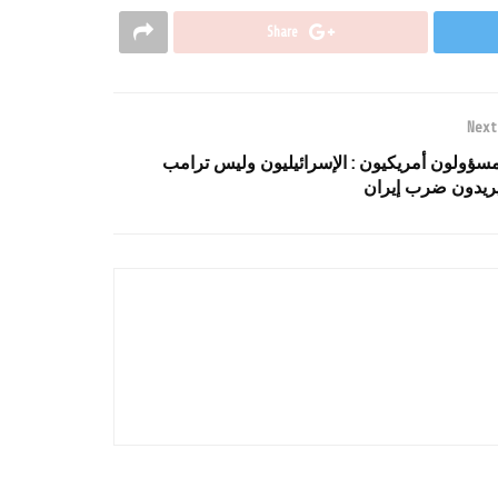
Share
Next
سؤولون أمريكيون : الإسرائيليون وليس ترامب
ريدون ضرب إيران