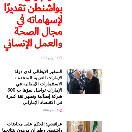
بواشنطن تقديرًا
لإسهاماته في
مجال الصحة
والعمل الإنساني
17 يوليو 2026
السفير الايطالي لدى دولة
الإمارات العربية المتحدة :
الاستثمارات الإيطالية في
الإمارات تواصل نموّها ب 600
شركة إيطالية وتظهر ثقة كبيرة
في الاقتصاد الإماراتي
3 يونيو 2026
عراقجي: الحكم على محادثات
واشنطن وطهران مرهون بنتائجها