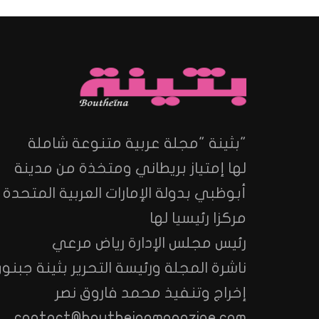
"بثينة "مجلة عربية متنوعة شاملة
لها إمتياز بريطاني ومتخذة من مدينة
أبوظبي بدولة الإمارات العربية المتحدة
مركزا رئيسيا لها
رئيس مجلس الإدارة رياض مرعي
ناشرة المجلة ورئيسة التحرير بثينة جبنون
إخراج وتنفيذ محمد فاروق نصر
contact@boutheinamagazine.com