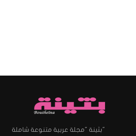
"بثينة "مجلة عربية متنوعة شاملة