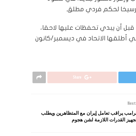
ترسيخا لحكم فردي مطلق.
 قبل أن يبدي تحفظات عليها لاحقا،
ي أطلقها الاتحاد في ديسمبر/كانون
Share
Next
رامب يراقب تعامل إيران مع المتظاهرين ويطلب
جهيز القدرات اللازمة لشن هجوم