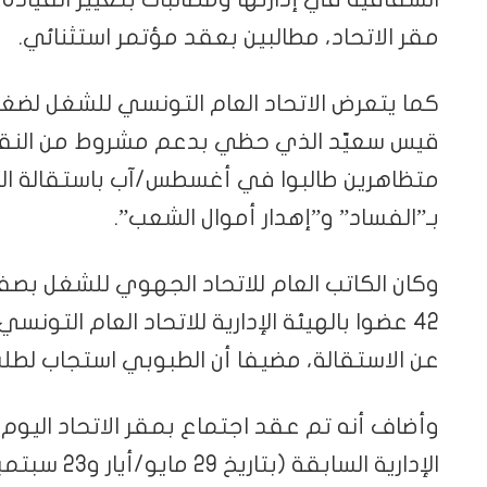
مقر الاتحاد، مطالبين بعقد مؤتمر استثنائي.
كما يتعرض الاتحاد العام التونسي للشغل لضغ
متظاهرين طالبوا في أغسطس/آب باستقالة القي
بـ”الفساد” و”إهدار أموال الشعب”.
وكان الكاتب العام للاتحاد الجهوي للشغل ب
42 عضوا بالهيئة الإدارية للاتحاد العام التون
عن الاستقالة، مضيفا أن الطبوبي استجاب لطلب
وأضاف أنه تم عقد اجتماع بمقر الاتحاد اليوم،
الإدارية السا