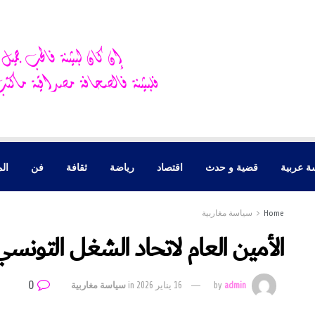
ة عربية
قضية و حدث
اقتصاد
رياضة
ثقافة
فن
الم
Home
سياسة مغاربية
الأمين العام لاتحاد الشغل التونس
0
admin
by
16 يناير 2026
in
سياسة مغاربية