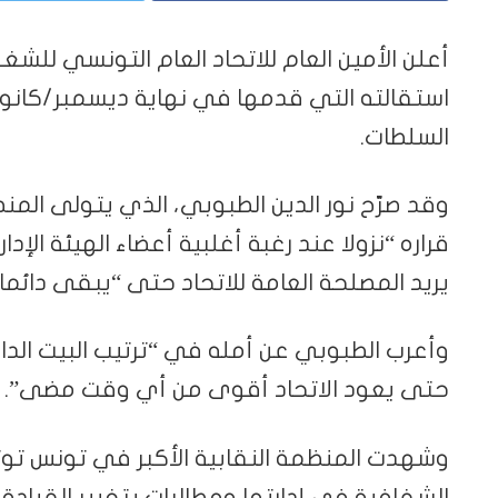
أعلن الأمين العام للاتحاد العام التونسي للشغل
استقالته التي قدمها في نهاية ديسمبر/كانون 
السلطات.
قراره “نزولا عند رغبة أغلبية أعضاء الهيئة الإدا
يريد المصلحة العامة للاتحاد حتى “يبقى دائم
وأعرب الطبوبي عن أمله في “ترتيب البيت الداخ
حتى يعود الاتحاد أقوى من أي وقت مضى”.
وشهدت المنظمة النقابية الأكبر في تونس توتر
الشفافية في إدارتها ومطالبات بتغيير القيادة،