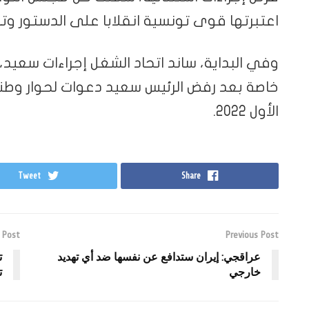
اعتبرتها قوى تونسية انقلابا على الدستور و
وفي البداية، ساند اتحاد الشغل إجراءات سعيد،
خاصة بعد رفض الرئيس سعيد دعوات لحوار وطن
الأول 2022.
Tweet
Share
 Post
Previous Post
عراقجي: إيران ستدافع عن نفسها ضد أي تهديد
ت
خارجي
ت