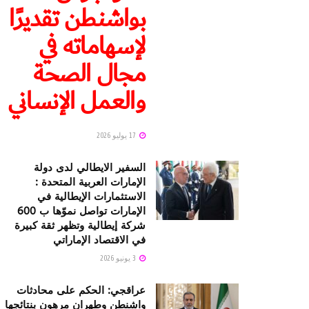
بواشنطن تقديرًا
لإسهاماته في
مجال الصحة
والعمل الإنساني
17 يوليو 2026
السفير الايطالي لدى دولة
الإمارات العربية المتحدة :
الاستثمارات الإيطالية في
الإمارات تواصل نموّها ب 600
شركة إيطالية وتظهر ثقة كبيرة
في الاقتصاد الإماراتي
3 يونيو 2026
عراقجي: الحكم على محادثات
واشنطن وطهران مرهون بنتائجها