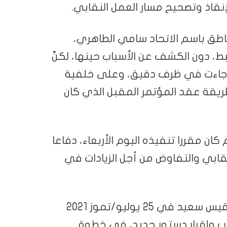
 الناطق باسم الاتحاد سامي الطاهري،
ط، دون الكشف عن الأسباب حينها، لكنّ
قالة جاءت في ظرف دقيق، وعلى خلفية
يقة عقد المؤتمر المقبل الذي كان
ن مقررا تنفيذه اليوم الأربعاء، دفاعا
ابي والتفاوض من أجل الزيادات في
وتشهد تونس أزمة سياسية منذ أن بدأ الرئيس قيس سعيد في 25 يوليو/تموز 2021
اب وإقرار دستور جديد، في خطوة