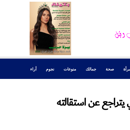
رأة
صحة
جمالك
منوعات
نجوم
أراء
ي يتراجع عن استقالته