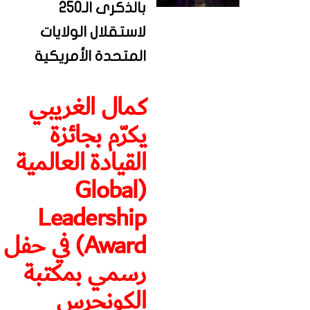
بالذكرى الـ250
لاستقلال الولايات
المتحدة الأمريكية
كمال الغريبي
يكرّم بجائزة
القيادة العالمية
(Global
Leadership
Award) في حفل
رسمي بمكتبة
الكونجرس