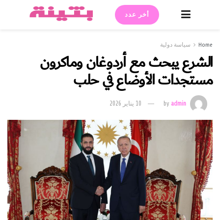
أخر عدد
Home
سياسة دولية
الشرع يبحث مع أردوغان وماكرون
مستجدات الأوضاع في حلب
admin
by
10 يناير 2026