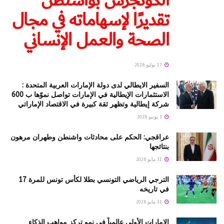
الكونجرس بواشنطن
تقديرًا لإسهاماته في مجال
الصحة والعمل الإنساني
17 يوليو 2026
السفير الايطالي لدى دولة الإمارات العربية المتحدة :
الاستثمارات الإيطالية في الإمارات تواصل نموّها ب 600
شركة إيطالية وتظهر ثقة كبيرة في الاقتصاد الإماراتي
3 يونيو 2026
عراقجي: الحكم على محادثات واشنطن وطهران مرهون
بنتائجها
31 مايو 2026
الترجي الرياضي التونسي بطلا لكأس تونس للمرة 17
في تاريخه
31 مايو 2026
الإمارات الأولى عالمياً في نمو تركز مواهب الذكاء