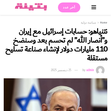
أخر عدد
Home
سياسة دولية
نتنياهو: حسابات إسرائيل مع إيران
و”أنصار الله” لم تحسم بعد وسنضخ
110 مليارات دولار لإنشاء صناعة تسليح
مستقلة
admin
by
25 ديسمبر 2025