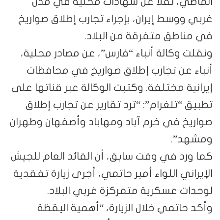
الماضي، نقلًا عن شهادات محلية في مدن
غربي ووسط إيران، بإجراء تجارب إطلاق صواريخ
في مناطق متفرقة من البلاد.
ونقلت وكالة أنباء “فارس”، عن مصادر محلية،
أنباء عن تجارب إطلاق صواريخ في محافظات
إيرانية مختلفة. وكتبت الوكالة عبر قناتها على
تطبيق “تلغرام”: “ترد تقارير عن تجارب إطلاق
صواريخ في خرم آباد ومهاباد وأصفهان وطهران
ومشهد”.
كما ورد في وقت سابق، أن القائد العام للجيش
الإيراني اللواء أمير حاتمي، أجرى زيارة تفقدية
لوحدات عسكرية متمركزة غربي البلاد.
وأكد حاتمي خلال الزيارة، “أهمية اليقظة