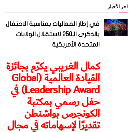
اخر الأخبار
في إطار الفعاليات بمناسبة الاحتفال
بالذكرى الـ250 لاستقلال الولايات
المتحدة الأمريكية
كمال الغريبي يكرّم بجائزة
القيادة العالمية (Global
Leadership Award) في
حفل رسمي بمكتبة
الكونجرس بواشنطن
تقديرًا لإسهاماته في مجال