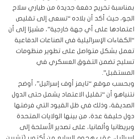
بمناسبة تخريج دفعة جديدة من طياري سلاح
الجو، حيث أكد أن بلاده “تسعى إلى تقليص
اعتمادها على أي جهة خارجية”، مشيرًا إلى أن
“الكفاءات الإسرائيلية في الصناعات الدفاعية
تعمل بشكل متواصل على تطوير منظومات
تسليح تضمن التفوق العسكري في
المستقبل”.
وبحسب موقع “تايمز أوف إسرائيل”، أوضح
نتنياهو أن “تقليل الاعتماد يشمل حتى الدول
الصديقة، وذلك في ظل القيود التي فرضتها
دول حليفة عدة، من بينها الولايات المتحدة
وبريطانيا وألمانيا، على تصدير الأسلحة إلى
إسرائيل، عقب هجوم السابع من أكتوبر (تشرين