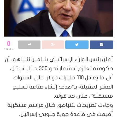
0
SHARES
أعلن رئيس الوزراء الإسرائيلي بنيامين نتنياهو، أن
حكومته تعتزم استثمار نحو 350 مليار شيكل،
أي ما يعادل 110 مليارات دولار، خلال السنوات
العشر المقبلة، بـ”هدف إنشاء صناعة تسليح
مستقلة”، على حد قوله.
وجاءت تصريحات نتنياهو، خلال مراسم عسكرية
أُقيمت في قاعدة جوية جنوبي إسرائيل،