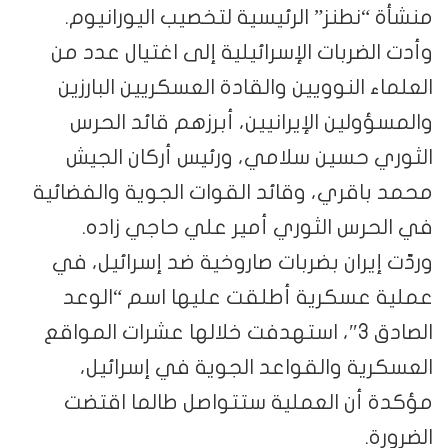
منشأة “نطنز” الرئيسية لتخصيب اليورانيوم.
وأدت الضربات الإسرائيلية إلى اغتيال عدد من
العلماء النوويين والقادة العسكريين البارزين
والمسؤولين الإيرانيين، أبرزهم قائد الحرس
الثوري حسين سلامي، ورئيس أركان الجيش
محمد باقري، وقائد القوات الجوية والفضائية
في الحرس الثوري أمير علي حاجي زاده.
وردّت إيران بضربات صاروخية ضد إسرائيل، في
عملية عسكرية أطلقت عليها اسم “الوعد
الصادق 3″، استهدفت خلالها عشرات المواقع
العسكرية والقواعد الجوية في إسرائيل،
مؤكدة أن العملية ستتواصل طالما اقتضت
الضرورة.