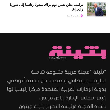
ترامب يعلن تعيين توم براك مبعوثا رئاسيا إلى سوريا
والعراق
31 مايو 2026
"بثينة "مجلة عربية متنوعة شاملة
لها إمتياز بريطاني ومتخذة من مدينة أبوظبي
بدولة الإمارات العربية المتحدة مركزا رئيسيا لها
رئيس مجلس الإدارة رياض مرعي
ناشرة المجلة ورئيسة التحرير بثينة جبنون