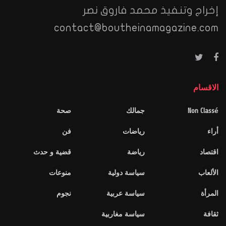
إخراج وتنفيذ محمد فاروق نصر
contact@boutheinamagazine.com
الاقسام
Non Classé
جمالك
صحة
أراء
رياضات
فن
اقتصاد
رياضة
قضية و حدث
الألعاب
سياسة دولية
منوعات
المرأة
سياسة عربية
نجوم
ثقافة
سياسة مغاربية