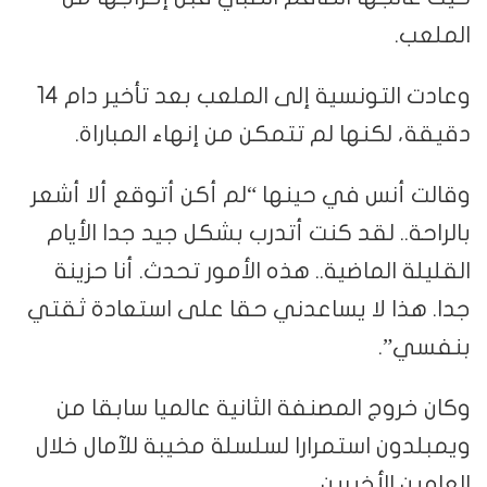
الملعب.
وعادت التونسية إلى الملعب بعد تأخير دام 14
دقيقة، لكنها لم تتمكن من إنهاء المباراة.
وقالت أنس في حينها “لم أكن أتوقع ألا أشعر
بالراحة.. لقد كنت أتدرب بشكل جيد جدا الأيام
القليلة الماضية.. هذه الأمور تحدث. أنا حزينة
جدا. هذا لا يساعدني حقا على استعادة ثقتي
بنفسي”.
وكان خروج المصنفة الثانية عالميا سابقا من
ويمبلدون استمرارا لسلسلة مخيبة للآمال خلال
العامين الأخيرين.