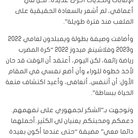
أعماقي، لم أشعر بالسعادة الحقيقية على
الملعب منذ فترة طويلة”.
وأضافت وصيفة بطولة ويمبلدون لعامي 2022
و2023 وفلاشينغ ميدوز 2022 “كرة المضرب
رياضة رائعة، لكن اليوم، أعتقد أن الوقت قد حان
لأخذ خطوة للوراء وأن أضع نفسي في المقام
الأول: أن أتنفس، أتعافى، وأعيد اكتشاف متعة
الحياة ببساطة”.
وتوجهت بـ”الشكر لجمهوري على تفهمهم.
دعمكم ومحبتكم يعنيان لي الكثير..أحملهما
دائما معي” مضيفة “حتى عندما أكون بعيدة