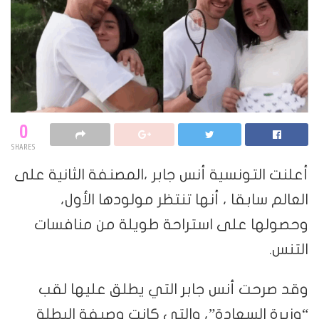
0
SHARES
أعلنت التونسية أنس جابر ،المصنفة الثانية على
العالم سابقا ، أنها تنتظر مولودها الأول،
وحصولها على استراحة طويلة من منافسات
التنس.
وقد صرحت أنس جابر التي يطلق عليها لقب
“وزيرة السعادة”، والتي كانت وصيفة البطلة