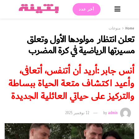
أخر عدد
Home
منوعات
تعلن انتظار مولودها الأول وتعلق
مسيرتها الرياضية في كرة المضرب
أنس جابر :أريد أن أتنفس، أتعافى،
وأعيد اكتشاف متعة الحياة ببساطة
والتركيز على حياتي العائلية الجديدة
admin
by
12 نوفمبر 2025