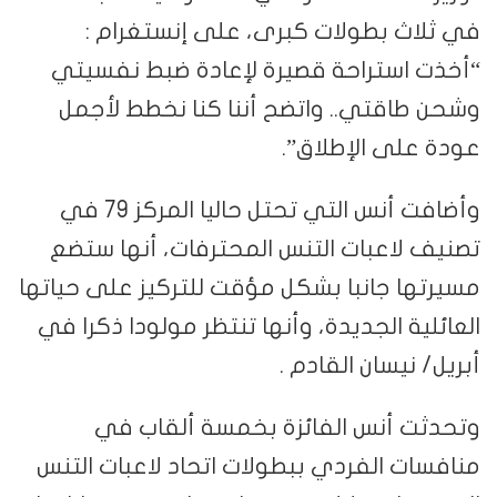
في ثلاث بطولات كبرى، على إنستغرام :
“أخذت استراحة قصيرة لإعادة ضبط نفسيتي
وشحن طاقتي.. واتضح أننا كنا نخطط لأجمل
عودة على الإطلاق”.
وأضافت أنس التي تحتل حاليا المركز 79 في
تصنيف لاعبات التنس المحترفات، أنها ستضع
مسيرتها جانبا بشكل مؤقت للتركيز على حياتها
العائلية الجديدة، وأنها تنتظر مولودا ذكرا في
أبريل/ نيسان القادم .
وتحدثت أنس الفائزة بخمسة ألقاب في
منافسات الفردي ببطولات اتحاد لاعبات التنس