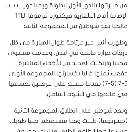
من مباراتها بالدور الأول لبطولة ويمبلدون بسبب
الإصابة أمام البلغارية فيكتوريا توموفا الـ111
عالميا بعد شوطين من المجموعة الثانية.
وظهرت أنس غير مرتاحة طوال المباراة في ظل
درجات حرارة خانقة في لندن، وقدمت مستوى
مخيبا وارتكبت العديد من الأخطاء المباشرة
دفعت ثمنها غاليا بخسارتها المجموعة الأولى
6-7 (5-7) بعدما حصلت على فرصتين لحسمها
في صالحها في الشوط الفاصل.
وبعد شوطين على انطلاق المجموعة الثانية
(خسرتهما) طلبت وقتا مستقطعا طبيا طويلا،
حيث عالجها الطاقم الطبي قبل إخراجها من