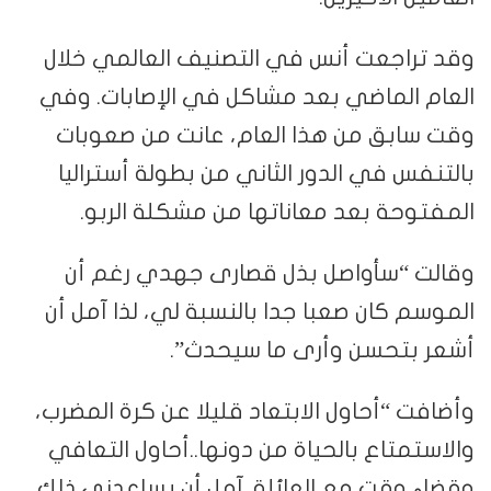
وقد تراجعت أنس في التصنيف العالمي خلال
العام الماضي بعد مشاكل في الإصابات. وفي
وقت سابق من هذا العام، عانت من صعوبات
بالتنفس في الدور الثاني من بطولة أستراليا
المفتوحة بعد معاناتها من مشكلة الربو.
وقالت “سأواصل بذل قصارى جهدي رغم أن
الموسم كان صعبا جدا بالنسبة لي، لذا آمل أن
أشعر بتحسن وأرى ما سيحدث”.
وأضافت “أحاول الابتعاد قليلا عن كرة المضرب،
والاستمتاع بالحياة من دونها..أحاول التعافي
وقضاء وقت مع العائلة. آمل أن يساعدني ذلك