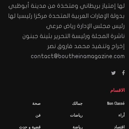
لها إمتياز بريطاني ومتخذة من مدينة أبوظبي
بدولة الإمارات العربية المتحدة مركزا رئيسيا لها
رئيس مجلس الإدارة رياض مرعي
ناشرة المجلة ورئيسة التحرير بثينة جبنون
إخراج وتنفيذ محمد فاروق نصر
contact@boutheinamagazine.com
الاقسام
Non Classé
جمالك
صحة
أراء
رياضات
فن
اقتصاد
رياضة
قضية و حدث