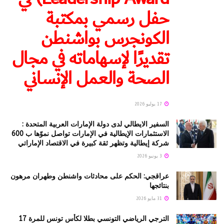
حفل رسمي بمكتبة
الكونجرس بواشنطن
تقديرًا لإسهاماته في مجال
الصحة والعمل الإنساني
17 يوليو 2026
السفير الايطالي لدى دولة الإمارات العربية المتحدة :
الاستثمارات الإيطالية في الإمارات تواصل نموّها ب 600
شركة إيطالية وتظهر ثقة كبيرة في الاقتصاد الإماراتي
3 يونيو 2026
عراقجي: الحكم على محادثات واشنطن وطهران مرهون
بنتائجها
31 مايو 2026
الترجي الرياضي التونسي بطلا لكأس تونس للمرة 17