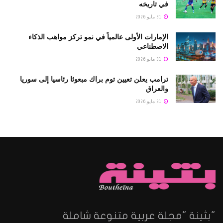
في تاريخه
31 مايو 2026
الإمارات الأولى عالمياً في نمو تركز مواهب الذكاء
الاصطناعي
31 مايو 2026
ترامب يعلن تعيين توم براك مبعوثا رئاسيا إلى سوريا
والعراق
31 مايو 2026
"بثينة "مجلة عربية متنوعة شاملة