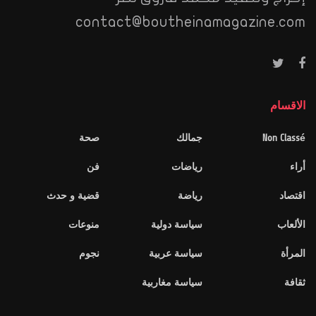
contact@boutheinamagazine.com
الاقسام
Non Classé
جمالك
صحة
أراء
رياضات
فن
اقتصاد
رياضة
قضية و حدث
الألعاب
سياسة دولية
منوعات
المرأة
سياسة عربية
نجوم
ثقافة
سياسة مغاربية