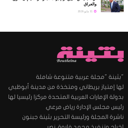
والعراق
31 مايو 2026
"بثينة "مجلة عربية متنوعة شاملة
لها إمتياز بريطاني ومتخذة من مدينة أبوظبي
بدولة الإمارات العربية المتحدة مركزا رئيسيا لها
رئيس مجلس الإدارة رياض مرعي
ناشرة المجلة ورئيسة التحرير بثينة جبنون
إخراج وتنفيذ محمد فاروق نصر