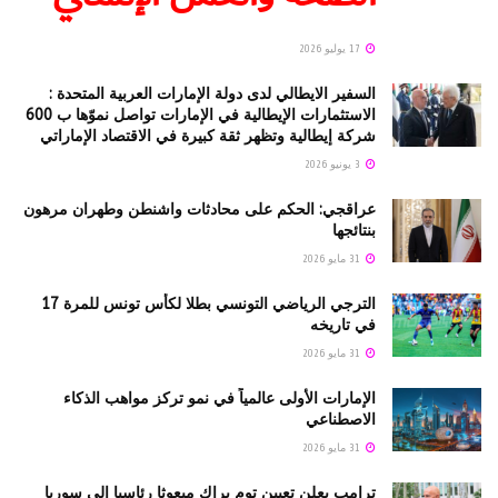
17 يوليو 2026
السفير الايطالي لدى دولة الإمارات العربية المتحدة :
الاستثمارات الإيطالية في الإمارات تواصل نموّها ب 600
شركة إيطالية وتظهر ثقة كبيرة في الاقتصاد الإماراتي
3 يونيو 2026
عراقجي: الحكم على محادثات واشنطن وطهران مرهون
بنتائجها
31 مايو 2026
الترجي الرياضي التونسي بطلا لكأس تونس للمرة 17
في تاريخه
31 مايو 2026
الإمارات الأولى عالمياً في نمو تركز مواهب الذكاء
الاصطناعي
31 مايو 2026
ترامب يعلن تعيين توم براك مبعوثا رئاسيا إلى سوريا