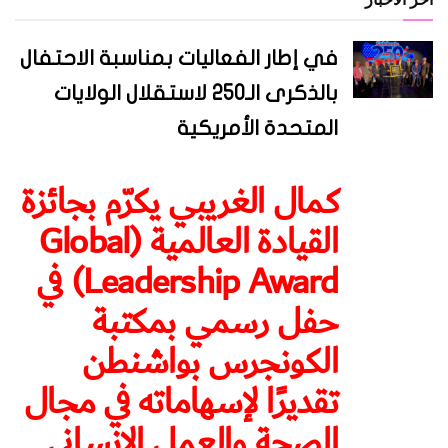
في إطار الفعاليات بمناسبة الاحتفال
بالذكرى الـ250 لاستقلال الولايات
المتحدة الأمريكية
كمال الغريبي يكرّم بجائزة
القيادة العالمية (Global
Leadership Award) في
حفل رسمي بمكتبة
الكونجرس بواشنطن
تقديرًا لإسهاماته في مجال
الصحة والعمل الإنساني