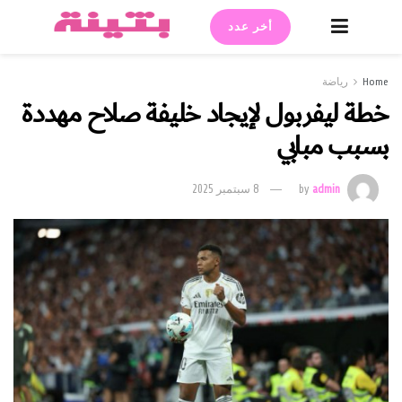
أخر عدد
Home
رياضة
خطة ليفربول لإيجاد خليفة صلاح مهددة
بسبب مبابي
admin
by
8 سبتمبر 2025