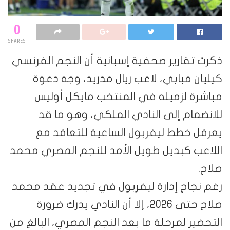
0
SHARES
ذكرت تقارير صحفية إسبانية أن النجم الفرنسي
كيليان مبابي، لاعب ريال مدريد، وجه دعوة
مباشرة لزميله في المنتخب مايكل أوليس
للانضمام إلى النادي الملكي، وهو ما قد
يعرقل خطط ليفربول الساعية للتعاقد مع
اللاعب كبديل طويل الأمد للنجم المصري محمد
صلاح.
رغم نجاح إدارة ليفربول في تجديد عقد محمد
صلاح حتى 2026، إلا أن النادي يدرك ضرورة
التحضير لمرحلة ما بعد النجم المصري، البالغ من