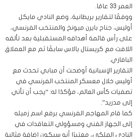
العمر 33 عامًا.
ووفقًا لتقارير بريطانية، وضع النادي مايكل
أوليس، جناح بايرن ميونخ والمنتخب الفرنسي،
على رأس قائمة أهدافه المستقبلية بعد تألقه
اللافت مع كريستال بالاس سابقًا ثم مع العملاق
البافاري.
التقارير الإسبانية أوضحت أن مبابي تحدث مع
أوليس خلال معسكر المنتخب الفرنسي في
تصفيات كأس العالم، مؤكدًا له: “يجب أن تأتي
إلى مدريد”.
كما قام المهاجم الفرنسي برفع اسم زميله
إلى الجهاز الفني ومسؤولي التعاقدات في
النادي الملكي، معتبرًا أنه سيكون إضافة مثالية