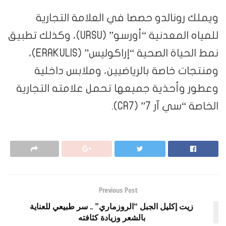
ويملك رونالدو حصصا في العلامة التجارية
للمياه المعدنية “أورسو” (URSU)، وكذلك تطبيق
نمط الحياة الصحية “إراكوليس” (ERAKULIS)،
ومنتجات خاصة بالرياضيين، وملابس داخلية
وعطور وأحذية جميعها تحمل علامته التجارية
الخاصة “سي آر 7” (CR7).
Previous Post
زيت إكليل الجبل “الروزماري” .. سر طبيعي للعناية
بالشعر وزيادة كثافته