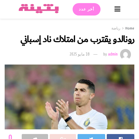
أخر عدد
Home
رياضة
رونالدو يقترب من امتلاك ناد إسباني
admin
by
18 مايو 2025
0