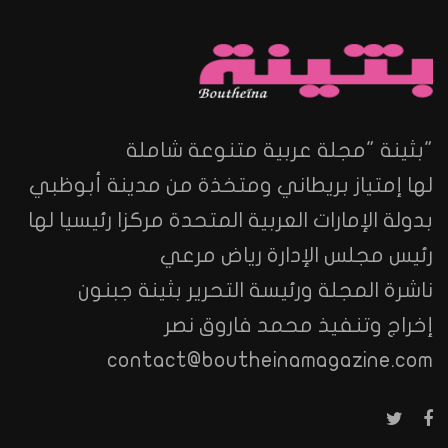
"بثينة "مجلة عربية متنوعة شاملة
لها إمتياز بريطاني ومتخذة من مدينة أبوظبي
بدولة الإمارات العربية المتحدة مركزا رئيسيا لها
رئيس مجلس الإدارة رياض مرعي
ناشرة المجلة ورئيسة التحرير بثينة جبنون
إخراج وتنفيذ محمد فاروق نصر
contact@boutheinamagazine.com