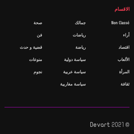
الاقسام
Non Classé
جمالك
صحة
أراء
رياضات
فن
اقتصاد
رياضة
قضية و حدث
الألعاب
سياسة دولية
منوعات
المرأة
سياسة عربية
نجوم
ثقافة
سياسة مغاربية
Devart
© 2021