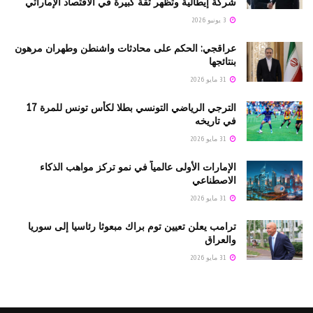
شركة إيطالية وتظهر ثقة كبيرة في الاقتصاد الإماراتي
3 يونيو 2026
عراقجي: الحكم على محادثات واشنطن وطهران مرهون
بنتائجها
31 مايو 2026
الترجي الرياضي التونسي بطلا لكأس تونس للمرة 17
في تاريخه
31 مايو 2026
الإمارات الأولى عالمياً في نمو تركز مواهب الذكاء
الاصطناعي
31 مايو 2026
ترامب يعلن تعيين توم براك مبعوثا رئاسيا إلى سوريا
والعراق
31 مايو 2026