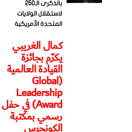
بالذكرى الـ250
لاستقلال الولايات
المتحدة الأمريكية
كمال الغريبي
يكرّم بجائزة
القيادة العالمية
(Global
Leadership
Award) في حفل
رسمي بمكتبة
الكونجرس