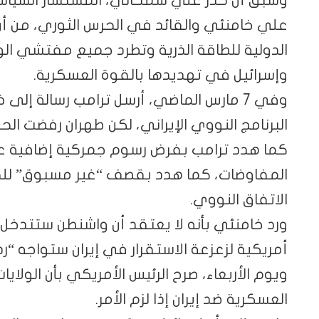
علي خامنئي والقائد في الحرس الثوري، من أن
الدولية للطاقة الذرية وتطرد جميع مفتشي الوك
وإسرائيل في تهديدها بالقوة العسكرية.
وفي 7 مارس الماضي، أرسل ترامب رسالة إ
البرنامج النووي الإيراني، لكن طهران رفضت ال
كما هدد ترامب بفرض رسوم جمركية إضافية على
المفاوضات، كما هدد بقصف “غير مسبوق” للجم
الاتفاق النووي.
ورد خامنئي بأنه لا يعتقد أن واشنطن ستتدخل 
أمريكية لزعزعة الاستقرار في إيران ستواجه “ردا
ويوم الأربعاء، صرح الرئيس الأمريكي بأن الول
العسكرية ضد إيران إذا لزم الأمر.