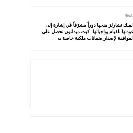
Next
لملك تشارلز منحها دوراً مشرّفاً في إشارة إلى
ودتها للقيام بواجباتها.. كيت ميدلتون تحصل على
لموافقة لإصدار ضمانات ملكية خاصة به