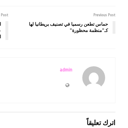
 Post
Previous Post
حماس تطعن رسميا في تصنيف بريطانيا لها
ا
كـ”منظمة محظورة”
ع
ا
admin
اترك تعليقاً