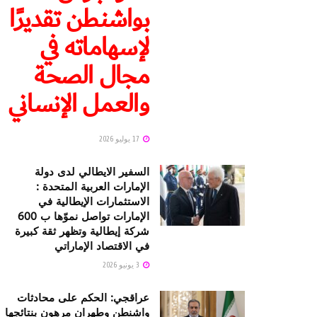
بواشنطن تقديرًا
لإسهاماته في
مجال الصحة
والعمل الإنساني
17 يوليو 2026
السفير الايطالي لدى دولة
الإمارات العربية المتحدة :
الاستثمارات الإيطالية في
الإمارات تواصل نموّها ب 600
شركة إيطالية وتظهر ثقة كبيرة
في الاقتصاد الإماراتي
3 يونيو 2026
عراقجي: الحكم على محادثات
واشنطن وطهران مرهون بنتائجها