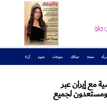
رأة
صحة
جمالك
منوعات
نجوم
أراء
ة مع إيران عبر
 ومستعدون لجميع