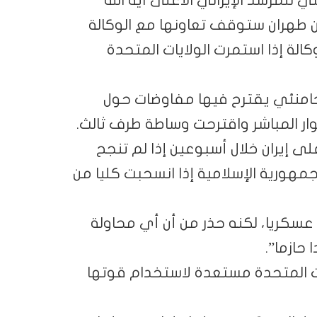
 طهران ستوقف تعاونها مع الوكالة
الة إذا استمرت الولايات المتحدة
لى خامنئي يقترح فيها مفاوضات حول
حوار المباشر واقترحت وساطة طرف ثالث.
 إيران خلال أسبوعين إذا لم تنجح
هورية الإسلامية إذا انسحبت كليا من
عسكريا، لكنه حذر من أن أي محاولة
 حازما”.
ايات المتحدة مستعدة لاستخدام قوتها