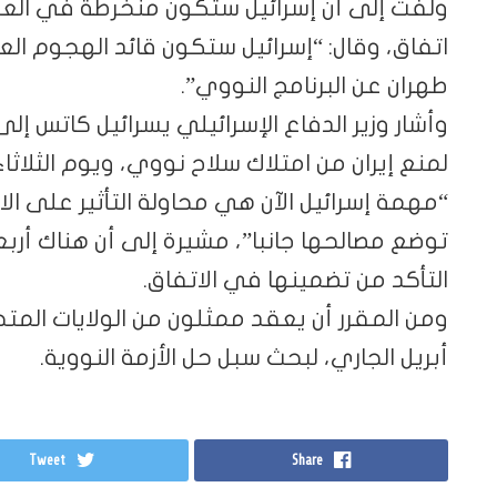
ولفت إلى أن إسرائيل ستكون منخرطة في العمل
اتفاق، وقال: “إسرائيل ستكون قائد الهجوم ال
طهران عن البرنامج النووي”.
وأشار وزير الدفاع الإسرائيلي يسرائيل كاتس 
“مهمة إسرائيل الآن هي محاولة التأثير على الا
توضع مصالحها جانبا”، مشيرة إلى أن هناك أرب
التأكد من تضمينها في الاتفاق.
أبريل الجاري، لبحث سبل حل الأزمة النووية.
Tweet
Share