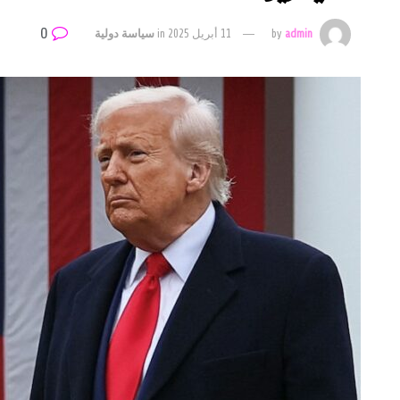
0
admin
by
11 أبريل 2025
in
سياسة دولية