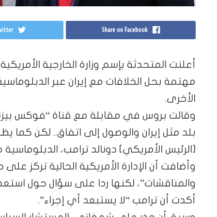
itter
Share on Facebook
أعلنت المتحدثة بإسم وزارة الخارجية الأمريك
مهتمة بحل الخلافات مع إيران عبر الدبلوماسية
الأخرى.
وقالت بروس في مقابلة مع قناة “فوكس بيزن
بلد مثل إيران والوصول إلى اتفاق.. لكن كما يظ
[الرئيس الأمريكي] دونالد ترامب، الدبلوماسية 
وأضافت أن الإدارة الأمريكية الحالية تركز عل
والمناقشات”، لكنها ردا على سؤال حول استع
أكدت أن ترامب “لا يستبعد أي إجراء”.
وسبق أن حذر علي شمخاني، المستشار السياسي ل