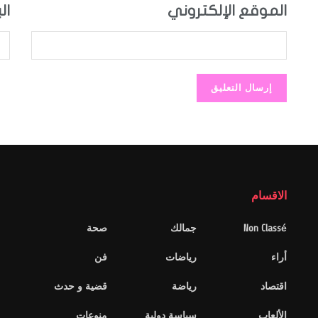
الموقع الإلكتروني
ال
الاقسام
Non Classé
جمالك
صحة
أراء
رياضات
فن
اقتصاد
رياضة
قضية و حدث
الألعاب
سياسة دولية
منوعات