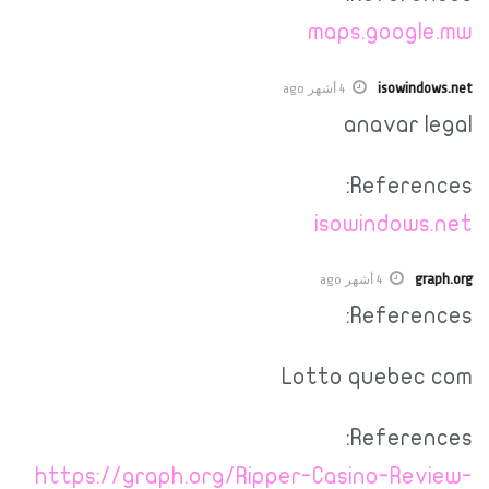
maps.google.mw
isowindows.net
4 أشهر ago
anavar legal
References:
isowindows.net
graph.org
4 أشهر ago
References:
Lotto quebec com
References:
https://graph.org/Ripper-Casino-Review-