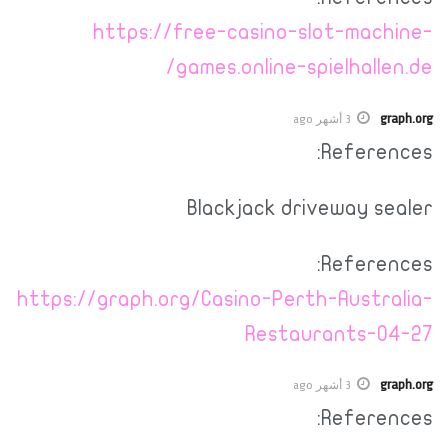
https://free-casino-slot-machine-
games.online-spielhallen.de/
graph.org
3 أشهر ago
References:
Blackjack driveway sealer
References:
https://graph.org/Casino-Perth-Australia-
Restaurants-04-27
graph.org
3 أشهر ago
References: