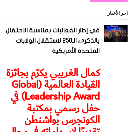
اخر الأخبار
في إطار الفعاليات بمناسبة الاحتفال
بالذكرى الـ250 لاستقلال الولايات
المتحدة الأمريكية
كمال الغريبي يكرّم بجائزة
القيادة العالمية (Global
Leadership Award) في
حفل رسمي بمكتبة
الكونجرس بواشنطن
تقديرًا لإسهاماته في مجال