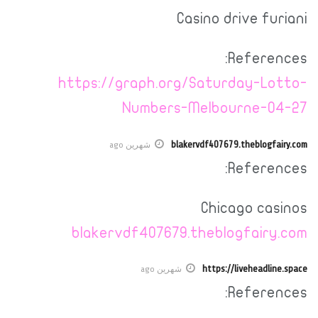
Casino drive furiani
References:
https://graph.org/Saturday-Lotto-
Numbers-Melbourne-04-27
blakervdf407679.theblogfairy.com
شهرين ago
References:
Chicago casinos
blakervdf407679.theblogfairy.com
https://liveheadline.space
شهرين ago
References: