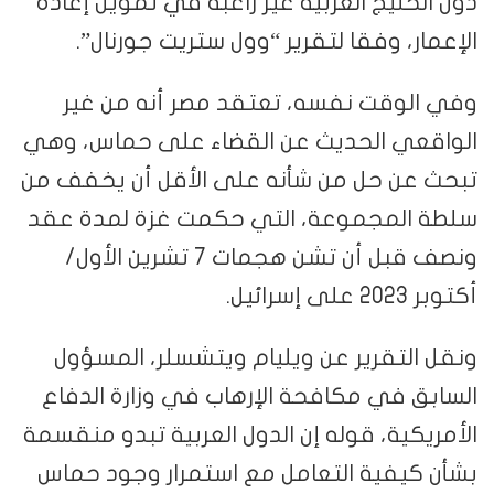
دول الخليج العربية غير راغبة في تمويل إعادة
الإعمار، وفقا لتقرير “وول ستريت جورنال”.
وفي الوقت نفسه، تعتقد مصر أنه من غير
الواقعي الحديث عن القضاء على حماس، وهي
تبحث عن حل من شأنه على الأقل أن يخفف من
سلطة المجموعة، التي حكمت غزة لمدة عقد
ونصف قبل أن تشن هجمات 7 تشرين الأول/
أكتوبر 2023 على إسرائيل.
ونقل التقرير عن ويليام ويتشسلر، المسؤول
السابق في مكافحة الإرهاب في وزارة الدفاع
الأمريكية، قوله إن الدول العربية تبدو منقسمة
بشأن كيفية التعامل مع استمرار وجود حماس