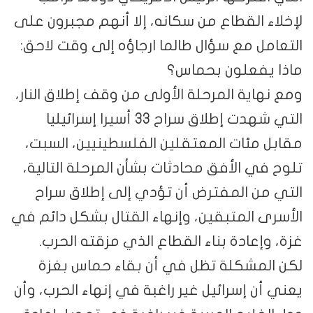
لإخلاء القطاع من سكانه، إلا أنهم مجبرون على
التعامل مع سؤال طالما ارجاؤه إلى وقت لاحق:
ماذا يفعلون بحماس؟
ومع نهاية المرحلة الأولى من وقف إطلاق النار،
التي شهدت إطلاق سراح 33 أسيرا إسرائيليا
مقابل مئات المعتقلين الفلسطينيين، السبت،
تلوح في الأفق محادثات بشأن المرحلة التالية،
التي من المفترض أن تؤدي إلى إطلاق سراح
الأسرى المتبقين، وإنهاء القتال بشكل دائم في
غزة، وإعادة بناء القطاع الذي مزقته الحرب.
لكن المشكلة تظل في أن بقاء حماس بغزة
يعني أن إسرائيل غير راغبة في إنهاء الحرب، وأن