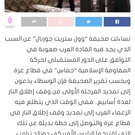
0
SHARES
تساءلت صحيفة “وول ستريت جورنال” عن السبب
الذي يجد فيه القادة العرب صعوبة في
التوافق على الدور المستقبلي لحركة
المقاومة الإسلامية “حماس” في قطاع غزة.
وبحسب تقرير الصحيفة فإن الوسطاء يدعون
إلى تمديد المرحلة الأولى من وقف إطلاق النار
لعدة أسابيع.. ففي الوقت الذي يتطلع فيه
الزعماء العرب إلى تمديد وقف إطلاق النار في
قطاع غزة والتوصل إلى خطة بديلة عن تلك
التي اقترحها الرئيس الأمريكي دونالد ترامب