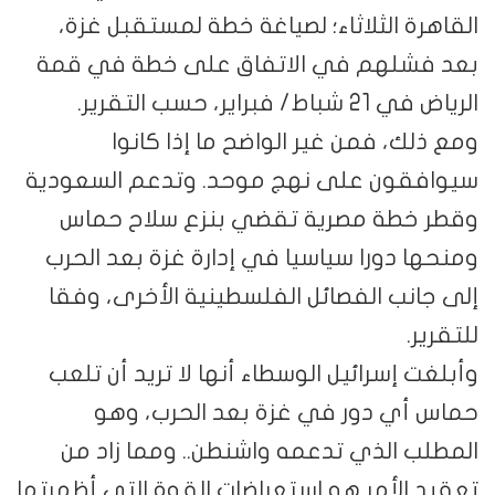
القاهرة الثلاثاء؛ لصياغة خطة لمستقبل غزة،
بعد فشلهم في الاتفاق على خطة في قمة
الرياض في 21 شباط/ فبراير، حسب التقرير.
ومع ذلك، فمن غير الواضح ما إذا كانوا
سيوافقون على نهج موحد. وتدعم السعودية
وقطر خطة مصرية تقضي بنزع سلاح حماس
ومنحها دورا سياسيا في إدارة غزة بعد الحرب
إلى جانب الفصائل الفلسطينية الأخرى، وفقا
للتقرير.
وأبلغت إسرائيل الوسطاء أنها لا تريد أن تلعب
حماس أي دور في غزة بعد الحرب، وهو
المطلب الذي تدعمه واشنطن.. ومما زاد من
تعقيد الأمر هو استعراضات القوة التي أظهرتها