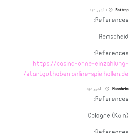
Bottrop
3 أشهر ago
References:
Remscheid
References:
https://casino-ohne-einzahlung-
startguthaben.online-spielhallen.de/
Mannheim
3 أشهر ago
References:
Cologne (Köln)
References: