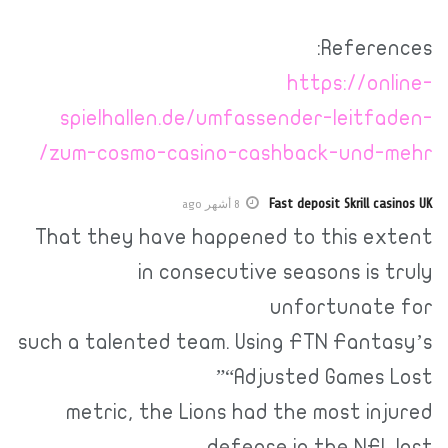
References:
https://online-
spielhallen.de/umfassender-leitfaden-
zum-cosmo-casino-cashback-und-mehr/
Fast deposit Skrill casinos UK
8 أشهر ago
That they have happened to this extent
in consecutive seasons is truly
unfortunate for
such a talented team. Using FTN Fantasy’s
“Adjusted Games Lost”
metric, the Lions had the most injured
defense in the NFL last