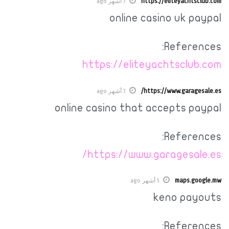
https://eliteyachtsclub.com
7 أشهر ago
online casino uk paypal
References:
https://eliteyachtsclub.com
https://www.garagesale.es/
7 أشهر ago
online casino that accepts paypal
References:
https://www.garagesale.es/
maps.google.mw
5 أشهر ago
keno payouts
References: