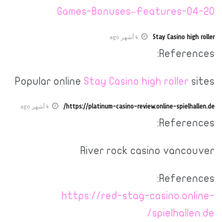
Games-Bonuses–Features-04-20
Stay Casino high roller
4 أشهر ago
References:
Popular online
Stay Casino high roller
sites
https://platinum-casino-review.online-spielhallen.de/
4 أشهر ago
References:
River rock casino vancouver
References:
https://red-stag-casino.online-
spielhallen.de/