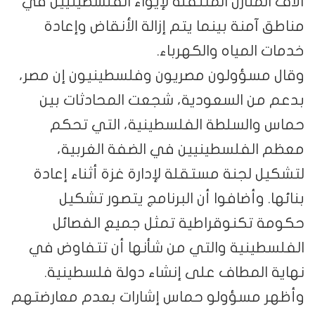
آلاف المنازل المتنقلة لإيواء الفلسطينيين في
مناطق آمنة بينما يتم إزالة الأنقاض وإعادة
خدمات المياه والكهرباء.
وقال مسؤولون مصريون وفلسطينيون إن مصر،
بدعم من السعودية، شجعت المحادثات بين
حماس والسلطة الفلسطينية، التي تحكم
معظم الفلسطينيين في الضفة الغربية،
لتشكيل لجنة مستقلة لإدارة غزة أثناء إعادة
بنائها. وأضافوا أن البرنامج يتصور تشكيل
حكومة تكنوقراطية تمثل جميع الفصائل
الفلسطينية والتي من شأنها أن تتفاوض في
نهاية المطاف على إنشاء دولة فلسطينية.
وأظهر مسؤولو حماس إشارات بعدم معارضتهم