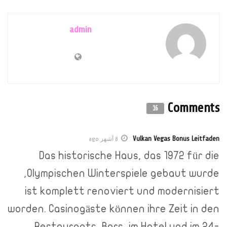
admin
Comments
16
Vulkan Vegas Bonus Leitfaden
8 أشهر ago
Das historische Haus, das 1972 für die
Olympischen Winterspiele gebaut wurde,
ist komplett renoviert und modernisiert
worden. Casinogäste können ihre Zeit in den
Restaurants, Bars, im Hotel und im 24-